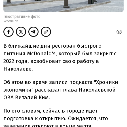
Ілюстративне фото
MCDONALD’S
В ближайшие дни ресторан быстрого
питания McDonald's, который был закрыт с
2022 года, возобновит свою работу в
Николаеве.
Об этом во время записи подкаста "Хроники
экономики" рассказал глава Николаевской
ОВА Виталий Ким.
По его словам, сейчас в городе идет
подготовка к открытию. Ожидается, что
заведение откроют в конце марта.