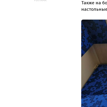
РЕКЛАМА:
Также на б
настольные