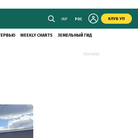
КЛУБ УП
УКР
РОС
ТЕРВЬЮ
WEEKLY CHARTS
ЗЕМЕЛЬНЫЙ ГИД
РЕКЛАМА: