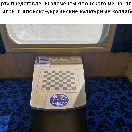
орту представлены элементы японского меню, я
 игры и японско-украинские культурные коллаб