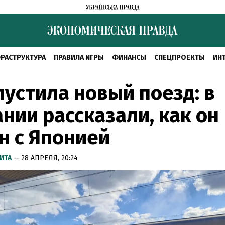
РАСТРУКТУРА
ПРАВИЛА ИГРЫ
ФИНАНСЫ
СПЕЦПРОЕКТЫ
ИН
пустила новый поезд: в
нии рассказали, как он
н с Японией
ИТА
— 28 АПРЕЛЯ, 20:24