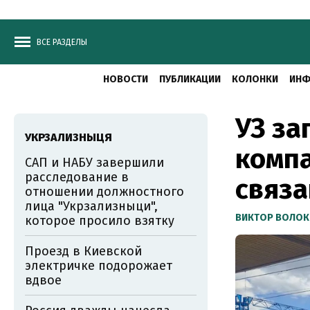
ВСЕ РАЗДЕЛЫ
НОВОСТИ
ПУБЛИКАЦИИ
КОЛОНКИ
ИНФ
УЗ за
УКРЗАЛИЗНЫЦЯ
компа
САП и НАБУ завершили
расследование в
связа
отношении должностного
лица "Укрзализныци",
ВИКТОР ВОЛОК
которое просило взятку
Проезд в Киевской
электричке подорожает
вдвое