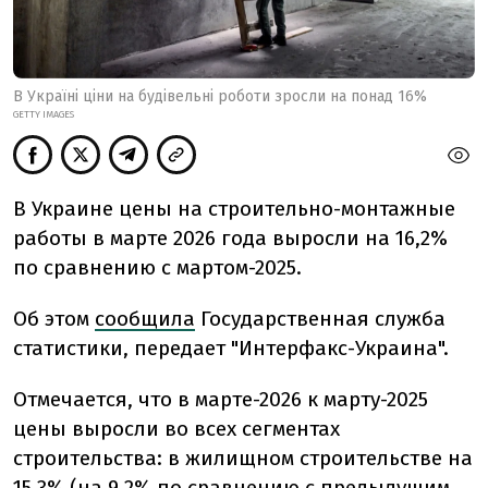
В Україні ціни на будівельні роботи зросли на понад 16%
GETTY IMAGES
В Украине цены на строительно-монтажные
работы в марте 2026 года выросли на 16,2%
по сравнению с мартом-2025.
Об этом
сообщила
Государственная служба
статистики, передает "Интерфакс-Украина".
Отмечается, что в марте-2026 к марту-2025
цены выросли во всех сегментах
строительства: в жилищном строительстве на
15,3% (на 9,2% по сравнению с предыдущим