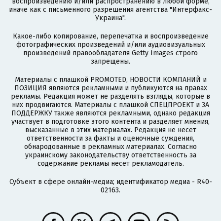
воспроизведению и/или распространению в любой форме,
иначе как с письменного разрешения агентства "Интерфакс-
Украина".
Какое-либо копирование, перепечатка и воспроизведение
фотографических произведений и/или аудиовизуальных
произведений правообладателя Getty Images строго
запрещены.
Материалы с плашкой PROMOTED, НОВОСТИ КОМПАНИЙ и
ПОЗИЦИЯ являются рекламными и публикуются на правах
рекламы. Редакция может не разделять взгляды, которые в
них продвигаются. Материалы с плашкой СПЕЦПРОЕКТ и ЗА
ПОДДЕРЖКУ также являются рекламными, однако редакция
участвует в подготовке этого контента и разделяет мнения,
высказанные в этих материалах. Редакция не несет
ответственности за факты и оценочные суждения,
обнародованные в рекламных материалах. Согласно
украинскому законодательству ответственность за
содержание рекламы несет рекламодатель.
Субъект в сфере онлайн-медиа; идентификатор медиа - R40-
02163.