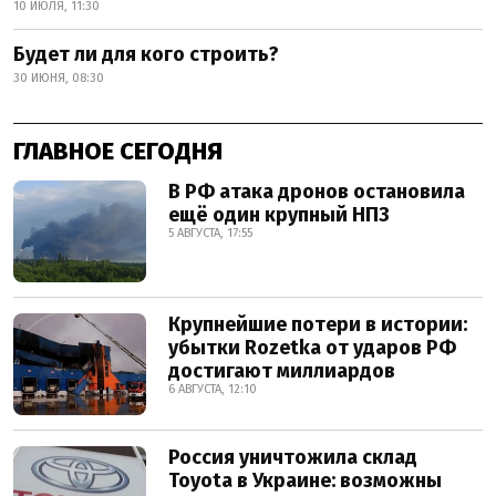
10 ИЮЛЯ, 11:30
Будет ли для кого строить?
30 ИЮНЯ, 08:30
ГЛАВНОЕ СЕГОДНЯ
В РФ атака дронов остановила
ещё один крупный НПЗ
5 АВГУСТА, 17:55
Крупнейшие потери в истории:
убытки Rozetka от ударов РФ
достигают миллиардов
6 АВГУСТА, 12:10
Россия уничтожила склад
Toyota в Украине: возможны