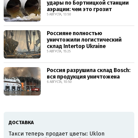
удары по Бортницкой станции
аэрации: чем это грозит
5 АВГУСТА, 13:50
Россияне полностью
уничтожили логистический
склад Intertop Ukraine
5 АВГУСТА, 15:25
Россия разрушила склад Bosch:
вся продукция уничтожена
6 АВГУСТА, 10:50
ДОСТАВКА
Такси теперь продает цветы: Uklon