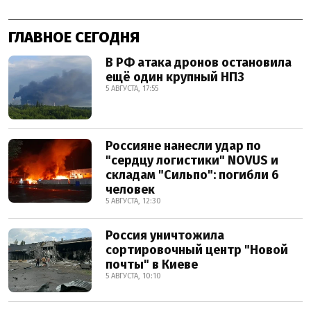
ГЛАВНОЕ СЕГОДНЯ
В РФ атака дронов остановила
ещё один крупный НПЗ
5 АВГУСТА, 17:55
Россияне нанесли удар по
"сердцу логистики" NOVUS и
складам "Сильпо": погибли 6
человек
5 АВГУСТА, 12:30
Россия уничтожила
сортировочный центр "Новой
почты" в Киеве
5 АВГУСТА, 10:10