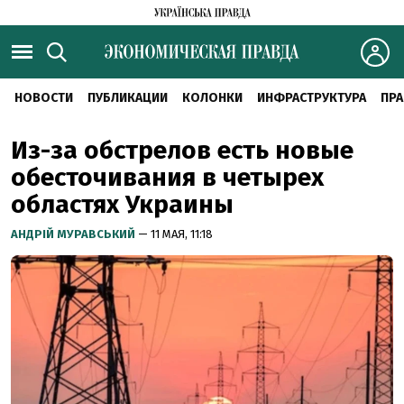
НОВОСТИ
ПУБЛИКАЦИИ
КОЛОНКИ
ИНФРАСТРУКТУРА
ПРА
Из-за обстрелов есть новые
обесточивания в четырех
областях Украины
АНДРІЙ МУРАВСЬКИЙ
— 11 МАЯ, 11:18