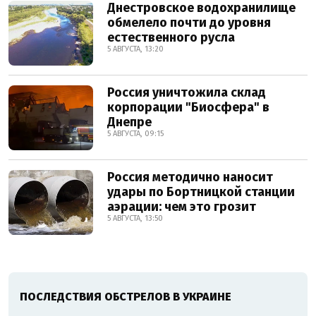
Днестровское водохранилище
обмелело почти до уровня
естественного русла
5 АВГУСТА, 13:20
Россия уничтожила склад
корпорации "Биосфера" в
Днепре
5 АВГУСТА, 09:15
Россия методично наносит
удары по Бортницкой станции
аэрации: чем это грозит
5 АВГУСТА, 13:50
ПОСЛЕДСТВИЯ ОБСТРЕЛОВ В УКРАИНЕ