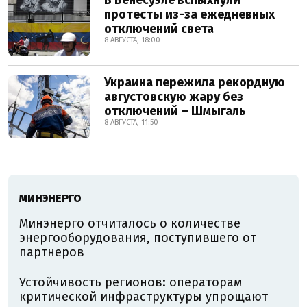
протесты из-за ежедневных
отключений света
8 АВГУСТА, 18:00
Украина пережила рекордную
августовскую жару без
отключений – Шмыгаль
8 АВГУСТА, 11:50
МИНЭНЕРГО
Минэнерго отчиталось о количестве
энергооборудования, поступившего от
партнеров
Устойчивость регионов: операторам
критической инфраструктуры упрощают