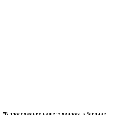
"В продолжение нашего диалога в Берлине