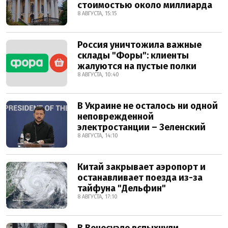
стоимостью около миллиарда
8 АВГУСТА, 15:15
Россия уничтожила важные
склады "Форы": клиенты
жалуются на пустые полки
8 АВГУСТА, 10:40
В Украине не осталось ни одной
неповрежденной
электростанции – Зеленский
8 АВГУСТА, 14:10
Китай закрывает аэропорт и
останавливает поезда из-за
тайфуна "Дельфин"
8 АВГУСТА, 17:10
В Венесуэле вспыхнули