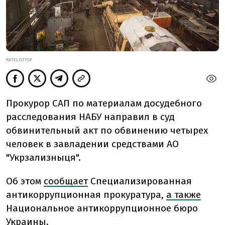
RATELIST.TOP
Прокурор САП по материалам досудебного
расследования НАБУ направил в суд
обвинительный акт по обвинению четырех
человек в завладении средствами АО
"Укрзализныця".
Об этом
сообщает
Специализированная
антикоррупционная прокуратура,
а также
Национальное антикоррупционное бюро
Украины.