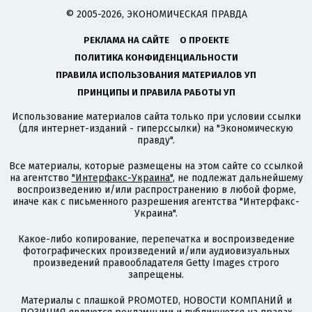
© 2005-2026, ЭКОНОМИЧЕСКАЯ ПРАВДА
РЕКЛАМА НА САЙТЕ
О ПРОЕКТЕ
ПОЛИТИКА КОНФИДЕНЦИАЛЬНОСТИ
ПРАВИЛА ИСПОЛЬЗОВАНИЯ МАТЕРИАЛОВ УП
ПРИНЦИПЫ И ПРАВИЛА РАБОТЫ УП
Использование материалов сайта только при условии ссылки
(для интернет-изданий - гиперссылки) на "Экономическую
правду".
Все материалы, которые размещены на этом сайте со ссылкой
на агентство
"Интерфакс-Украина"
, не подлежат дальнейшему
воспроизведению и/или распространению в любой форме,
иначе как с письменного разрешения агентства "Интерфакс-
Украина".
Какое-либо копирование, перепечатка и воспроизведение
фотографических произведений и/или аудиовизуальных
произведений правообладателя Getty Images строго
запрещены.
Материалы с плашкой PROMOTED, НОВОСТИ КОМПАНИЙ и