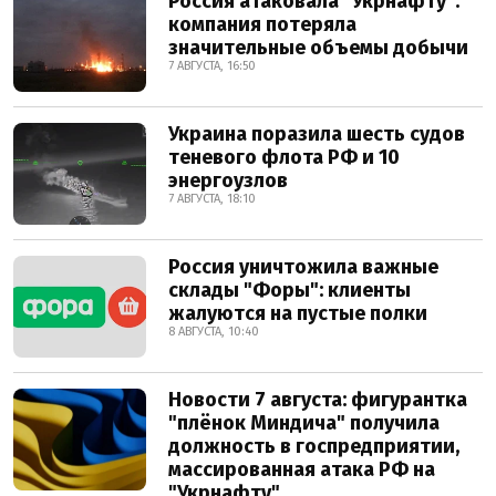
Россия атаковала "Укрнафту":
компания потеряла
значительные объемы добычи
7 АВГУСТА, 16:50
Украина поразила шесть судов
теневого флота РФ и 10
энергоузлов
7 АВГУСТА, 18:10
Россия уничтожила важные
склады "Форы": клиенты
жалуются на пустые полки
8 АВГУСТА, 10:40
Новости 7 августа: фигурантка
"плёнок Миндича" получила
должность в госпредприятии,
массированная атака РФ на
"Укрнафту"