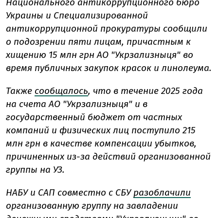
Национального антикоррупционного бюро
Украины и Специализированной
антикоррупционной прокуратуры сообщили
о подозрении пяти лицам, причастным к
хищению 15 млн грн АО "Укрзализныця" во
время публичных закупок красок и линолеума.
Также
сообщалось
, что в течение 2025 года
на счета АО "Укрзализныця" и в
государственный бюджет от частных
компаний и физических лиц поступило 215
млн грн в качестве компенсации убытков,
причиненных из-за действий организованной
группы на УЗ.
НАБУ и САП совместно с СБУ
разоблачили
организованную группу на завладении