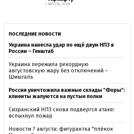
7 АВГУСТА, 20:00
ПОСЛЕДНИЕ НОВОСТИ
Украина нанесла удар по ещё двум НПЗ в
России – Генштаб
Украина пережила рекордную
августовскую жару без отключений –
Шмыгаль
Россия уничтожила важные склады "Форы":
клиенты жалуются на пустые полки
Сизранский НПЗ снова подвергся атаке:
вспыхнул пожар
Новости 7 августа: фигурантка "плёнок