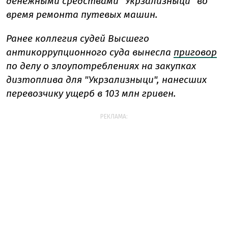
денежными средствами "Укрзализныци" во
время ремонта путевых машин.
Ранее коллегия судей Высшего
антикоррупционного суда вынесла
приговор
по делу о злоупотреблениях на закупках
дизтоплива для "Укрзализныци", нанесших
перевозчику ущерб в 103 млн гривен.
РЕКЛАМА: