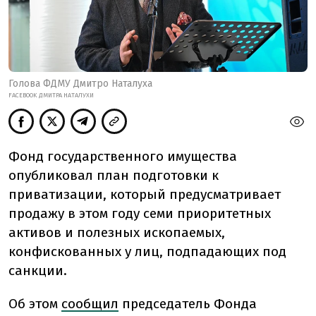
Голова ФДМУ Дмитро Наталуха
FACEBOOK ДМИТРА НАТАЛУХИ
Фонд государственного имущества
опубликовал план подготовки к
приватизации, который предусматривает
продажу в этом году семи приоритетных
активов и полезных ископаемых,
конфискованных у лиц, подпадающих под
санкции.
Об этом
сообщил
председатель Фонда