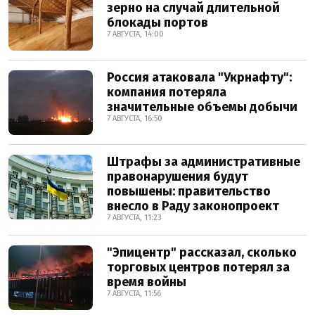
зерно на случай длительной
блокады портов
7 АВГУСТА, 14:00
Россия атаковала "Укрнафту":
компания потеряла
значительные объемы добычи
7 АВГУСТА, 16:50
Штрафы за административные
правонарушения будут
повышены: правительство
внесло в Раду законопроект
7 АВГУСТА, 11:23
"Эпицентр" рассказал, сколько
торговых центров потерял за
время войны
7 АВГУСТА, 11:56