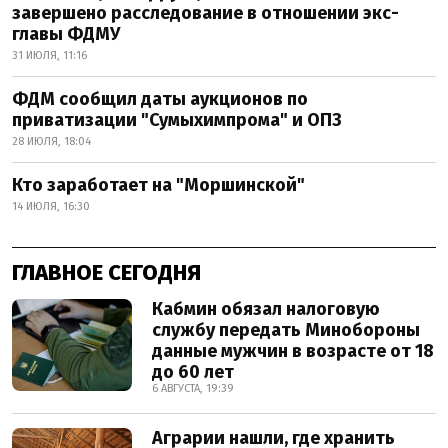
завершено расследование в отношении экс-
главы ФДМУ
31 ИЮЛЯ, 11:16
ФДМ сообщил даты аукционов по
приватизации "Сумыхимпрома" и ОПЗ
28 ИЮЛЯ, 18:04
Кто заработает на "Моршинской"
14 ИЮЛЯ, 16:30
ГЛАВНОЕ СЕГОДНЯ
Кабмин обязал налоговую
службу передать Минобороны
данные мужчин в возрасте от 18
до 60 лет
6 АВГУСТА, 19:39
Аграрии нашли, где хранить