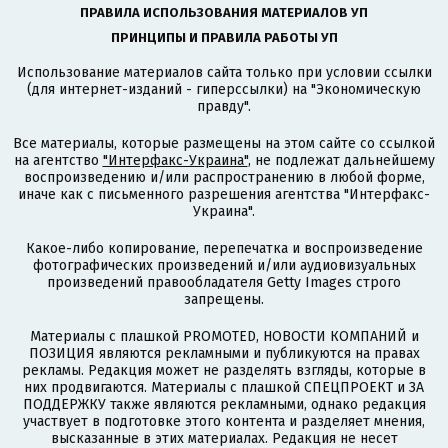
ПРАВИЛА ИСПОЛЬЗОВАНИЯ МАТЕРИАЛОВ УП
ПРИНЦИПЫ И ПРАВИЛА РАБОТЫ УП
Использование материалов сайта только при условии ссылки
(для интернет-изданий - гиперссылки) на "Экономическую
правду".
Все материалы, которые размещены на этом сайте со ссылкой
на агентство
"Интерфакс-Украина"
, не подлежат дальнейшему
воспроизведению и/или распространению в любой форме,
иначе как с письменного разрешения агентства "Интерфакс-
Украина".
Какое-либо копирование, перепечатка и воспроизведение
фотографических произведений и/или аудиовизуальных
произведений правообладателя Getty Images строго
запрещены.
Материалы с плашкой PROMOTED, НОВОСТИ КОМПАНИЙ и
ПОЗИЦИЯ являются рекламными и публикуются на правах
рекламы. Редакция может не разделять взгляды, которые в
них продвигаются. Материалы с плашкой СПЕЦПРОЕКТ и ЗА
ПОДДЕРЖКУ также являются рекламными, однако редакция
участвует в подготовке этого контента и разделяет мнения,
высказанные в этих материалах. Редакция не несет