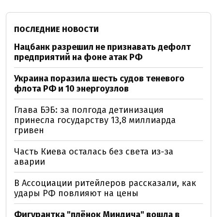
ПОСЛЕДНИЕ НОВОСТИ
Нацбанк разрешил не признавать дефолт
предприятий на фоне атак РФ
Украина поразила шесть судов теневого
флота РФ и 10 энергоузлов
Глава БЭБ: за полгода детинизация
принесла государству 13,8 миллиарда
гривен
Часть Киева осталась без света из-за
аварии
В Ассоциации ритейлеров рассказали, как
удары РФ повлияют на цены
Фигурантка "плёнок Миндича" вошла в