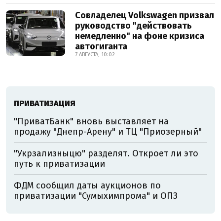
Совладелец Volkswagen призвал
руководство "действовать
немедленно" на фоне кризиса
автогиганта
7 АВГУСТА, 10:02
ПРИВАТИЗАЦИЯ
"ПриватБанк" вновь выставляет на
продажу "Днепр-Арену" и ТЦ "Приозерный"
"Укрзализныцю" разделят. Откроет ли это
путь к приватизации
ФДМ сообщил даты аукционов по
приватизации "Сумыхимпрома" и ОПЗ