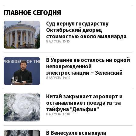
ГЛАВНОЕ СЕГОДНЯ
Суд вернул государству
Октябрьский дворец
стоимостью около миллиарда
8 АВГУСТА, 15:15
В Украине не осталось ни одной
неповрежденной
электростанции – Зеленский
8 АВГУСТА, 14:10
Китай закрывает аэропорт и
останавливает поезда из-за
тайфуна "Дельфин"
8 АВГУСТА, 17:10
В Венесуэле вспыхнули