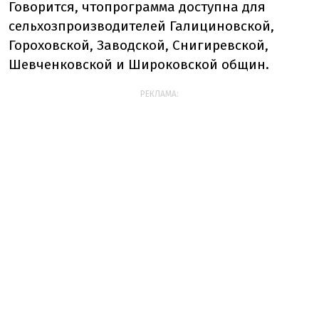
Говорится, что
программа доступна для
сельхозпроизводителей Галициновской,
Гороховской, Заводской, Снигиревской,
Шевченковской и Широковской общин.
РЕКЛАМА: