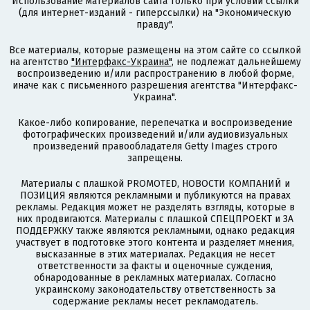
Использование материалов сайта только при условии ссылки
(для интернет-изданий - гиперссылки) на "Экономическую
правду".
Все материалы, которые размещены на этом сайте со ссылкой
на агентство
"Интерфакс-Украина"
, не подлежат дальнейшему
воспроизведению и/или распространению в любой форме,
иначе как с письменного разрешения агентства "Интерфакс-
Украина".
Какое-либо копирование, перепечатка и воспроизведение
фотографических произведений и/или аудиовизуальных
произведений правообладателя Getty Images строго
запрещены.
Материалы с плашкой PROMOTED, НОВОСТИ КОМПАНИЙ и
ПОЗИЦИЯ являются рекламными и публикуются на правах
рекламы. Редакция может не разделять взгляды, которые в
них продвигаются. Материалы с плашкой СПЕЦПРОЕКТ и ЗА
ПОДДЕРЖКУ также являются рекламными, однако редакция
участвует в подготовке этого контента и разделяет мнения,
высказанные в этих материалах. Редакция не несет
ответственности за факты и оценочные суждения,
обнародованные в рекламных материалах. Согласно
украинскому законодательству ответственность за
содержание рекламы несет рекламодатель.