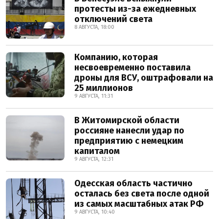
протесты из-за ежедневных
отключений света
8 АВГУСТА, 18:00
Компанию, которая
несвоевременно поставила
дроны для ВСУ, оштрафовали на
25 миллионов
9 АВГУСТА, 11:31
В Житомирской области
россияне нанесли удар по
предприятию с немецким
капиталом
9 АВГУСТА, 12:31
Одесская область частично
осталась без света после одной
из самых масштабных атак РФ
9 АВГУСТА, 10:40