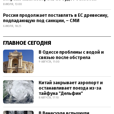
8 ИЮЛЯ, 13:00
Россия продолжает поставлять в ЕС древесину,
подпадающую под санкции, – СМИ
6 ИЮЛЯ, 18:25
ГЛАВНОЕ СЕГОДНЯ
В Одессе проблемы с водой и
связью после обстрела
9 АВГУСТА, 11:00
Китай закрывает аэропорт и
останавливает поезда из-за
тайфуна "Дельфин"
8 АВГУСТА, 17:10
В Венесуэле вспыхнули