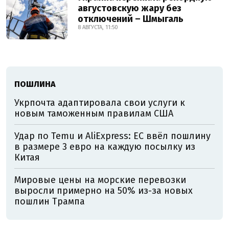
августовскую жару без
отключений – Шмыгаль
8 АВГУСТА, 11:50
ПОШЛИНА
Укрпочта адаптировала свои услуги к
новым таможенным правилам США
Удар по Temu и AliExpress: ЕС ввёл пошлину
в размере 3 евро на каждую посылку из
Китая
Мировые цены на морские перевозки
выросли примерно на 50% из-за новых
пошлин Трампа