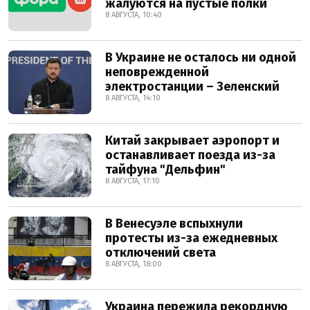
жалуются на пустые полки
8 АВГУСТА, 10:40
В Украине не осталось ни одной
неповрежденной
электростанции – Зеленский
8 АВГУСТА, 14:10
Китай закрывает аэропорт и
останавливает поезда из-за
тайфуна "Дельфин"
8 АВГУСТА, 17:10
В Венесуэле вспыхнули
протесты из-за ежедневных
отключений света
8 АВГУСТА, 18:00
Украина пережила рекордную