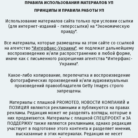
ПРАВИЛА ИСПОЛЬЗОВАНИЯ МАТЕРИАЛОВ УП
ПРИНЦИПЫ И ПРАВИЛА РАБОТЫ УП
Использование материалов сайта только при условии ссылки
(для интернет-изданий - гиперссылки) на "Экономическую
правду".
Все материалы, которые размещены на этом сайте со ссылкой
на агентство
"Интерфакс-Украина"
, не подлежат дальнейшему
воспроизведению и/или распространению в любой форме,
иначе как с письменного разрешения агентства "Интерфакс-
Украина".
Какое-либо копирование, перепечатка и воспроизведение
фотографических произведений и/или аудиовизуальных
произведений правообладателя Getty Images строго
запрещены.
Материалы с плашкой PROMOTED, НОВОСТИ КОМПАНИЙ и
ПОЗИЦИЯ являются рекламными и публикуются на правах
рекламы. Редакция может не разделять взгляды, которые в
них продвигаются. Материалы с плашкой СПЕЦПРОЕКТ и ЗА
ПОДДЕРЖКУ также являются рекламными, однако редакция
участвует в подготовке этого контента и разделяет мнения,
высказанные в этих материалах. Редакция не несет