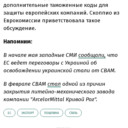
дополнительные таможенные коды для
защиты европейских компаний. Скоппио из
Еврокомиссии приветствовала такое
обсуждение.
Напомним:
В начале мая западные СМИ
сообщали,
что
ЕС ведет переговоры с Украиной об
освобождении украинской стали от CBAM.
В феврале CBAM
стал
одной из причин
закрытия литейно-механического завода
компании "ArcelorMittal Кривой Рог".
ЕС
ЭКСПОРТ
ПОШЛИНА
СТАЛЬ