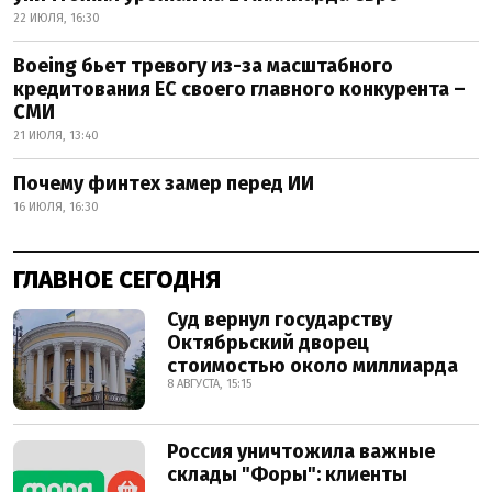
22 ИЮЛЯ, 16:30
Boeing бьет тревогу из-за масштабного
кредитования ЕС своего главного конкурента –
СМИ
21 ИЮЛЯ, 13:40
Почему финтех замер перед ИИ
16 ИЮЛЯ, 16:30
ГЛАВНОЕ СЕГОДНЯ
Суд вернул государству
Октябрьский дворец
стоимостью около миллиарда
8 АВГУСТА, 15:15
Россия уничтожила важные
склады "Форы": клиенты