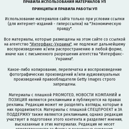
ПРАВИЛА ИСПОЛЬЗОВАНИЯ МАТЕРИАЛОВ УП
ПРИНЦИПЫ И ПРАВИЛА РАБОТЫ УП
Использование материалов сайта только при условии ссылки
(для интернет-изданий - гиперссылки) на "Экономическую
правду".
Все материалы, которые размещены на этом сайте со ссылкой
на агентство
"Интерфакс-Украина"
, не подлежат дальнейшему
воспроизведению и/или распространению в любой форме,
иначе как с письменного разрешения агентства "Интерфакс-
Украина".
Какое-либо копирование, перепечатка и воспроизведение
фотографических произведений и/или аудиовизуальных
произведений правообладателя Getty Images строго
запрещены.
Материалы с плашкой PROMOTED, НОВОСТИ КОМПАНИЙ и
ПОЗИЦИЯ являются рекламными и публикуются на правах
рекламы. Редакция может не разделять взгляды, которые в
них продвигаются. Материалы с плашкой СПЕЦПРОЕКТ и ЗА
ПОДДЕРЖКУ также являются рекламными, однако редакция
участвует в подготовке этого контента и разделяет мнения,
высказанные в этих материалах. Редакция не несет