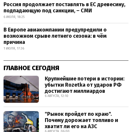
Россия продолжает поставлять в ЕС древесину,
подпадающую под санкции, – СМИ
6 ИЮЛЯ, 18:25
В Европе авиакомпании предупредили о
возможном срыве летнего сезона: в чём
причина
1 ИЮЛЯ, 17:36
ГЛАВНОЕ СЕГОДНЯ
Крупнейшие потери в истории:
убытки Rozetka от ударов РФ
достигают миллиардов
6 АВГУСТА, 12:10
"Рынок пройдет по краю".
Почему дорожает топливо и
хватит ли его на АЗС
6 АВГУСТА, 06:00