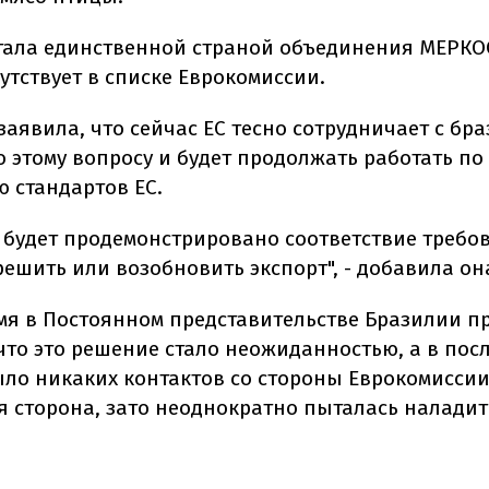
тала единственной страной объединения МЕРКО
утствует в списке Еврокомиссии.
заявила, что сейчас ЕС тесно сотрудничает с бр
о этому вопросу и будет продолжать работать по
 стандартов ЕС.
о будет продемонстрировано соответствие требо
ешить или возобновить экспорт", - добавила он
емя в Постоянном представительстве Бразилии п
что это решение стало неожиданностью, а в пос
ыло никаких контактов со стороны Еврокомиссии
я сторона, зато неоднократно пыталась наладит