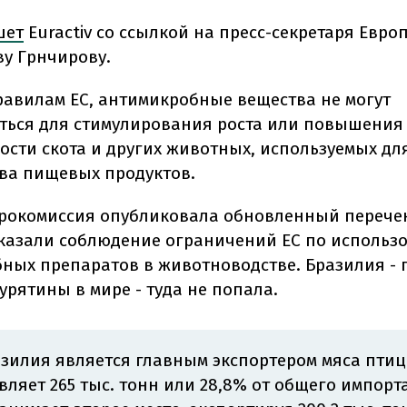
шет
Euractiv со ссылкой на пресс-секретаря Евро
ву Грнчирову.
равилам ЕС, антимикробные вещества не могут
ться для стимулирования роста или повышения
ости скота и других животных, используемых дл
ва пищевых продуктов.
рокомиссия опубликовала обновленный перечен
казали соблюдение ограничений ЕС по использ
ных препаратов в животноводстве. Бразилия -
урятины в мире - туда не попала.
зилия является главным экспортером мяса птицы
вляет 265 тыс. тонн или 28,8% от общего импорта