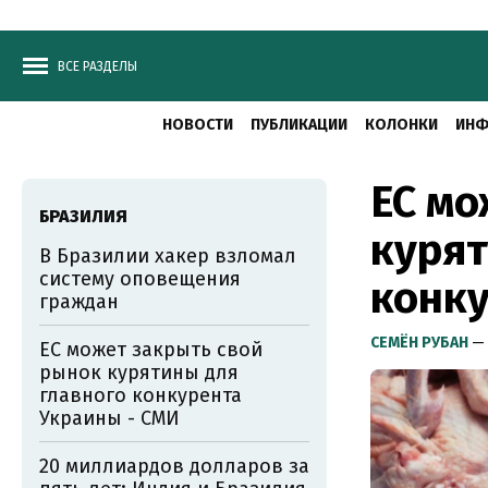
ВСЕ РАЗДЕЛЫ
НОВОСТИ
ПУБЛИКАЦИИ
КОЛОНКИ
ИНФ
ЕС мо
БРАЗИЛИЯ
курят
В Бразилии хакер взломал
систему оповещения
конку
граждан
СЕМЁН РУБАН
— 
ЕС может закрыть свой
рынок курятины для
главного конкурента
Украины - СМИ
20 миллиардов долларов за