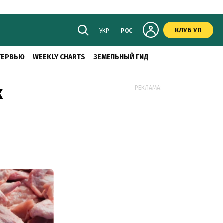
КЛУБ УП
УКР
РОС
ТЕРВЬЮ
WEEKLY CHARTS
ЗЕМЕЛЬНЫЙ ГИД
к
РЕКЛАМА: