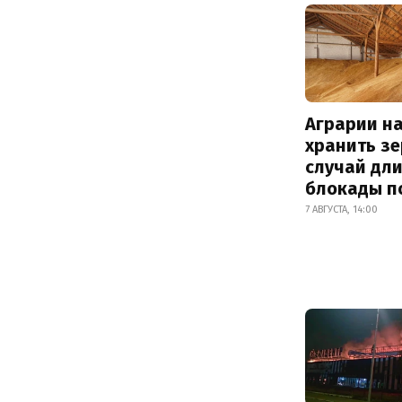
Аграрии на
хранить зе
случай дл
блокады п
7 АВГУСТА, 14:00