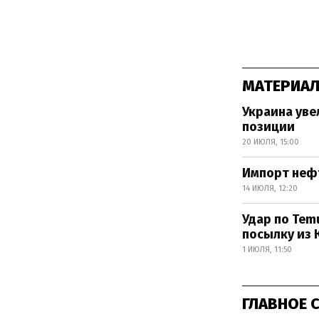
МАТЕРИАЛ
Украина уве
позиции
20 ИЮЛЯ, 15:00
Импорт нефт
14 ИЮЛЯ, 12:20
Удар по Temu
посылку из 
1 ИЮЛЯ, 11:50
ГЛАВНОЕ 