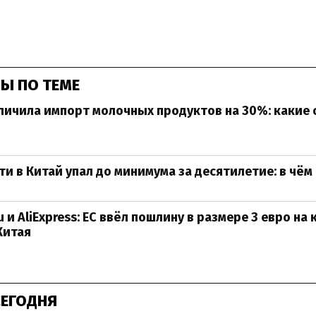
Ы ПО ТЕМЕ
личила импорт молочных продуктов на 30%: какие
и в Китай упал до минимума за десятилетие: в чём
 и AliExpress: ЕС ввёл пошлину в размере 3 евро на
Китая
СЕГОДНЯ