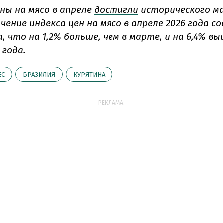
ны на мясо в апреле
достигли
исторического м
чение индекса цен на мясо в апреле 2026 года с
а, что на 1,2% больше, чем в марте, и на 6,4% вы
 года.
ЕС
БРАЗИЛИЯ
КУРЯТИНА
РЕКЛАМА: