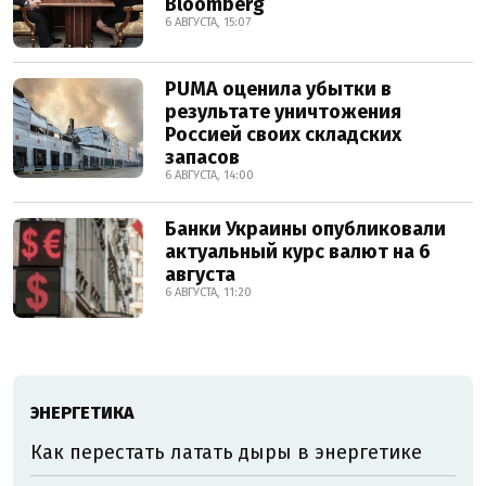
Bloomberg
6 АВГУСТА, 15:07
PUMA оценила убытки в
результате уничтожения
Россией своих складских
запасов
6 АВГУСТА, 14:00
Банки Украины опубликовали
актуальный курс валют на 6
августа
6 АВГУСТА, 11:20
ЭНЕРГЕТИКА
Как перестать латать дыры в энергетике