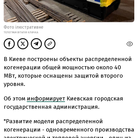
Фото ілюстративне
ТЕЛЕГРАМ ВІТАЛІЯ КЛИЧКА
В Киеве построены объекты распределенной
когенерации общей мощностью около 40
МВт, которые оснащены защитой второго
уровня.
Об этом
информирует
Киевская городская
государственная администрация.
"Развитие модели распределенной
когенерации - одновременного производства
электрической и тепловой энергии - один из