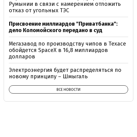
Румынии в связи с намерением отложить
отказ от угольных ТЭС
Присвоение миллиардов "Приватбанка":
дело Коломойского передано в суд
Мегазавод по производству чипов в Техасе
обойдется SpaceX в 16,8 миллиардов
долларов
Электроэнергия будет распределяться по
новому принципу – Шмыгаль
ВСЕ НОВОСТИ