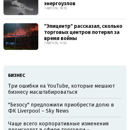
энергоузлов
7 АВГУСТА, 18:10
"Эпицентр" рассказал, сколько
торговых центров потерял за
время войны
7 АВГУСТА, 11:56
БИЗНЕС
Три ошибки на YouTube, которые мешают
бизнесу масштабироваться
"Безосу" предложили приобрести долю в
ФК Liverpool – Sky News
Чаще всего корпоративные изменения
происходят в сфере торговли –