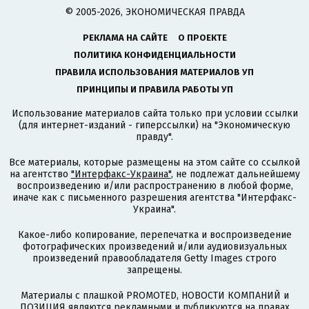
© 2005-2026, ЭКОНОМИЧЕСКАЯ ПРАВДА
РЕКЛАМА НА САЙТЕ
О ПРОЕКТЕ
ПОЛИТИКА КОНФИДЕНЦИАЛЬНОСТИ
ПРАВИЛА ИСПОЛЬЗОВАНИЯ МАТЕРИАЛОВ УП
ПРИНЦИПЫ И ПРАВИЛА РАБОТЫ УП
Использование материалов сайта только при условии ссылки
(для интернет-изданий - гиперссылки) на "Экономическую
правду".
Все материалы, которые размещены на этом сайте со ссылкой
на агентство
"Интерфакс-Украина"
, не подлежат дальнейшему
воспроизведению и/или распространению в любой форме,
иначе как с письменного разрешения агентства "Интерфакс-
Украина".
Какое-либо копирование, перепечатка и воспроизведение
фотографических произведений и/или аудиовизуальных
произведений правообладателя Getty Images строго
запрещены.
Материалы с плашкой PROMOTED, НОВОСТИ КОМПАНИЙ и
ПОЗИЦИЯ являются рекламными и публикуются на правах