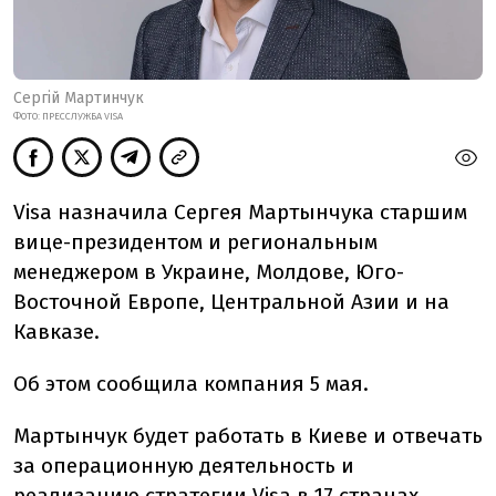
Сергій Мартинчук
ФОТО: ПРЕССЛУЖБА VISA
Visa назначила Сергея Мартынчука старшим
вице-президентом и региональным
менеджером в Украине, Молдове, Юго-
Восточной Европе, Центральной Азии и на
Кавказе.
Об этом сообщила компания 5 мая.
Мартынчук будет работать в Киеве и отвечать
за операционную деятельность и
реализацию стратегии Visa в 17 странах