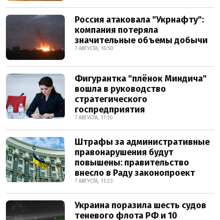
Россия атаковала "Укрнафту":
компания потеряла
значительные объемы добычи
7 АВГУСТА, 16:50
Фигурантка "плёнок Миндича"
вошла в руководство
стратегического
госпредприятия
7 АВГУСТА, 17:10
Штрафы за административные
правонарушения будут
повышены: правительство
внесло в Раду законопроект
7 АВГУСТА, 11:23
Украина поразила шесть судов
теневого флота РФ и 10