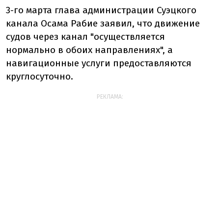
3-го марта глава администрации Суэцкого
канала Осама Рабие заявил, что движение
судов через канал "осуществляется
нормально в обоих направлениях", а
навигационные услуги предоставляются
круглосуточно.
РЕКЛАМА: