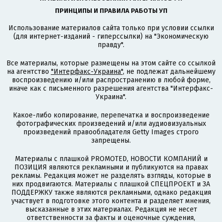
ПРИНЦИПЫ И ПРАВИЛА РАБОТЫ УП
Использование материалов сайта только при условии ссылки
(для интернет-изданий - гиперссылки) на "Экономическую
правду".
Все материалы, которые размещены на этом сайте со ссылкой
на агентство
"Интерфакс-Украина"
, не подлежат дальнейшему
воспроизведению и/или распространению в любой форме,
иначе как с письменного разрешения агентства "Интерфакс-
Украина".
Какое-либо копирование, перепечатка и воспроизведение
фотографических произведений и/или аудиовизуальных
произведений правообладателя Getty Images строго
запрещены.
Материалы с плашкой PROMOTED, НОВОСТИ КОМПАНИЙ и
ПОЗИЦИЯ являются рекламными и публикуются на правах
рекламы. Редакция может не разделять взгляды, которые в
них продвигаются. Материалы с плашкой СПЕЦПРОЕКТ и ЗА
ПОДДЕРЖКУ также являются рекламными, однако редакция
участвует в подготовке этого контента и разделяет мнения,
высказанные в этих материалах. Редакция не несет
ответственности за факты и оценочные суждения,