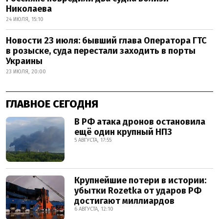
Николаева
24 ИЮЛЯ, 15:10
Новости 23 июля: бывший глава Оператора ГТС
в розыске, суда перестали заходить в порты
Украины
23 ИЮЛЯ, 20:00
ГЛАВНОЕ СЕГОДНЯ
В РФ атака дронов остановила
ещё один крупный НПЗ
5 АВГУСТА, 17:55
Крупнейшие потери в истории:
убытки Rozetka от ударов РФ
достигают миллиардов
6 АВГУСТА, 12:10