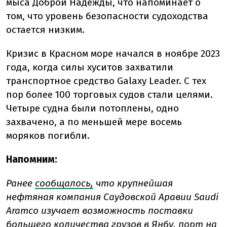
мыса Доброй Надежды, что напоминает о
том, что уровень безопасности судоходства
остается низким.
Кризис в Красном море начался в ноябре 2023
года, когда силы хуситов захватили
транспортное средство Galaxy Leader. С тех
пор более 100 торговых судов стали целями.
Четыре судна были потоплены, одно
захвачено, а по меньшей мере восемь
моряков погибли.
Напомним:
Ранее
сообщалось,
что крупнейшая
нефтяная компания Саудовской Аравии Saudi
Aramco изучает возможность поставки
большего количества грузов в Янбу, порт на