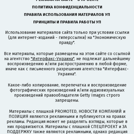
ПОЛИТИКА КОНФИДЕНЦИАЛЬНОСТИ
ПРАВИЛА ИСПОЛЬЗОВАНИЯ МАТЕРИАЛОВ УП
ПРИНЦИПЫ И ПРАВИЛА РАБОТЫ УП
Использование материалов сайта только при условии ссылки
(для интернет-изданий - гиперссылки) на "Экономическую
правду".
Все материалы, которые размещены на этом сайте со ссылкой
на агентство
"Интерфакс-Украина"
, не подлежат дальнейшему
воспроизведению и/или распространению в любой форме,
иначе как с письменного разрешения агентства "Интерфакс-
Украина".
Какое-либо копирование, перепечатка и воспроизведение
фотографических произведений и/или аудиовизуальных
произведений правообладателя Getty Images строго
запрещены.
Материалы с плашкой PROMOTED, НОВОСТИ КОМПАНИЙ и
ПОЗИЦИЯ являются рекламными и публикуются на правах
рекламы. Редакция может не разделять взгляды, которые в
них продвигаются. Материалы с плашкой СПЕЦПРОЕКТ и ЗА
ПОДДЕРЖКУ также являются рекламными, однако редакция