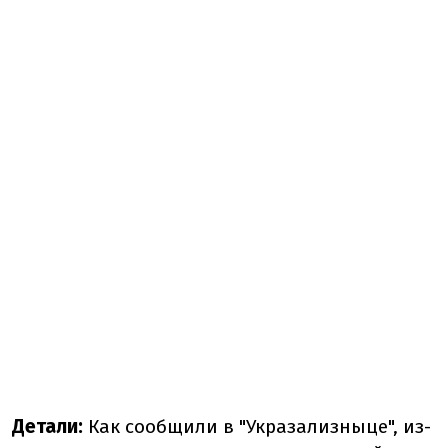
Детали:
Как сообщили в "Укразализныце", из-