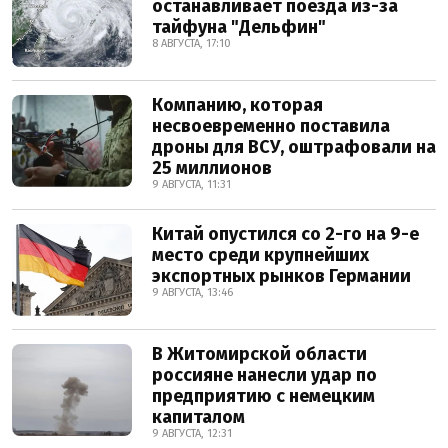
останавливает поезда из-за
тайфуна "Дельфин"
8 АВГУСТА, 17:10
Компанию, которая
несвоевременно поставила
дроны для ВСУ, оштрафовали на
25 миллионов
9 АВГУСТА, 11:31
Китай опустился со 2-го на 9-е
место среди крупнейших
экспортных рынков Германии
9 АВГУСТА, 13:46
В Житомирской области
россияне нанесли удар по
предприятию с немецким
капиталом
9 АВГУСТА, 12:31