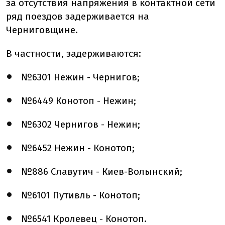
за отсутствия напряжения в контактной сети
ряд поездов задерживается на
Черниговщине.
В частности, задерживаются:
№6301 Нежин - Чернигов;
№6449 Конотоп - Нежин;
№6302 Чернигов - Нежин;
№6452 Нежин - Конотоп;
№886 Славутич - Киев-Волынский;
№6101 Путивль - Конотоп;
№6541 Кролевец - Конотоп.