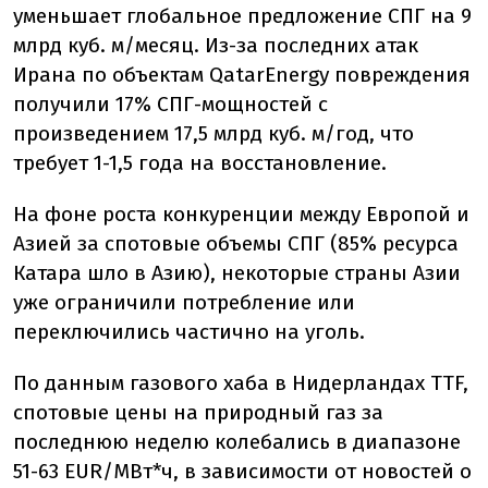
уменьшает глобальное предложение СПГ на 9
млрд куб. м/месяц. Из-за последних атак
Ирана по объектам QatarEnergy повреждения
получили 17% СПГ-мощностей с
произведением 17,5 млрд куб. м/год, что
требует 1-1,5 года на восстановление.
На фоне роста конкуренции между Европой и
Азией за спотовые объемы СПГ (85% ресурса
Катара шло в Азию), некоторые страны Азии
уже ограничили потребление или
переключились частично на уголь.
По данным газового хаба в Нидерландах TTF,
спотовые цены на природный газ за
последнюю неделю колебались в диапазоне
51-63 EUR/МВт*ч, в зависимости от новостей о