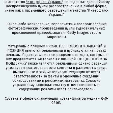
на агентство
"Интерфакс-Украина"
, не подлежат дальнейшему
воспроизведению и/или распространению в любой форме,
иначе как с письменного разрешения агентства "Интерфакс-
Украина".
Какое-либо копирование, перепечатка и воспроизведение
фотографических произведений и/или аудиовизуальных
произведений правообладателя Getty Images строго
запрещены.
Материалы с плашкой PROMOTED, НОВОСТИ КОМПАНИЙ и
ПОЗИЦИЯ являются рекламными и публикуются на правах
рекламы. Редакция может не разделять взгляды, которые в
них продвигаются. Материалы с плашкой СПЕЦПРОЕКТ и ЗА
ПОДДЕРЖКУ также являются рекламными, однако редакция
участвует в подготовке этого контента и разделяет мнения,
высказанные в этих материалах. Редакция не несет
ответственности за факты и оценочные суждения,
обнародованные в рекламных материалах. Согласно
украинскому законодательству ответственность за
содержание рекламы несет рекламодатель.
Субъект в сфере онлайн-медиа; идентификатор медиа - R40-
02163.