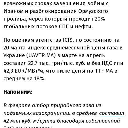
возможных сроках завершения войны с
Ираном и разблокирования Ормузского
пролива, через который проходит 20%
глобальных потоков СПГ и нефти.
По оценкам агентства ICIS, по состоянию на
20 марта индекс среднемесячной цены газа в
Украине (UAVTP MA) в марте на апрель
составил 22,7 тыс. грн/тыс. куб. м без НДС или
42,3 EUR/МВт*ч, что ниже цены на TTF MA в
среднем на 18%.
Напомним:
В феврале отбор природного газа из
подземных газохранилищ в среднем
составил
42 млн куб. м/сутки благодаря собственной