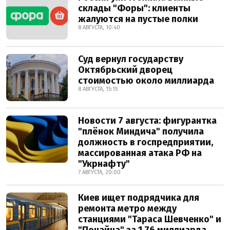
склады "Форы": клиенты
жалуются на пустые полки
8 АВГУСТА, 10:40
Суд вернул государству
Октябрьский дворец
стоимостью около миллиарда
8 АВГУСТА, 15:15
Новости 7 августа: фигурантка
"плёнок Миндича" получила
должность в госпредприятии,
массированная атака РФ на
"Укрнафту"
7 АВГУСТА, 20:00
Киев ищет подрядчика для
ремонта метро между
станциями "Тараса Шевченко" и
"Почайна" за 1,76 миллиарда