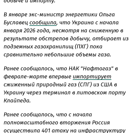
добыче и импорту.
В январе экс-министр энергетики Ольга
Буславец
сообщила
, что Украина с начала
января 2026 года, несмотря на сниженную в
результате обстрелов добычу, отбирает из
подземных газохранилищ (ПХГ) пока
сравнительно небольшие объемы газа.
Ранее сообщалось, что НАК "Нафтогаз" в
феврале-марте впервые
импортирует
сжиженный природный газ (СПГ) из США в
Украину через терминал в литовском порту
Клайпеда.
Ранее сообщалось, что с начала
полномасштабного вторжения Россия
осуществила 401
атаку на инфраструктуру