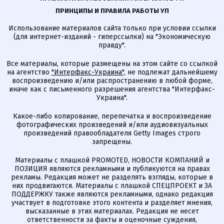
ПРИНЦИПЫ И ПРАВИЛА РАБОТЫ УП
Использование материалов сайта только при условии ссылки
(для интернет-изданий - гиперссылки) на "Экономическую
правду".
Все материалы, которые размещены на этом сайте со ссылкой
на агентство
"Интерфакс-Украина"
, не подлежат дальнейшему
воспроизведению и/или распространению в любой форме,
иначе как с письменного разрешения агентства "Интерфакс-
Украина".
Какое-либо копирование, перепечатка и воспроизведение
фотографических произведений и/или аудиовизуальных
произведений правообладателя Getty Images строго
запрещены.
Материалы с плашкой PROMOTED, НОВОСТИ КОМПАНИЙ и
ПОЗИЦИЯ являются рекламными и публикуются на правах
рекламы. Редакция может не разделять взгляды, которые в
них продвигаются. Материалы с плашкой СПЕЦПРОЕКТ и ЗА
ПОДДЕРЖКУ также являются рекламными, однако редакция
участвует в подготовке этого контента и разделяет мнения,
высказанные в этих материалах. Редакция не несет
ответственности за факты и оценочные суждения,