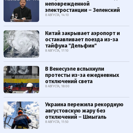
неповрежденной
электростанции – Зеленский
8 АВГУСТА, 14:10
Китай закрывает аэропорт и
останавливает поезда из-за
тайфуна "Дельфин"
8 АВГУСТА, 17:10
В Венесуэле вспыхнули
протесты из-за ежедневных
отключений света
8 АВГУСТА, 18:00
Украина пережила рекордную
августовскую жару без
отключений – Шмыгаль
8 АВГУСТА, 11:50