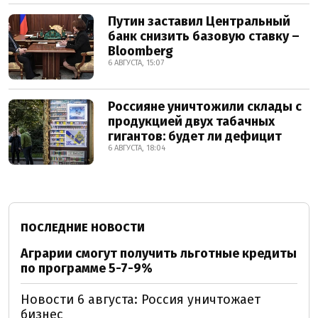
Путин заставил Центральный
банк снизить базовую ставку –
Bloomberg
6 АВГУСТА, 15:07
Россияне уничтожили склады с
продукцией двух табачных
гигантов: будет ли дефицит
6 АВГУСТА, 18:04
ПОСЛЕДНИЕ НОВОСТИ
Аграрии смогут получить льготные кредиты
по программе 5-7-9%
Новости 6 августа: Россия уничтожает
бизнес