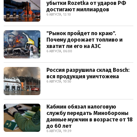
убытки Rozetka от ударов РФ
достигают миллиардов
6 АВГУСТА, 12:10
"Рынок пройдет по краю".
Почему дорожает топливо и
хватит ли его на АЗС
6 АВГУСТА, 06:00
Россия разрушила склад Bosch:
вся продукция уничтожена
6 АВГУСТА, 10:50
Кабмин обязал налоговую
службу передать Минобороны
данные мужчин в возрасте от 18
до 60 лет
6 АВГУСТА, 19:39