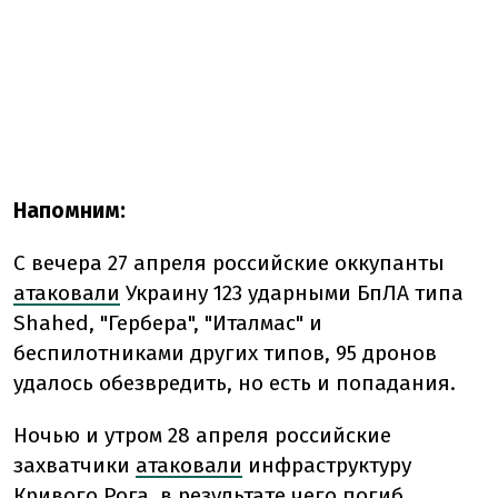
Напомним:
С вечера 27 апреля российские оккупанты
атаковали
Украину 123 ударными БпЛА типа
Shahed, "Гербера", "Италмас" и
беспилотниками других типов, 95 дронов
удалось обезвредить, но есть и попадания.
Ночью и утром 28 апреля российские
захватчики
атаковали
инфраструктуру
Кривого Рога, в результате чего погиб