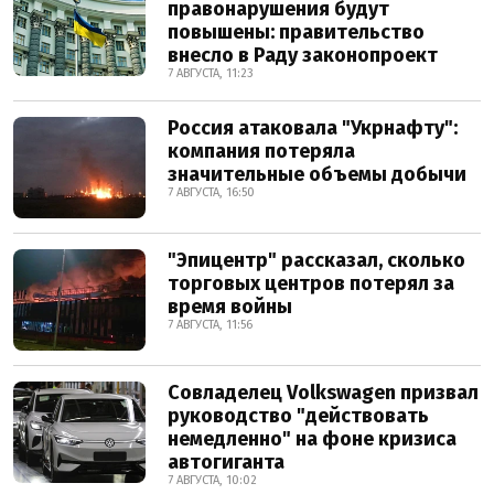
правонарушения будут
повышены: правительство
внесло в Раду законопроект
7 АВГУСТА, 11:23
Россия атаковала "Укрнафту":
компания потеряла
значительные объемы добычи
7 АВГУСТА, 16:50
"Эпицентр" рассказал, сколько
торговых центров потерял за
время войны
7 АВГУСТА, 11:56
Совладелец Volkswagen призвал
руководство "действовать
немедленно" на фоне кризиса
автогиганта
7 АВГУСТА, 10:02