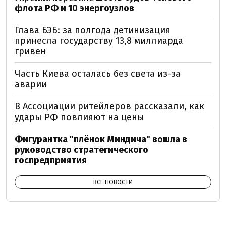
флота РФ и 10 энергоузлов
Глава БЭБ: за полгода детинизация
принесла государству 13,8 миллиарда
гривен
Часть Киева осталась без света из-за
аварии
В Ассоциации ритейлеров рассказали, как
удары РФ повлияют на цены
Фигурантка "плёнок Миндича" вошла в
руководство стратегического
госпредприятия
ВСЕ НОВОСТИ