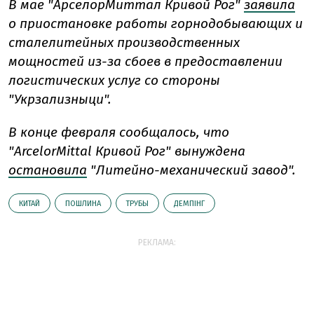
В мае "АрселорМиттал Кривой Рог"
заявила
о приостановке работы горнодобывающих и
сталелитейных производственных
мощностей из-за сбоев в предоставлении
логистических услуг со стороны
"Укрзализныци".
В конце февраля сообщалось, что
"ArcelorMittal Кривой Рог" вынуждена
остановила
"Литейно-механический завод".
КИТАЙ
ПОШЛИНА
ТРУБЫ
ДЕМПІНГ
РЕКЛАМА: