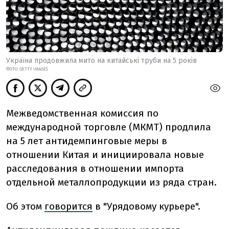
Україна продовжила мито на китайські труби на 5 років
ФОТО: GETTY IMAGES
Межведомственная комиссия по
международной торговле (МКМТ) продлила
на 5 лет антидемпинговые меры в
отношении Китая и инициировала новые
расследования в отношении импорта
отдельной металлопродукции из ряда стран.
Об этом
говорится
в "Урядовому курьере".