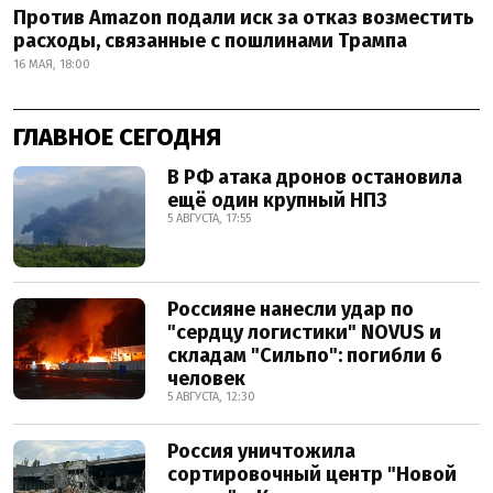
Против Amazon подали иск за отказ возместить
расходы, связанные с пошлинами Трампа
16 МАЯ, 18:00
ГЛАВНОЕ СЕГОДНЯ
В РФ атака дронов остановила
ещё один крупный НПЗ
5 АВГУСТА, 17:55
Россияне нанесли удар по
"сердцу логистики" NOVUS и
складам "Сильпо": погибли 6
человек
5 АВГУСТА, 12:30
Россия уничтожила
сортировочный центр "Новой