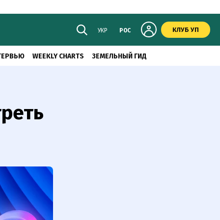
КЛУБ УП
УКР
РОС
ТЕРВЬЮ
WEEKLY CHARTS
ЗЕМЕЛЬНЫЙ ГИД
треть