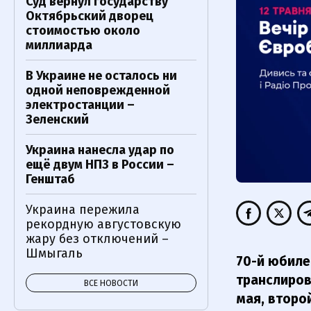
Суд вернул государству
Октябрьский дворец
стоимостью около
миллиарда
В Украине не осталось ни
одной неповрежденной
электростанции –
Зеленский
Украина нанесла удар по
ещё двум НПЗ в России –
Генштаб
Украина пережила
рекордную августовскую
жару без отключений –
Шмыгаль
70-й юбиле
транслиров
ВСЕ НОВОСТИ
мая, второй