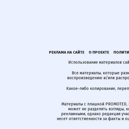
РЕКЛАМА НА САЙТЕ
О ПРОЕКТЕ
ПОЛИТИ
Использование материалов сайт
Все материалы, которые разм
воспроизведению и/или распро
Какое-либо копирование, пере
Материалы с плашкой PROMOTED, 
может не разделять взгляды, 
рекламными, однако редакция учас
несет ответственности за факты и о