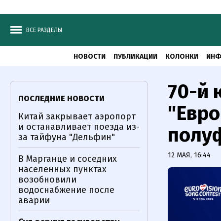
ВСЕ РАЗДЕЛЫ
НОВОСТИ
ПУБЛИКАЦИИ
КОЛОНКИ
ИНФ
70-й
ПОСЛЕДНИЕ НОВОСТИ
"Евро
Китай закрывает аэропорт
и останавливает поезда из-
полу
за тайфуна "Дельфин"
12 МАЯ, 16:44
В Марганце и соседних
населенных пунктах
возобновили
водоснабжение после
аварии