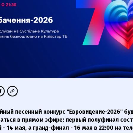
йный песенный конкурс "Евровидение-2026" бу
аться в прямом эфире: первый полуфинал сост
 - 14 мая, а гранд-финал - 16 мая в 22:00 на те