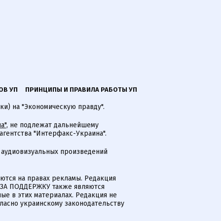
ОВ УП
ПРИНЦИПЫ И ПРАВИЛА РАБОТЫ УП
ки) на "Экономическую правду".
а"
, не подлежат дальнейшему
гентства "Интерфакс-Украина".
 аудиовизуальных произведений
тся на правах рекламы. Редакция
и ЗА ПОДДЕРЖКУ также являются
ые в этих материалах. Редакция не
гласно украинскому законодательству