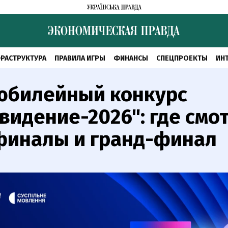
РАСТРУКТУРА
ПРАВИЛА ИГРЫ
ФИНАНСЫ
СПЕЦПРОЕКТЫ
ИН
 юбилейный конкурс
видение-2026": где смо
финалы и гранд-финал