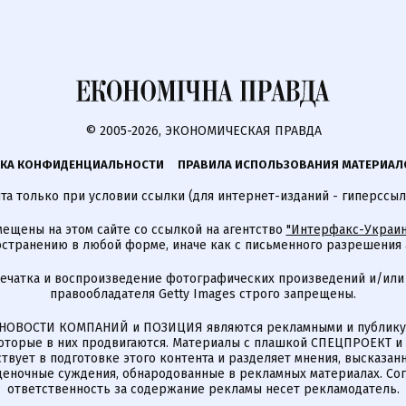
© 2005-2026, ЭКОНОМИЧЕСКАЯ ПРАВДА
КА КОНФИДЕНЦИАЛЬНОСТИ
ПРАВИЛА ИСПОЛЬЗОВАНИЯ МАТЕРИАЛ
а только при условии ссылки (для интернет-изданий - гиперссыл
ещены на этом сайте со ссылкой на агентство
"Интерфакс-Украин
странению в любой форме, иначе как с письменного разрешения а
печатка и воспроизведение фотографических произведений и/или
правообладателя Getty Images строго запрещены.
НОВОСТИ КОМПАНИЙ и ПОЗИЦИЯ являются рекламными и публикую
которые в них продвигаются. Материалы с плашкой СПЕЦПРОЕКТ 
твует в подготовке этого контента и разделяет мнения, высказанн
ценочные суждения, обнародованные в рекламных материалах. Со
ответственность за содержание рекламы несет рекламодатель.