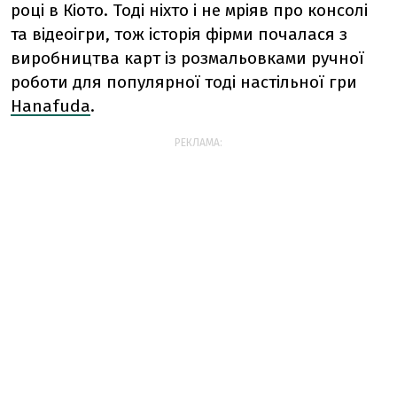
році в Кіото. Тоді ніхто і не мріяв про консолі
та відеоігри, тож історія фірми почалася з
виробництва карт із розмальовками ручної
роботи для популярної тоді настільної гри
Hanafuda
.
РЕКЛАМА: