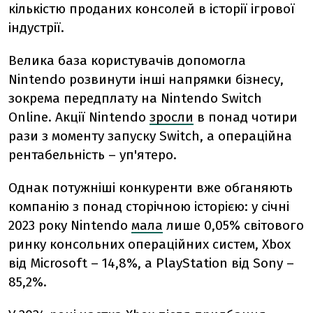
кількістю проданих консолей в історії ігрової
індустрії.
Велика база користувачів допомогла
Nintendo розвинути інші напрямки бізнесу,
зокрема передплату на Nintendo Switch
Online. Акції Nintendo
зросли
в понад чотири
рази з моменту запуску Switch, а операційна
рентабельність – уп'ятеро.
Однак потужніші конкуренти вже обганяють
компанію з понад сторічною історією: у січні
2023 року Nintendo
мала
лише 0,05% світового
ринку консольних операційних систем, Xbox
від Microsoft – 14,8%, а PlayStation від Sony –
85,2%.