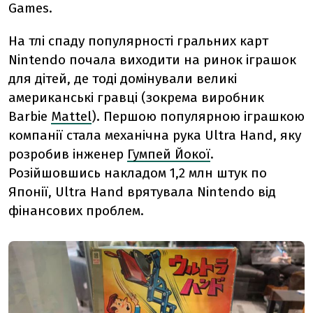
Games.
На тлі спаду популярності гральних карт
Nintendo почала виходити на ринок іграшок
для дітей, де тоді домінували великі
американські гравці (зокрема виробник
Barbie
Mattel
). Першою популярною іграшкою
компанії стала механічна рука Ultra Hand, яку
розробив інженер
Гумпей Йокої
.
Розійшовшись накладом 1,2 млн штук по
Японії, Ultra Hand врятувала Nintendo від
фінансових проблем.