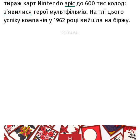
тираж карт Nintendo
зріс
до 600 тис колод:
з’явилися
герої мультфільмів. На тлі цього
успіху компанія у 1962 році вийшла на біржу.
РЕКЛАМА: