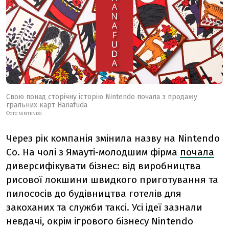
Свою понад сторічну історію Nintendo почала з продажу
гральних карт Hanafuda
ФОТО NINTENDO
Через рік компанія змінила назву на Nintendo
Co. На чолі з Ямауті-молодшим фірма
почала
диверсифікувати бізнес: від виробництва
рисової локшини швидкого приготування та
пилососів до будівництва готелів для
закоханих та служби таксі. Усі ідеї зазнали
невдачі, окрім ігрового бізнесу Nintendo