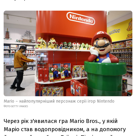
Mario – найпопулярніший персонаж серії ігор Nintendo
ФОТО GETTY IMAGES
Через рік з'явилася гра Mario Bros., у якій
Маріо став водопровідником, а на допомогу