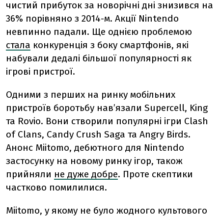
чистий прибуток за новорічні дні знизився на
36% порівняно з 2014-м. Акції Nintendo
невпинно падали. Ще однією проблемою
стала
конкуренція з боку смартфонів, які
набували дедалі більшої популярності як
ігрові пристрої.
Одними з перших на ринку мобільних
пристроїв боротьбу нав’язали Supercell, King
та Rovio. Вони створили популярні ігри Clash
of Clans, Candy Crush Saga та Angry Birds.
Анонс Miitomo, дебютного для Nintendo
застосунку на новому ринку ігор, також
прийняли
не дуже добре
. Проте скептики
частково помилилися.
Miitomo, у якому не було жодного культового