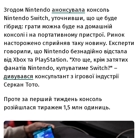
Згодом Nintendo
анонсувала
консоль
Nintendo Switch, уточнивши, що це буде
гібрид: грати можна буде на домашній
консолі і на портативному пристрої. Ринок
насторожено сприйняв таку новину. Експерти
говорили, що Nintendo безнадійно відстала
від Xbox та PlayStation. "Хто ще, крім затятих
фанатів Nintendo, купуватиме Switch?" –
дивувався
консультант з ігрової індустрії
Серкан Тото.
Проте за перший тиждень консоль
розійшлася тиражем 1,5 млн одиниць.