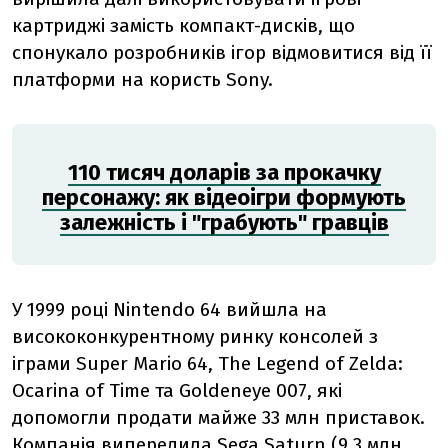
картриджі замість компакт-дисків, що
спонукало розробників ігор відмовитися від її
платформи на користь Sony.
110 тисяч доларів за прокачку
персонажу: як відеоігри формують
залежність і "грабують" гравців
У 1999 році Nintendo 64 вийшла на
висококонкурентному ринку консолей з
іграми Super Mario 64, The Legend of Zelda:
Ocarina of Time та Goldeneye 007, які
допомогли продати майже 33 млн приставок.
Компанія
випередила
Sega Saturn (9,3 млн