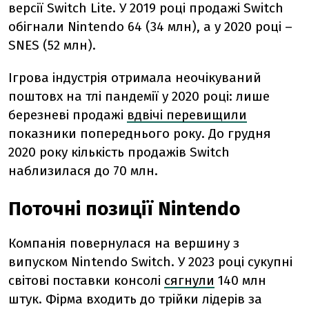
версії Switch Lite. У 2019 році продажі Switch
обігнали Nintendo 64 (34 млн), а у 2020 році –
SNES (52 млн).
Ігрова індустрія отримала неочікуваний
поштовх на тлі пандемії у 2020 році: лише
березневі продажі
вдвічі перевищили
показники попереднього року. До грудня
2020 року кількість продажів Switch
наблизилася до 70 млн.
Поточні позиції Nintendo
Компанія повернулася на вершину з
випуском Nintendo Switch. У 2023 році сукупні
світові поставки консолі
сягнули
140 млн
штук. Фірма входить до трійки лідерів за