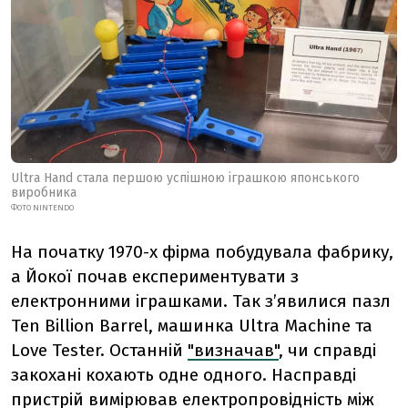
Ultra Hand стала першою успішною іграшкою японського
виробника
ФОТО NINTENDO
На початку 1970-х фірма побудувала фабрику,
а Йокої почав експериментувати з
електронними іграшками. Так з’явилися пазл
Ten Billion Barrel, машинка Ultra Machine та
Love Tester. Останній
"визначав"
, чи справді
закохані кохають одне одного. Насправді
пристрій вимірював електропровідність між