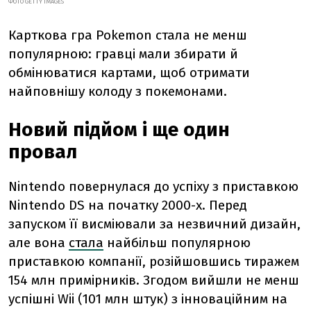
ФОТО GETTY IMAGES
Карткова гра Pokemon стала не менш
популярною: гравці мали збирати й
обмінюватися картами, щоб отримати
найповнішу колоду з покемонами.
Новий підйом і ще один
провал
Nintendo повернулася до успіху з приставкою
Nintendo DS на початку 2000-х. Перед
запуском її висміювали за незвичний дизайн,
але вона
стала
найбільш популярною
приставкою компанії, розійшовшись тиражем
154 млн примірників. Згодом вийшли не менш
успішні Wii (101 млн штук) з інноваційним на