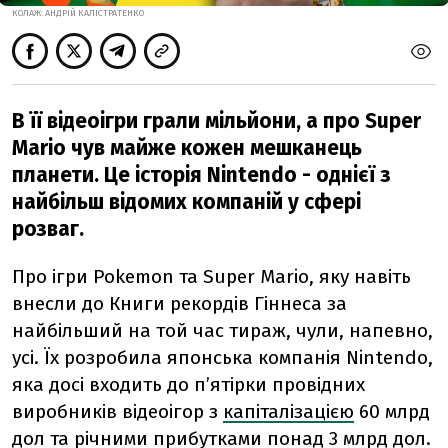
КОЛАЖ: АНДРІЙ КАЛІСТРАТЕНКО
В її відеоігри грали мільйони, а про Super
Mario чув майже кожен мешканець
планети. Це історія Nintendo - однієї з
найбільш відомих компаній у сфері
розваг.
Про ігри Pokemon та Super Mario, яку навіть
внесли до Книги рекордів Гіннеса за
найбільший на той час тираж, чули, напевно,
усі. Їх розробила японська компанія Nintendo,
яка досі входить до пʼятірки провідних
виробників відеоігор з
капіталізацією
60 млрд
дол та річними
прибутками
понад 3 млрд дол.