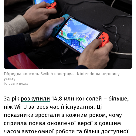
Гібридна консоль Switch повернула Nintendo на вершину
успіху
ФОТО GETTY IMAGES
За рік
розкупили
14,8 млн консолей – більше,
ніж Wii U за весь час її існування. Ці
показники зростали з кожним роком, чому
сприяла поява оновленої версії з довшим
часом автономної роботи та більш доступної