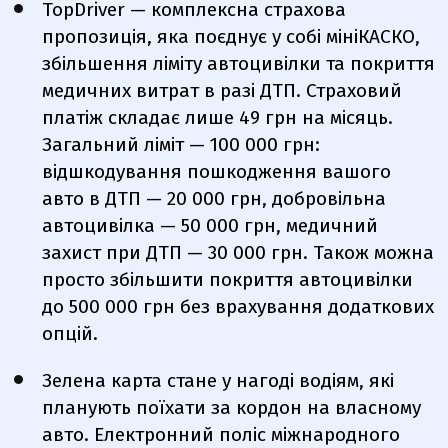
TopDriver
—
комплексна страхова
пропозиція, яка поєднує у собі мініКАСКО,
збільшення ліміту автоцивілки та покриття
медичних витрат в разі ДТП. Страховий
платіж складає лише 49 грн на місяць.
Загальний ліміт — 100 000 грн:
відшкодування пошкодження вашого
авто в ДТП — 20 000 грн, добровільна
автоцивілка — 50 000 грн, медичний
захист при ДТП — 30 000 грн. Також можна
просто збільшити покриття автоцивілки
до 500 000 грн без врахування додаткових
опцій.
Зелена карта стане у нагоді водіям, які
планують поїхати за кордон на власному
авто. Електронний поліс міжнародного