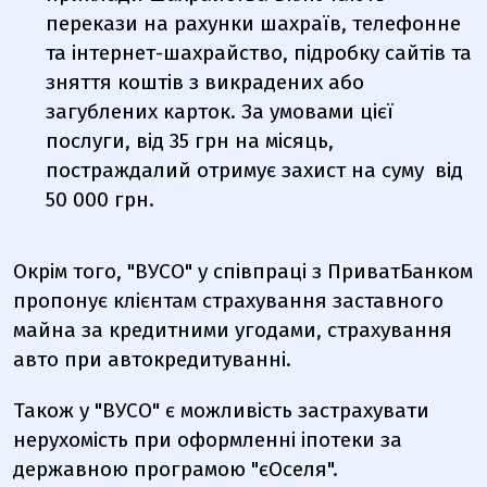
перекази на рахунки шахраїв, телефонне
та інтернет-шахрайство, підробку сайтів та
зняття коштів з викрадених або
загублених карток. За умовами цієї
послуги, від 35 грн на місяць,
постраждалий отримує захист на суму
від
50 000 грн.
Окрім того, "ВУСО" у співпраці з ПриватБанком
пропонує клієнтам страхування заставного
майна за кредитними угодами, страхування
авто при автокредитуванні.
Також у "ВУСО" є можливість застрахувати
нерухомість при оформленні іпотеки за
державною програмою "єОселя".