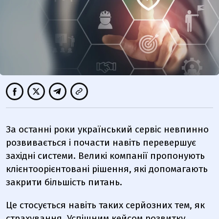
За останні роки український сервіс невпинно
розвивається і почасти навіть перевершує
західні системи. Великі компанії пропонують
клієнтоорієнтовані рішення, які допомагають
закрити більшість питань.
Це стосується навіть таких серйозних тем, як
страхування. Успішним кейсом розвитку