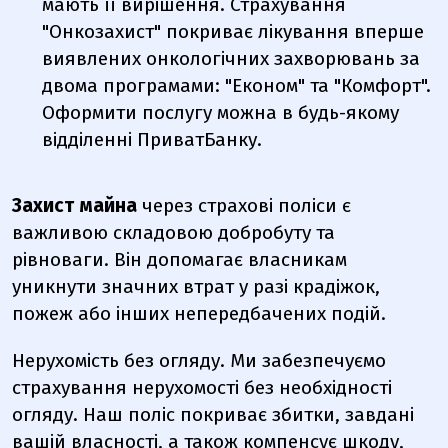
мають її вирішення. Страхування
"Онкозахист" покриває лікування вперше
виявлених онкологічних захворювань за
двома програмами: "Економ" та "Комфорт".
Оформити послугу можна в будь-якому
відділенні ПриватБанку.
Захист майна
через страхові поліси є
важливою складовою добробуту та
рівноваги. Він допомагає власникам
уникнути значних втрат у разі крадіжок,
пожеж або інших непередбачених подій.
Нерухомість без огляду.
Ми забезпечуємо
страхування нерухомості без необхідності
огляду. Наш поліс покриває збитки, завдані
вашій власності, а також компенсує шкоду,