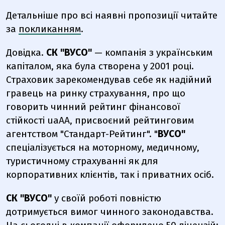
Детальніше про всі наявні пропозиції читайте
за
покликанням
.
Довідка.
СК "ВУСО"
—
компанія з українським
капіталом, яка була створена у 2001 році.
Страховик зарекомендував себе як надійний
гравець на ринку страхування, про що
говорить чинний рейтинг фінансової
стійкості uaAA, присвоєний рейтинговим
агентством "Стандарт-Рейтинг". "
ВУСО"
спеціалізується на моторному, медичному,
туристичному страхуванні як для
корпоративних клієнтів, так і приватних осіб.
СК "ВУСО"
у своїй роботі повністю
дотримується вимог чинного законодавства.