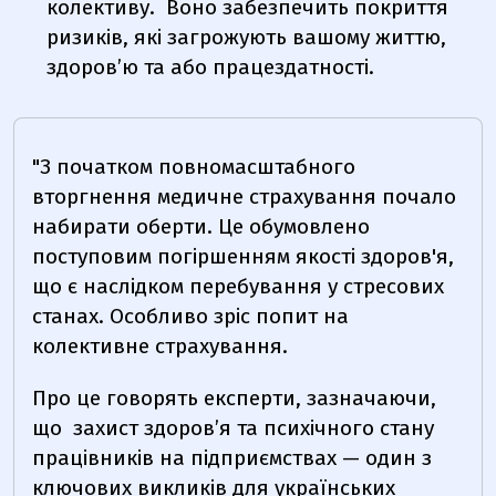
колективу.
Воно забезпечить покриття
ризиків, які загрожують вашому життю,
здоров’ю та або працездатності.
"З початком повномасштабного
вторгнення медичне страхування почало
набирати оберти. Це обумовлено
поступовим погіршенням якості здоров'я,
що є наслідком перебування у стресових
станах. Особливо зріс попит на
колективне страхування.
Про це говорять експерти, зазначаючи,
що
захист здоров’я та психічного стану
працівників на підприємствах — один з
ключових викликів для українських