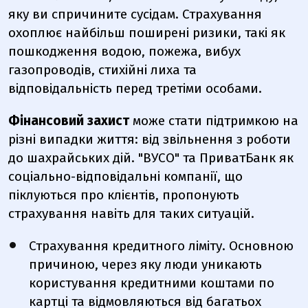
яку ви спричините сусідам. Страхування
охоплює найбільш поширені ризики, такі як
пошкодження водою, пожежа, вибух
газопроводів, стихійні лиха та
відповідальність перед третіми особами.
Фінансовий захист
може стати підтримкою на
різні випадки життя: від звільнення з роботи
до шахрайських дій. "ВУСО" та При
ватБанк
як
соціально-відповідальні компанії, що
піклуються про клієнтів,
пропонують
страхування навіть для таких ситуацій.
Страхування кредитного ліміту.
Основною
причиною, через яку люди уникають
користування кредитними коштами по
картці та відмовляються від багатьох