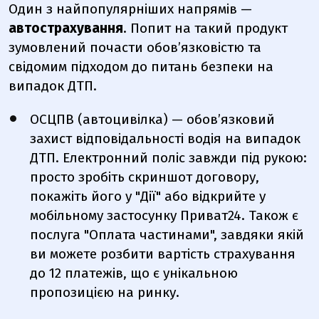
Один з найпопулярніших напрямів —
автострахування
. Попит на такий продукт
зумовлений почасти обов’язковістю та
свідомим підходом до питань безпеки на
випадок ДТП.
ОСЦПВ (автоцивілка)
—
обов’язковий
захист відповідальності водія на випадок
ДТП. Електронний поліс завжди під рукою:
просто зробіть скриншот договору,
покажіть його у "Дії" або відкрийте у
мобільному застосунку Приват24. Також є
послуга "Оплата частинами", завдяки якій
ви можете розбити вартість страхування
до 12 платежів, що є унікальною
пропозицією на ринку.