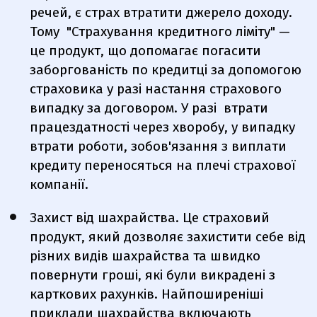
речей, є страх втратити джерело доходу.
Тому
"Страхування кредитного ліміту"
—
це продукт,
що допомагає погасити
заборгованість по кредитці за допомогою
страховика у разі настання страхового
випадку за договором.
У разі
втрати
працездатності через хворобу, у випадку
втрати роботи, зобов'язання з виплати
кредиту переносяться на плечі страхової
компанії.
Захист від шахрайства.
Це страховий
продукт, який дозволяє захистити себе від
різних видів шахрайства та швидко
повернути гроші, які були викрадені з
карткових рахунків. Найпоширеніші
приклади шахрайства включають