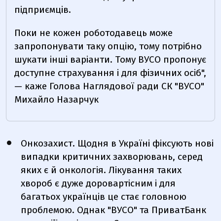
підприємців.
Поки не кожен роботодавець може
запропонувати таку опцію, тому потрібно
шукати інші варіанти. Тому ВУСО пропонує
доступне страхування і для фізичних осіб",
— каже Голова Наглядової ради СК "ВУСО"
Михайло Назарчук
Онкозахист. Щодня в Україні фіксують нові
випадки критичних захворювань, серед
яких є й онкологія. Лікування таких
хвороб є дуже доровартісним і для
багатьох українців це стає головною
проблемою. Однак "ВУСО" та ПриватБанк