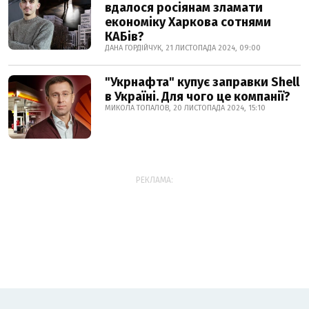
вдалося росіянам зламати
економіку Харкова сотнями
КАБів?
ДАНА ГОРДІЙЧУК, 21 ЛИСТОПАДА 2024, 09:00
"Укрнафта" купує заправки Shell
в Україні. Для чого це компанії?
МИКОЛА ТОПАЛОВ, 20 ЛИСТОПАДА 2024, 15:10
РЕКЛАМА: