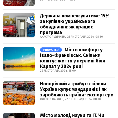
Держава компенсуватиме 15%
за купівлю українського
обладнання: як працює
програма
АНАСТАСІЯ ДЯЧКІНА, 25 ЛИСТОПАДА 2024, 08:30
Місто комфорту
PROMOTED
Івано-Франківськ. Скільки
коштує життя у перлині біля
Карпат у 2024 році
22 ЛИСТОПАДА 2024, 13:00
Новорічний атрибут: скільки
Україна купує мандаринів і як
заробляють країни-експортери
ОЛЕКСІЙ ПАВЛИШ, 22 ЛИСТОПАДА 2024, 08:30
Місто молоді, науки та IT. Чи