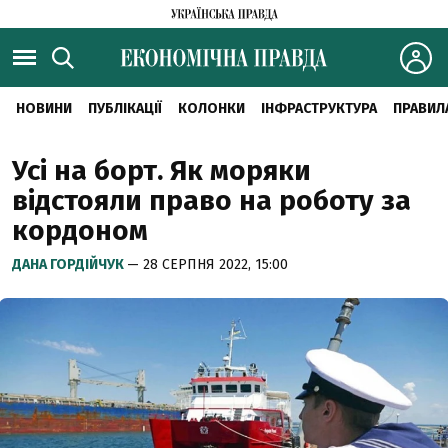
НОВИНИ
ПУБЛІКАЦІЇ
КОЛОНКИ
ІНФРАСТРУКТУРА
ПРАВИЛ
Усі на борт. Як моряки
відстояли право на роботу за
кордоном
ДАНА ГОРДІЙЧУК
— 28 СЕРПНЯ 2022, 15:00