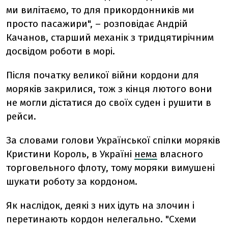
ми вилітаємо, то для прикордонників ми
просто пасажири", – розповідає
Андрій
Качанов,
старший механік з тридцятирічним
досвідом роботи в морі.
Після початку великої війни кордони для
моряків закрилися, тож з кінця лютого
вони
не могли
дістатися до своїх суден і рушити в
рейси.
За словами голови Української спілки моряків
Кристини Король, в Україні
нема
власного
торговельного флоту, тому моряки вимушені
шукати роботу за кордоном.
Як наслідок, деякі з них ідуть на злочин і
перетинають кордон
нелегально
. "Схеми