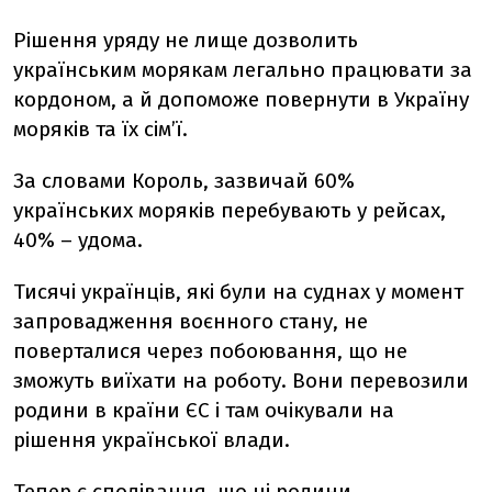
Рішення уряду не лище дозволить
українським морякам легально працювати за
кордоном, а й допоможе повернути в Україну
моряків та їх сімʼї.
За словами Король, зазвичай 60%
українських моряків перебувають у рейсах,
40% – удома.
Тисячі українців, які були на суднах у момент
запровадження воєнного стану, не
поверталися через побоювання, що не
зможуть виїхати на роботу. Вони перевозили
родини в країни ЄС і там очікували на
рішення української влади.
Тепер є сподівання, що ці родини