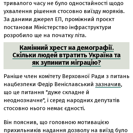
тривалого часу не було
одностайності щодо
ухвалення рішення стосовно виїзду моряків
.
За даними джерел ЕП, проміжний проєкт
постанови Міністерство інфраструктури
розробило
ще на початку літа.
Камінний хрест на демографії.
Скільки людей втратить Україна та
як зупинити міграцію?
Раніше член комітету Верховної Ради з питань
нацбезпеки Федір Веніславський
зазначив
,
що це питання "дуже складне й
неоднозначне", і серед народних депутатів
стосовно нього
немає єдності.
Він пояснив, що головною мотивацією
прихильників надання дозволу на виїзд було