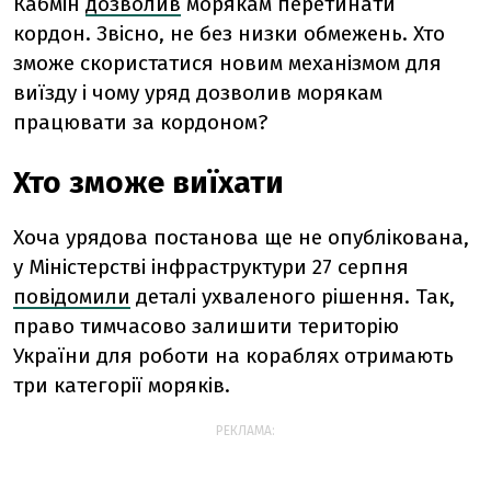
Кабмін
дозволив
морякам перетинати
кордон. Звісно, не без низки обмежень. Хто
зможе скористатися новим механізмом для
виїзду і чому уряд дозволив морякам
працювати за кордоном?
Хто зможе виїхати
Хоча урядова постанова ще не опублікована,
у Міністерстві інфраструктури 27 серпня
повідомили
деталі ухваленого рішення. Так,
право тимчасово залишити територію
України для роботи на кораблях отримають
три категорії моряків.
РЕКЛАМА: