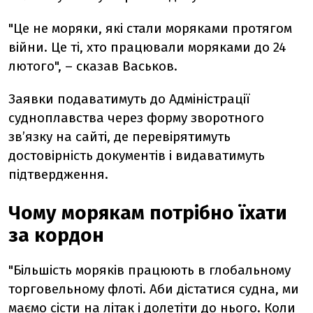
"Це не моряки, які стали моряками протягом
війни. Це ті, хто працювали моряками до 24
лютого", – сказав Васьков.
Заявки подаватимуть до Адміністрації
судноплавства через форму зворотного
зв’язку на сайті, де перевірятимуть
достовірність документів і видаватимуть
підтвердження.
Чому морякам потрібно їхати
за кордон
"Більшість моряків працюють в глобальному
торговельному флоті. Аби дістатися судна, ми
маємо сісти на літак і долетіти до нього. Коли