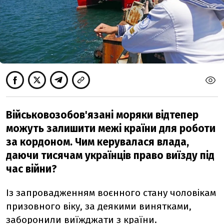
Військовозобов'язані моряки відтепер
можуть залишити межі країни для роботи
за кордоном. Чим керувалася влада,
даючи тисячам українців право виїзду під
час війни?
Із запровадженням воєнного стану чоловікам
призовного віку, за деякими винятками,
заборонили виїжджати з країни.