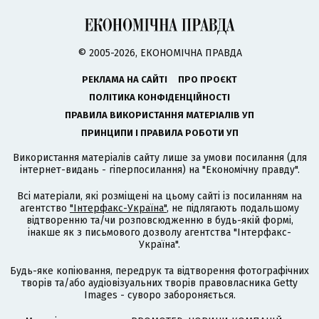
© 2005-2026, ЕКОНОМІЧНА ПРАВДА
РЕКЛАМА НА САЙТІ
ПРО ПРОЄКТ
ПОЛІТИКА КОНФІДЕНЦІЙНОСТІ
ПРАВИЛА ВИКОРИСТАННЯ МАТЕРІАЛІВ УП
ПРИНЦИПИ І ПРАВИЛА РОБОТИ УП
Використання матеріалів сайту лише за умови посилання (для
інтернет-видань - гіперпосилання) на "Економічну правду".
Всі матеріали, які розміщені на цьому сайті із посиланням на
агентство
"Інтерфакс-Україна"
, не підлягають подальшому
відтворенню та/чи розповсюдженню в будь-якій формі,
інакше як з письмового дозволу агентства "Інтерфакс-
Україна".
Будь-яке копіювання, передрук та відтворення фотографічних
творів та/або аудіовізуальних творів правовласника Getty
Images - суворо забороняється.