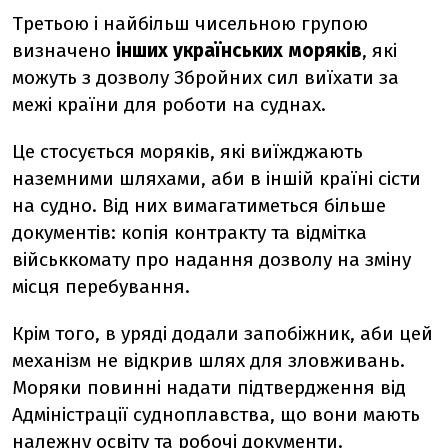
Третьою і найбільш чисельною групою
визначено
інших українських моряків
, які
можуть з дозволу Збройних сил виїхати за
межі країни для роботи на суднах.
Це стосується моряків, які виїжджають
наземними шляхами, аби в іншій країні сісти
на судно.
Від них вимагатиметься більше
документів: копія контракту та відмітка
військкомату про надання дозволу на зміну
місця перебування.
Крім того, в уряді додали запобіжник, аби цей
механізм не відкрив шлях для зловживань.
Моряки повинні надати підтвердження від
Адміністрації судноплавства, що вони мають
належну освіту та робочі документи.