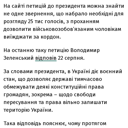
На сайті петицій до президента можна знайти
не одне звернення, що набрало необхідні для
розгляду 25 тис голосів, з проханням
дозволити військовозобовʼязаним чоловікам
виїжджати за кордон.
На останню таку петицію Володимир
Зеленський
відповів
22 серпня.
За словами президента, в Україні діє воєнний
стан, що дозволяє державі тимчасово
обмежувати деякі конституційні права
громадян, зокрема – щодо свободи
пересування та права вільно залишати
територію України.
Така відповідь пояснює, чому протягом