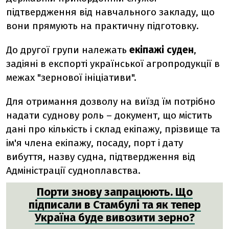
підтвердження від навчального закладу, що
вони прямують на практичну підготовку.
До другої групи належать
екіпажі суден
,
задіяні в експорті української агропродукції в
межах "зернової ініціативи".
Для отримання дозволу на виїзд їм потрібно
надати суднову роль – документ, що містить
дані про кількість і склад екіпажу, прізвище та
ім'я члена екіпажу, посаду, порт і дату
вибуття, назву судна, підтвердження від
Адміністрації судноплавства.
Порти знову запрацюють. Що
підписали в Стамбулі та як тепер
Україна буде вивозити зерно?