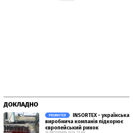
ДОКЛАДНО
INSORTEX - українська
PROMOTED
виробнича компанія підкорює
європейський ринок
25 ЛИСТОПАДА 2024, 13:00