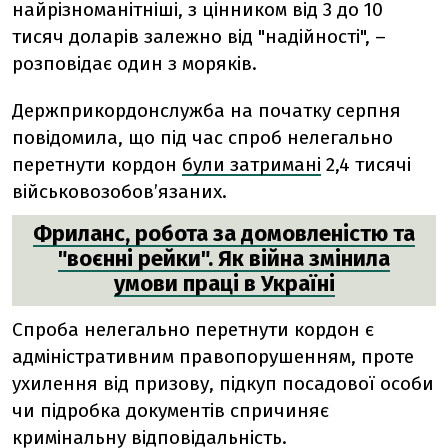
найрізноманітніші, з цінником від 3 до 10
тисяч доларів залежно від "надійності", –
розповідає один з моряків.
Держприкордонслужба на початку серпня
повідомила, що
під час спроб нелегально
перетнути
кордон
були затримані
2,4 тисячі
військовозобовʼязаних
.
Фриланс, робота за домовленістю та
"воєнні рейки". Як війна змінила
умови праці в Україні
Спроба нелегально перетнути кордон є
адміністративним правопорушенням, проте
ухилення від призову, підкуп посадової особи
чи підробка документів спричиняє
кримінальну відповідальність.