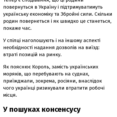
повернуться в Україну і підтримуватимуть
українську економіку та Збройні сили. Скільки
родин повернеться і як швидко це станеться,
покаже час.
У спілці наголошують і на іншому аспекті
необхідності надання дозволів на виїзд:
втраті позицій на ринку.
Як пояснює Король, замість українських
моряків, що перебувають на суднах,
приїжджали, зокрема, росіяни, внаслідок
чого українці ризикували втратити робочі
місця.
У пошуках консенсусу