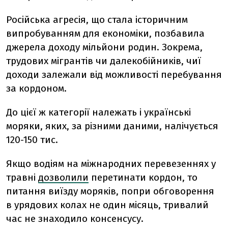
Російська агресія, що стала історичним
випробуванням для економіки, позбавила
джерела доходу мільйони родин.
Зокрема,
трудових мігрантів чи далекобійників
, чиї
доходи залежали від можливості перебування
за кордоном.
До цієї ж категорії належать і українські
моряки, яких, за різними даними, налічується
120-150 тис.
Якщо водіям на міжнародних перевезеннях у
травні
дозволили
перетинати кордон, то
питання виїзду моряків, попри обговорення
в урядових колах не один місяць, тривалий
час не знаходило консенсусу.