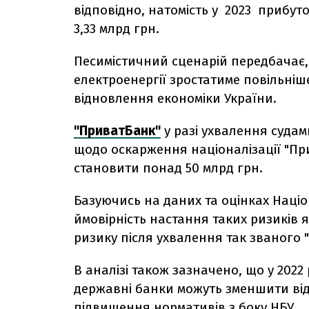
відповідно, натомість у 2023 прибуток
3,33 млрд грн.
Песимістичний сценарій передбачає
електроенергії зростатиме повільніш
відновлення економіки України.
"ПриватБанк"
у разі ухвалення суда
щодо оскарження націоналізації "Пр
становити понад 50 млрд грн.
Базуючись на даних та оцінках Націо
ймовірність настання таких ризиків я
ризику після ухвалення так званого 
В аналізі також зазначено, що у 2022 
державні банки можуть зменшити від
підвищення нормативів з боку НБУ.