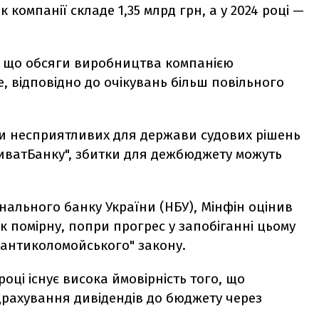
 компанії складе 1,35 млрд грн, а у 2024 році —
, що обсяги виробництва компанією
е, відповідно до очікувань більш повільного
ми несприятливих для держави судових рішень
иватБанку", збитки для дежбюджету можуть
нального банку України (НБУ), Мінфін оцінив
к помірну, попри прогрес у запобіганні цьому
"антиколомойського" закону.
році існує висока ймовірність того, що
рахування дивідендів до бюджету через