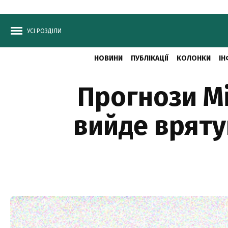
УСІ РОЗДІЛИ
НОВИНИ
ПУБЛІКАЦІЇ
КОЛОНКИ
ІН
Прогнози М
вийде вряту