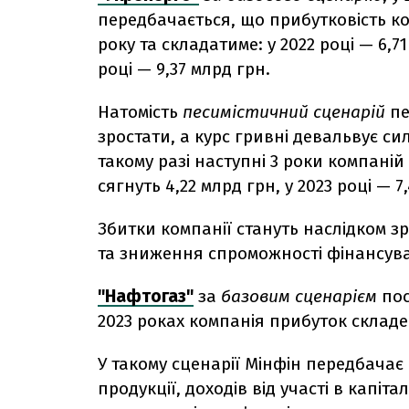
передбачається, що прибутковість ко
року та складатиме: у 2022 році — 6,71
році — 9,37 млрд грн.
Натомість
песимістичний сценарій
пе
зростати, а курс гривні девальвує си
такому разі наступні 3 роки компаній
сягнуть 4,22 млрд грн, у 2023 році — 7
Збитки компанії стануть наслідком зр
та зниження спроможності фінансуват
"Нафтогаз"
за
базовим сценарієм
пос
2023 роках компанія прибуток складе 1
У такому сценарії Мінфін передбачає
продукції, доходів від участі в капіта