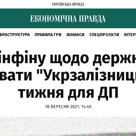
ФРАСТРУКТУРА
ПРАВИЛА ГРИ
ФІНАНСИ
СПЕЦПРОЄКТИ
ІНТЕР
інфіну щодо держк
вати "Укрзалізниц
тижня для ДП
18 ВЕРЕСНЯ 2021, 14:40