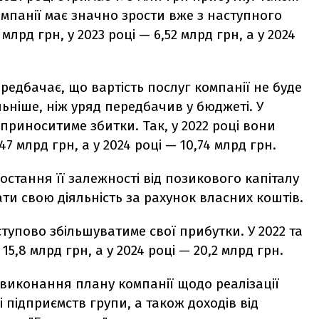
мпанії має значно зрости вже з наступного
 млрд грн, у 2023 році — 6,52 млрд грн, а у 2024
редбачає, що вартість послуг компанії не буде
льніше, ніж уряд передбачив у бюджеті. У
 приноситиме збитки. Так, у 2022 році вони
,47 млрд грн, а у 2024 році — 10,74 млрд грн.
остання її залежності від позикового капіталу
и свою діяльність за рахунок власних коштів.
тупово збільшуватиме свої прибутки. У 2022 та
5,8 млрд грн, а у 2024 році — 20,2 млрд грн.
 виконання плану компанії щодо реалізації
лі підприємств групи, а також доходів від