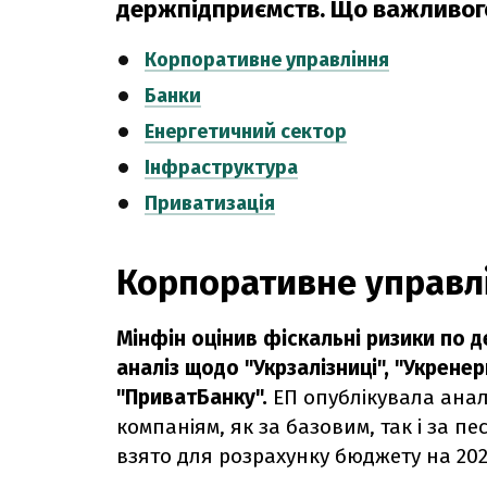
держпідприємств. Що важливого 
Корпоративне управління
Банки
Енергетичний сектор
Інфраструктура
Приватизація
Корпоративне управл
Мінфін оцінив фіскальні ризики по 
аналіз щодо "Укрзалізниці", "Укренер
"ПриватБанку".
ЕП опублікувала анал
компаніям, як за базовим, так і за 
взято для розрахунку бюджету на 2022