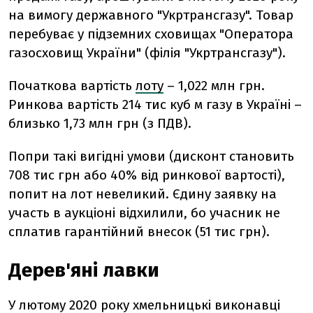
на вимогу державного "Укртрансгазу". Товар
перебуває у підземних сховищах "Оператора
газосховищ України" (філія "Укртрансгазу").
Початкова вартість
лоту
– 1,022 млн грн.
Ринкова вартість 214 тис куб м газу в Україні –
близько 1,73 млн грн (з ПДВ).
Попри такі вигідні умови (дисконт становить
708 тис грн або 40% від ринкової вартості),
попит на лот невеликий. Єдину заявку на
участь в аукціоні відхилили, бо учасник не
сплатив гарантійний внесок (51 тис грн).
Дерев'яні лавки
У лютому 2020 року хмельницькі виконавці