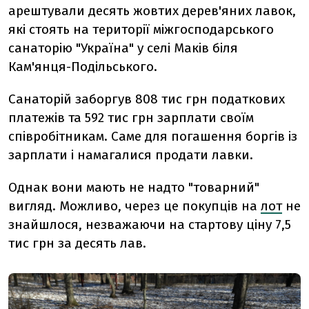
арештували десять жовтих дерев'яних лавок,
які стоять на території міжгосподарського
санаторію "Україна" у селі Маків біля
Кам'янця-Подільського.
Санаторій заборгув 808 тис грн податкових
платежів та 592 тис грн зарплати своїм
співробітникам. Саме для погашення боргів із
зарплати і намагалися продати лавки.
Однак вони мають не надто "товарний"
вигляд. Можливо, через це покупців на
лот
не
знайшлося, незважаючи на стартову ціну 7,5
тис грн за десять лав.