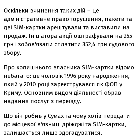
Оскільки вчинення таких дій – це
адміністративне правопорушення, пакети та
дві SIM-картки арештували та виставили на
продаж. Ініціатора акції оштрафували на 255
грн і зобов'язали сплатити 352,4 грн судового
збору.
Про колишнього власника SIM-картки відомо
небагато: це чоловік 1996 року народження,
який у 2010 році зареєструвався як ФОП у
Криму. Основним видом діяльності обрав
надання послуг з переїзду.
Що він робив у Сумах та чому хотів передати
до місцевої в'язниці дріжджі та SIM-картки,
залишається лише здогадуватися.