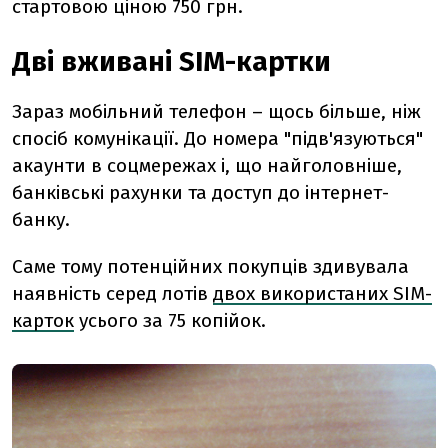
стартовою ціною 750 грн.
Дві вживані SIM-картки
Зараз мобільний телефон – щось більше, ніж
спосіб комунікації. До номера "підв'язуються"
акаунти в соцмережах і, що найголовніше,
банківські рахунки та доступ до інтернет-
банку.
Саме тому потенційних покупців здивувала
наявність серед лотів
двох використаних SIM-
карток
усього за 75 копійок.