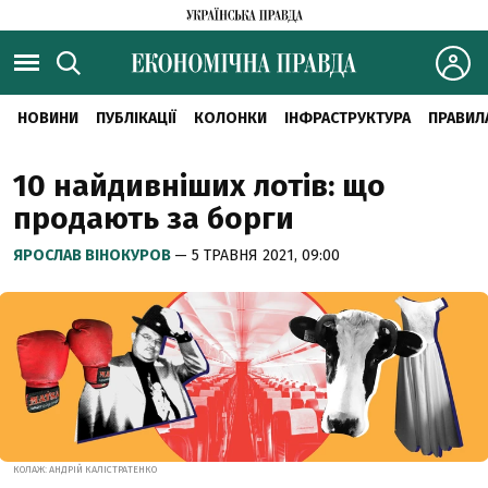
НОВИНИ
ПУБЛІКАЦІЇ
КОЛОНКИ
ІНФРАСТРУКТУРА
ПРАВИЛ
10 найдивніших лотів: що
продають за борги
ЯРОСЛАВ ВІНОКУРОВ
— 5 ТРАВНЯ 2021, 09:00
КОЛАЖ: АНДРІЙ КАЛІСТРАТЕНКО