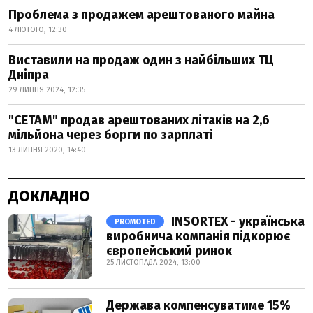
Проблема з продажем арештованого майна
4 ЛЮТОГО, 12:30
Виставили на продаж один з найбільших ТЦ
Дніпра
29 ЛИПНЯ 2024, 12:35
"СЕТАМ" продав арештованих літаків на 2,6
мільйона через борги по зарплаті
13 ЛИПНЯ 2020, 14:40
ДОКЛАДНО
INSORTEX - українська
PROMOTED
виробнича компанія підкорює
європейський ринок
25 ЛИСТОПАДА 2024, 13:00
Держава компенсуватиме 15%