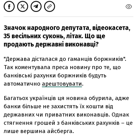
Значок народного депутата, відеокасета,
35 весільних суконь, літак. Що ще
продають державні виконавці?
"Держава дісталася до гаманців боржників".
Так коментувала преса новину про те, що
банківські рахунки боржників будуть
автоматично
арештовувати
.
Багатьох українців ця новина обурила, адже
банки більше не захистять їх кошти від
державних чи приватних виконавців.
Однак
стягнення грошей з банківських рахунків – це
лише вершина айсберга.