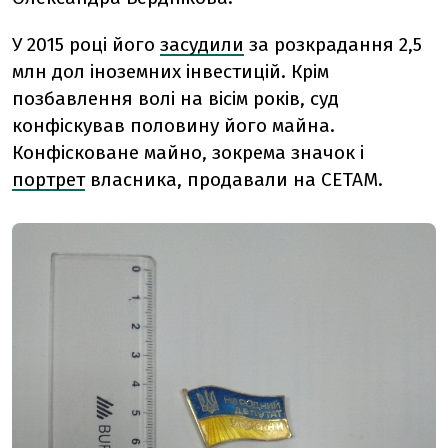
У 2015 році
його
засудили
за розкрадання
2,5
млн дол
іноземних інвестицій. Крім
позбавлення волі на вісім років, суд
конфіскував половину його майна.
Конфісковане майно, зокрема значок і
портрет
власника, продавали на СЕТАМ.