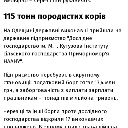
Ймовірно – через стан рукавичок.
115 тонн породистих корів
На Одещині державні виконавці прийшли на
державне підприємство "Дослідне
господарство ім. М. І. Кутузова Інституту
сільського господарства Причорномор'я
НААНУ".
Підприємство перебуває в скрутному
становищі: податковий борг сягає 13,4 млн
грн, а заборгованість з виплати зарплати
працівникам – понад пів мільйона гривень.
Через ці та інші борги проти дослідного
господарства відкрили 17 виконавчих
проваджень. В одному з них справа дійшла