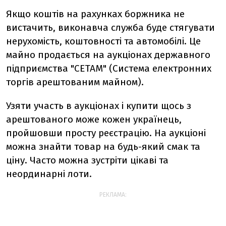
Якщо коштів на рахунках боржника не
вистачить, виконавча служба буде стягувати
нерухомість, коштовності та автомобілі. Це
майно продається на аукціонах державного
підприємства "СЕТАМ" (Система електронних
торгів арештованим майном).
Узяти участь в аукціонах і купити щось з
арештованого може кожен українець,
пройшовши просту реєстрацію. На аукціоні
можна знайти товар на будь-який смак та
ціну. Часто можна зустріти цікаві та
неординарні лоти.
РЕКЛАМА: