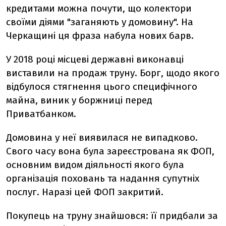
кредитами можна почути, що колектори
своїми діями "заганяють у домовину". На
Черкащині ця фраза набула нових барв.
У 2018 році м
ісцеві державні виконавці
виставили на продаж труну. Борг, щодо якого
відбулося стягнення цього специфічного
майна, виник у боржниці перед
Приватбанком.
Домовина у неї виявилася не випадково.
Свого часу вона була зареєстрована як ФОП,
основним видом діяльності якого була
організація поховань та надання супутніх
послуг. Наразі цей ФОП закритий.
Покупець на труну знайшовся: її придбали за