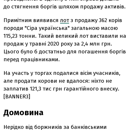
до стягнення боргів шляхом продажу активів.
Примітним виявився
лот
з продажу 362 корів
породи "Сіра українська" загальною масою
115,23 тонни. Такий великий лот виставили на
продаж у травні 2020 року за
2,4 млн грн.
Цього було б достатньо для погашення боргів
перед працівниками.
На участь у торгах подалися вісім учасників,
але продати корови не вдалося: ніхто не
заплатив 121,3 тис грн гарантійного внеску.
[BANNER3]
Домовина
Нерідко від боржників за банківськими