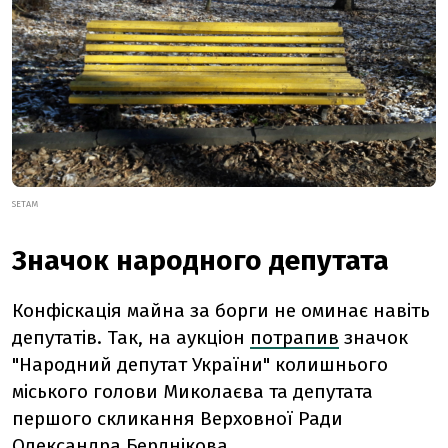
SETAM
Значок народного депутата
Конфіскація майна за борги не оминає навіть
депутатів. Так, на аукціон
потрапив
значок
"Народний депутат України" колишнього
міського голови Миколаєва та депутата
першого скликання Верховної Ради
Олександра Берднікова.