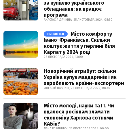
за купівлю українського
обладнання: як працює
програма
АНАСТАСІЯ ДЯЧКІНА, 25 ЛИСТОПАДА 2024, 08:30
Місто комфорту
PROMOTED
Івано-Франківськ. Скільки
коштує життя у перлині біля
Карпат у 2024 році
22 ЛИСТОПАДА 2024, 13:00
Новорічний атрибут: скільки
Україна купує мандаринів і як
заробляють країни-експортери
ОЛЕКСІЙ ПАВЛИШ, 22 ЛИСТОПАДА 2024, 08:30
Місто молоді, науки та IT. Чи
вдалося росіянам зламати
економіку Харкова сотнями
КАБів?
ДАНА ГОРДІЙЧУК, 21 ЛИСТОПАДА 2024, 09:00