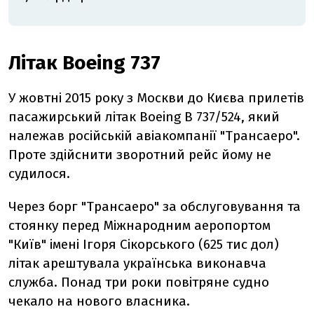
Літак Boeing 737
У жовтні 2015 року з Москви до Києва прилетів
пасажирський літак Boeing B 737/524, який
належав російській авіакомпанії "Трансаеро".
Проте здійснити зворотний рейс йому не
судилося.
Через борг "Трансаеро" за обслуговування та
стоянку перед Міжнародним аеропортом
"Київ" імені Ігоря Сікорського (
625 тис дол
)
літак арештувала українська виконавча
служба. Понад три роки повітряне судно
чекало на нового власника.