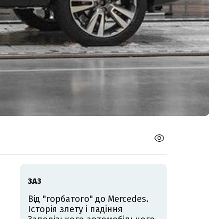
ЗАЗ
Від "горбатого" до Mercedes.
Історія злету і падіння