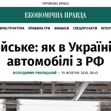
ФРАСТРУКТУРА
ПРАВИЛА ГРИ
ФІНАНСИ
СПЕЦПРОЄКТИ
ІНТЕР
йське: як в Украї
автомобілі з РФ
ВОЛОДИМИР РИХЛІЦЬКИЙ
— 19 ЖОВТНЯ 2020, 08:45