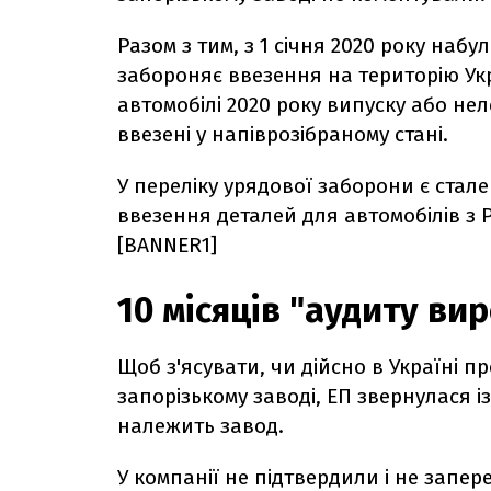
Разом з тим, з 1 січня 2020 року набу
забороняє ввезення на територію Украї
автомобілі 2020 року випуску або нел
ввезені у напіврозібраному стані.
У переліку урядової заборони є стал
ввезення деталей для автомобілів з Р
[BANNER1]
10 місяців "аудиту в
Щоб з'ясувати, чи дійсно в Україні пр
запорізькому заводі, ЕП звернулася із
належить завод.
У компанії не підтвердили і не запе