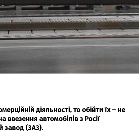
рційній діяльності, то обійти їх – не
а ввезення автомобілів з Росії
 завод (ЗАЗ).