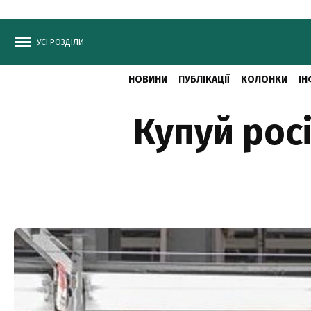
УСІ РОЗДІЛИ
НОВИНИ
ПУБЛІКАЦІЇ
КОЛОНКИ
ІН
Купуй росі