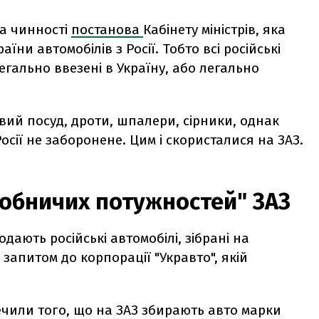
ла чинності
постанова
Кабінету міністрів, яка
ни автомобілів з Росії. Тобто всі російські
егально ввезені в Україну, або легально
евий посуд, дроти, шпалери, сірники, однак
осії не заборонене. Цим і скористалися на ЗАЗ.
иробничих потужностей" ЗАЗ
одають російські автомобілі, зібрані на
 запитом до корпорації "Укравто", якій
речили того, що на ЗАЗ збирають авто марки