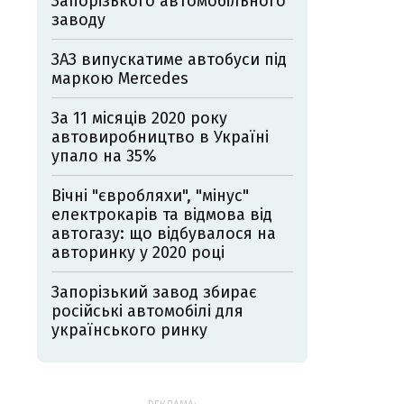
Запорізького автомобільного
заводу
ЗАЗ випускатиме автобуси під
маркою Mercedes
За 11 місяців 2020 року
автовиробництво в Україні
упало на 35%
Вічні "євробляхи", "мінус"
електрокарів та відмова від
автогазу: що відбувалося на
авторинку у 2020 році
Запорізький завод збирає
російські автомобілі для
українського ринку