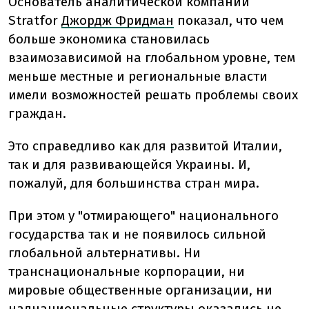
Основатель аналитической компании
Stratfor
Джордж Фридман
показал, что чем
больше экономика становилась
взаимозависимой на глобальном уровне, тем
меньше местные и региональные власти
имели возможностей решать проблемы своих
граждан.
Это справедливо как для развитой Италии,
так и для развивающейся Украины. И,
пожалуй, для большинства стран мира.
При этом у "отмирающего" национального
государства так и не появилось сильной
глобальной альтернативы. Ни
транснациональные корпорации, ни
мировые общественные организации, ни
наднациональные структуры оказались не