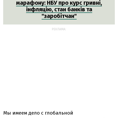
марафону: НБУ про курс гривні,
інфляцію, стан банків та
"заробітчан"
РЕКЛАМА:
Мы имеем дело с глобальной