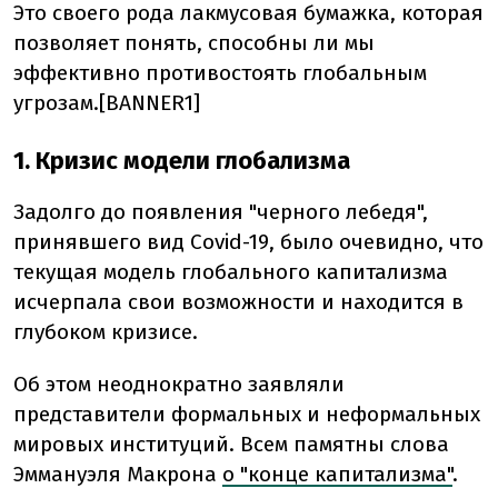
Это своего рода лакмусовая бумажка, которая
позволяет понять, способны ли мы
эффективно противостоять глобальным
угрозам.[BANNER1]
1. Кризис модели
глобализма
Задолго до появления "черного лебедя",
принявшего вид Covid-19, было очевидно, что
текущая модель глобального капитализма
исчерпала свои возможности и находится в
глубоком кризисе.
Об этом неоднократно заявляли
представители формальных и неформальных
мировых институций. Всем памятны слова
Эммануэля Макрона
о "конце капитализма"
.