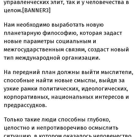
управленческих элит, так и у человечества в
целом.[BANNER3]
Нам необходимо выработать новую
планетарную философию, которая задаст
новые параметры социальным и
межгосударственным связям, создаст новый
тип международной организации.
На передний план должны выйти мыслители,
способные найти новые смыслы, выйдя за
узкие рамки политических, идеологических,
корпоративных, национальных интересов и
предрассудков.
Только такие люди способны глубоко,
целостно и непротиворечиво осмыслить
ситуацию, в котором оказалось человечество