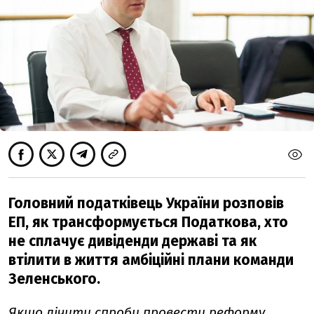
Головний податківець України розповів
ЕП, як трансформується Податкова, хто
не сплачує дивіденди державі та як
втілити в життя амбіційні плани команди
Зеленського.
Якщо лічити спроби провести реформу