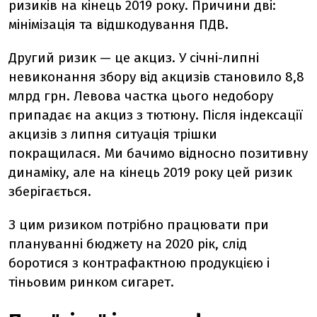
ризиків на кінець 2019 року. Причини дві:
мінімізація та відшкодування ПДВ.
Другий ризик — це акциз. У січні-липні
невиконання збору від акцизів становило 8,8
млрд грн. Левова частка цього недобору
припадає на акциз з тютюну. Після індексації
акцизів з липня ситуація трішки
покращилася. Ми бачимо відносно позитивну
динаміку, але на кінець 2019 року цей ризик
зберігається.
З цим ризиком потрібно працювати при
плануванні бюджету на 2020 рік, слід
боротися з контрафактною продукцією і
тіньовим ринком сигарет.