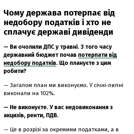
Чому держава потерпає від
недобору податків і хто не
сплачує державі дивіденди
— Ви очолили ДПС у травні. З того часу
державний бюджет почав
потерпати від
недобору податків
. Що плануєте з цим
робити?
— Загалом план ми виконуємо. У січні-липні
виконали на 102%.
— Не виконуєте. У вас недовиконання з
акцизів, ренти, ПДВ.
— Це в розрізі за окремими податками, а в