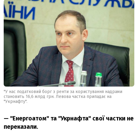
"У нас податковий борг з ренти за користування надрами
становить 16,6 млрд грн. Левова частка припадає на
"Укрнафту".
— "Енергоатом" та "Укрнафта" свої частки не
переказали.