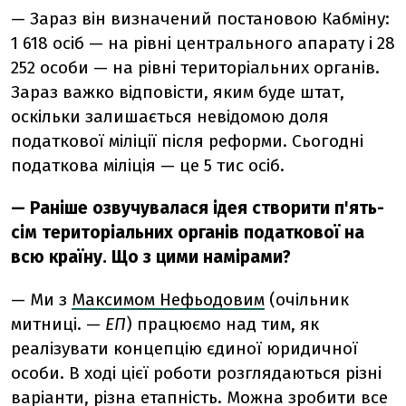
— Зараз він визначений постановою Кабміну:
1 618 осіб — на рівні центрального апарату і 28
252 особи — на рівні територіальних органів.
Зараз важко відповісти, яким буде штат,
оскільки залишається невідомою доля
податкової міліції після реформи. Сьогодні
податкова міліція — це 5 тис осіб.
— Раніше озвучувалася ідея створити п'ять-
сім територіальних органів податкової на
всю країну. Що з цими намірами?
— Ми з
Максимом Нефьодовим
(очільник
митниці. —
ЕП
) працюємо над тим, як
реалізувати концепцію єдиної юридичної
особи. В ході цієї роботи розглядаються різні
варіанти, різна етапність. Можна зробити все