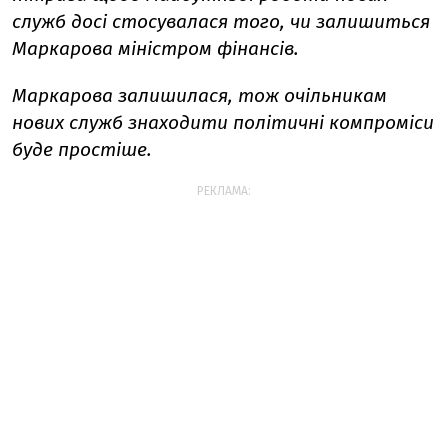
служб досі стосувалася того, чи залишиться
Маркарова міністром фінансів.
Маркарова
залишилася, тож очільникам
нових служб знаходити політичні компроміси
буде простіше.
РЕКЛАМА: