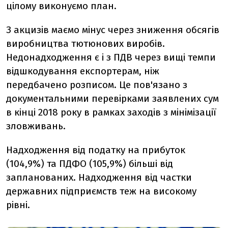
цілому виконуємо план.
З акцизів маємо мінус через зниження обсягів
виробництва тютюнових виробів.
Недонадходження є і з ПДВ через вищі темпи
відшкодування експортерам, ніж
передбачено розписом. Це пов'язано з
документальними перевірками заявлених сум
в кінці 2018 року в рамках заходів з мінімізації
зловживань.
Надходження від податку на прибуток
(104,9%) та ПДФО (105,9%) більші від
запланованих. Надходження від частки
державних підприємств теж на високому
рівні.