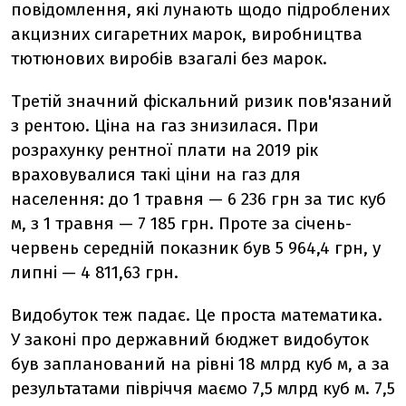
повідомлення, які лунають щодо підроблених
акцизних сигаретних марок, виробництва
тютюнових виробів взагалі без марок.
Третій значний фіскальний ризик пов'язаний
з рентою. Ціна на газ знизилася. При
розрахунку рентної плати на 2019 рік
враховувалися такі ціни на газ для
населення: до 1 травня — 6 236 грн за тис куб
м, з 1 травня — 7 185 грн. Проте за січень-
червень середній показник був 5 964,4 грн, у
липні — 4 811,63 грн.
Видобуток теж падає. Це проста математика.
У законі про державний бюджет видобуток
був запланований на рівні 18 млрд куб м, а за
результатами півріччя маємо 7,5 млрд куб м. 7,5