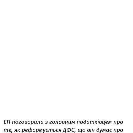
ЕП поговорила з головним податківцем про
те, як реформується ДФС, що він думає про