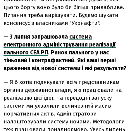
цього боргу воно було би більш привабливе.
Питання треба вирішувати. Будемо шукати
консенсус з власниками "Укрнафти".
— З липня запрацювала
система
електронного адміністрування реалізації
пального СЕА РП
. Ринок пального у нас
тіньовий і контрафактний. Які ваші перші
враження від нової системи і які результати?
— Я б хотів подякувати всім представникам
органів державної влади, які працювали на
реалізацію цієї ідеї. Напередодні запуску
системи ми ухвалили величезний масив
нормативних актів. Адміністратори
налаштовували систему ночами. Методологи
теж працювали понаднормово. Увесь липень