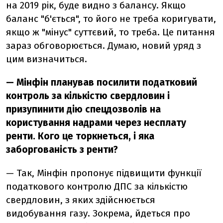
на 2019 рік, буде видно з балансу. Якщо
баланс "б'ється", то його не треба коригувати,
якщо ж "мінус" суттєвий, то треба. Це питання
зараз обговорюється. Думаю, новий уряд з
цим визначиться.
— Мінфін планував посилити податковий
контроль за кількістю свердловин і
призупинити дію спецдозволів на
користування надрами через несплату
ренти. Кого це торкнеться, і яка
заборгованість з ренти?
— Так, Мінфін пропонує підвищити функції
податкового контролю ДПС за кількістю
свердловин, з яких здійснюється
видобування газу. Зокрема, йдеться про