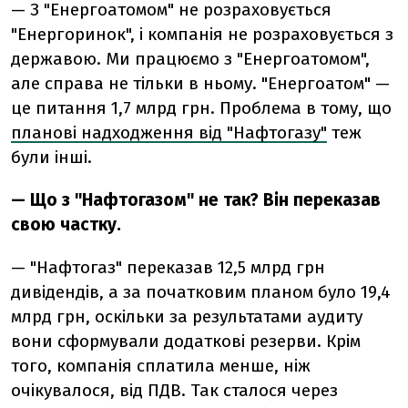
— З "Енергоатомом" не розраховується
"Енергоринок", і компанія не розраховується з
державою. Ми працюємо з "Енергоатомом",
але справа не тільки в ньому. "Енергоатом" —
це питання 1,7 млрд грн. Проблема в тому, що
планові надходження від "Нафтогазу"
теж
були інші.
— Що з "Нафтогазом" не так? Він переказав
свою частку.
— "Нафтогаз" переказав 12,5 млрд грн
дивідендів, а за початковим планом було 19,4
млрд грн, оскільки за результатами аудиту
вони сформували додаткові резерви. Крім
того, компанія сплатила менше, ніж
очікувалося, від ПДВ. Так сталося через