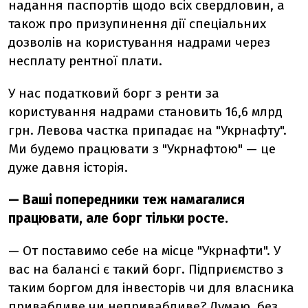
надання паспортів щодо всіх свердловин, а
також про призупинення дії спеціальних
дозволів на користування надрами через
несплату рентної плати.
У нас податковий борг з ренти за
користування надрами становить 16,6 млрд
грн. Левова частка припадає на "Укрнафту".
Ми будемо працювати з "Укрнафтою" — це
дуже давня історія.
— Ваші попередники теж намагалися
працювати, але борг тільки росте.
— От поставимо себе на місце "Укрнафти". У
вас на балансі є такий борг. Підприємство з
таким боргом для інвесторів чи для власника
привабливе чи непривабливе? Думаю, без