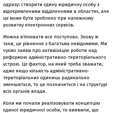
одразу: створити єдину юридичну особу з
відокремленими відділеннями в областях, але
це може бути зроблено при належному
розвитку електронних сервісів.
Можна втілювати все поступово. Знову ж
таки, це рівняння з багатьма невідомими. Ми
чуємо заяви про активізацію роботи над
реформою адміністративно-територіального
устрою. Це фактор, на який треба зважати,
адже якщо кількість адміністративно-
територіальних одиниць радикально
зменшиться, то це позначиться і на структурі
всіх органів влади.
Коли ми почали реалізовувати концепцію
єдиної юридичної особи, то виявили, що