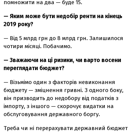
помножити на два — буде 15.
— Яким може бути недобір ренти на кінець
2019 року?
— Від 5 млрд грн до 8 млрд грн. Залишилося
чотири місяці. Побачимо.
— Зважаючи на ці ризики, чи варто восени
переглядати бюджет?
— Візьмімо один з факторів невиконання
бюджету — зміцнення гривні. З одного боку,
він призводить до недобору від податків з
імпорту, з іншого — скорочує видатки на
обслуговування державного боргу.
Треба чи ні перерахувати державний бюджет