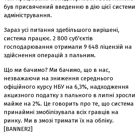
був присвячений введенню в дію цієї системи
адміністрування.
Зараз усі питання здебільшого вирішені,
система працює. 2 800 суб'єктів
господарювання отримали 9 648 ліцензій на
здійснення операцій з пальним.
Що ми бачимо? Ми бачимо, що в нас,
незважаючи на зниження середнього
офіційного курсу НБУ на 6,3%, надходження
акцизного податку з пального в липні зросли
майже на 2%. Це говорить про те, що система
принаймні змобілізувала всіх гравців на
ринку. Ми в змозі тримати їх на обліку.
[BANNER2]