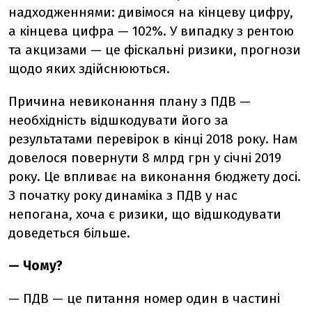
надходженнями: дивімося на кінцеву цифру,
а кінцева цифра — 102%. У випадку з рентою
та акцизами — це фіскальні ризики, прогнози
щодо яких здійснюються.
Причина невиконання плану з ПДВ —
необхідність відшкодувати його за
результатами перевірок в кінці 2018 року. Нам
довелося повернути 8 млрд грн у січні 2019
року. Це впливає на виконання бюджету досі.
З початку року динаміка з ПДВ у нас
непогана, хоча є ризики, що відшкодувати
доведеться більше.
— Чому?
— ПДВ — це питання номер один в частині