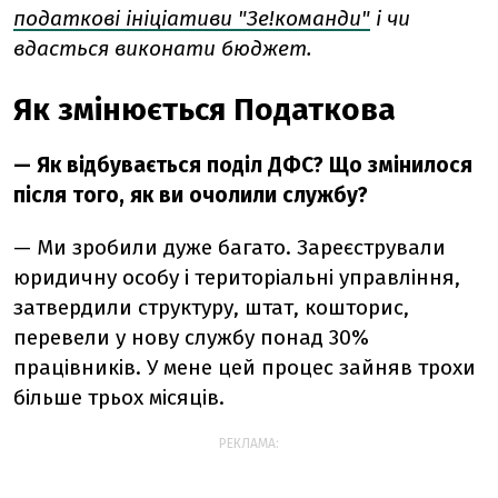
податкові ініціативи "Зе!команди"
і чи
вдасться виконати бюджет.
Як змінюється П
одаткова
— Як відбувається поділ ДФС? Що змінилося
після того, як ви очолили службу?
— Ми зробили дуже багато. Зареєстрували
юридичну особу і територіальні управління,
затвердили структуру, штат, кошторис,
перевели у нову службу понад 30%
працівників. У мене цей процес зайняв трохи
більше трьох місяців.
РЕКЛАМА: