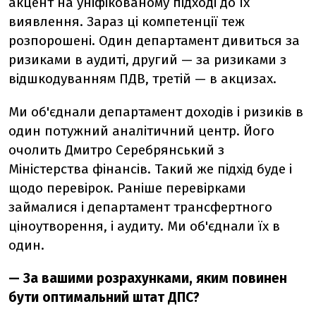
акцент на уніфікованому підході до їх
виявлення. Зараз ці компетенції теж
розпорошені. Один департамент дивиться за
ризиками в аудиті, другий — за ризиками з
відшкодуванням ПДВ, третій — в акцизах.
Ми об'єднали департамент доходів і ризиків в
один потужний аналітичний центр. Його
очолить Дмитро Серебрянський з
Міністерства фінансів. Такий же підхід буде і
щодо перевірок. Раніше перевірками
займалися і департамент трансфертного
ціноутворення, і аудиту. Ми об'єднали їх в
один.
— За вашими розрахунками, яким повинен
бути оптимальний штат ДПС?