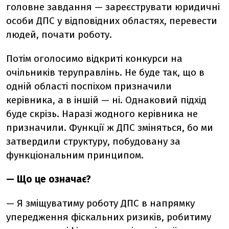
головне завдання — зареєструвати юридичні
особи ДПС у відповідних областях, перевести
людей, почати роботу.
Потім оголосимо відкриті конкурси на
очільників теруправлінь. Не буде так, що в
одній області поспіхом призначили
керівника, а в іншій — ні. Однаковий підхід
буде скрізь. Наразі жодного керівника не
призначили. Функції ж ДПС зміняться, бо ми
затвердили структуру, побудовану за
функціональним принципом.
— Що це означає?
— Я зміщуватиму роботу ДПС в напрямку
упередження фіскальних ризиків, робитиму