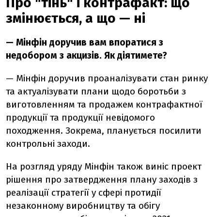
Про "тінь" і контрафакт: що
змінюється, а що — ні
— Мінфін доручив вам впоратися з
недобором з акцизів. Як діятимете?
— Мінфін доручив проаналізувати стан ринку
та актуалізувати плани щодо боротьби з
виготовленням та продажем контрафактної
продукції та продукції невідомого
походження. Зокрема, планується посилити
контрольні заходи.
На розгляд уряду Мінфін також виніс проект
рішення про затвердження плану заходів з
реалізації стратегії у сфері протидії
незаконному виробництву та обігу