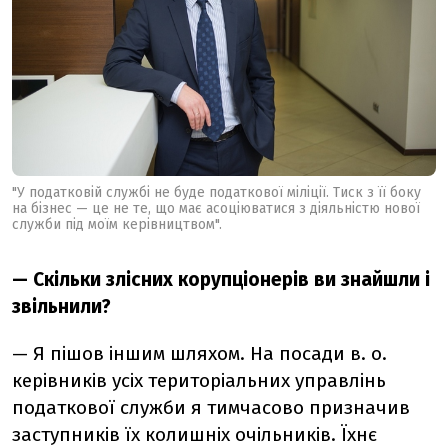
"У податковій службі не буде податкової міліції. Тиск з її боку
на бізнес — це не те, що має асоціюватися з діяльністю нової
служби під моїм керівництвом".
— Скільки злісних корупціонерів ви знайшли і
звільнили?
— Я пішов іншим шляхом. На посади в. о.
керівників усіх територіальних управлінь
податкової служби я тимчасово призначив
заступників їх колишніх очільників. Їхнє