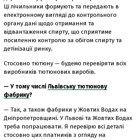
Ці лічильники формують та передають в
електронному вигляді до контрольного
органу дані щодо отримання та
відвантаження спирту, що сприятиме
посиленню контролю за обігом спирту та
детінізації ринку.
Стосовно тютюну — будемо перевіряти всіх
виробників тютюнових виробів.
— У тому числі
Львівську тютюнову
фабрику
?
— Так, а також фабрики у Жовтих Водах на
Дніпропетровщині. У Львові та Жовтих Водах
треба попрацювати. Я перевірю всі деталі
стосовно цих платників з огляду на