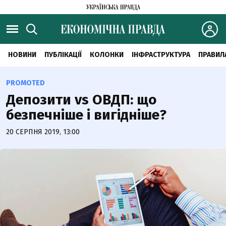
НОВИНИ
ПУБЛІКАЦІЇ
КОЛОНКИ
ІНФРАСТРУКТУРА
ПРАВИЛ
PROMOTED
Депозити vs ОВДП: що
безпечніше і вигідніше?
20 СЕРПНЯ 2019, 13:00