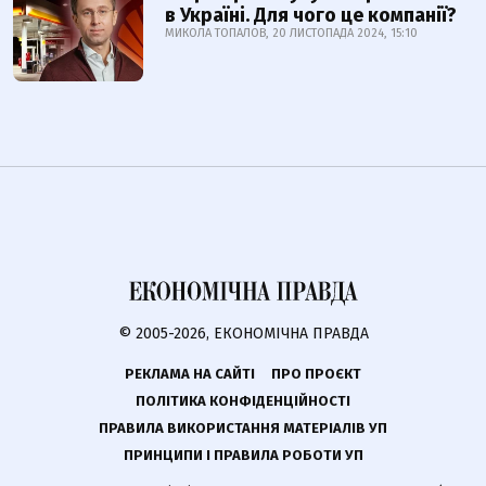
в Україні. Для чого це компанії?
МИКОЛА ТОПАЛОВ, 20 ЛИСТОПАДА 2024, 15:10
© 2005-2026, ЕКОНОМІЧНА ПРАВДА
РЕКЛАМА НА САЙТІ
ПРО ПРОЄКТ
ПОЛІТИКА КОНФІДЕНЦІЙНОСТІ
ПРАВИЛА ВИКОРИСТАННЯ МАТЕРІАЛІВ УП
ПРИНЦИПИ І ПРАВИЛА РОБОТИ УП