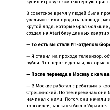
купил игровую компьютерную прист
В советское время у людей была про
увеличить или продать площадь, мо
крутой дядя, которые брал большие д
создал на Atari базу данных квартир
— То есть вы стали ИТ-отделом бюр
— Я ставил на проходе телевизор, о
рубля. Это первые деньги, которые 
— После переезда в Москву с кем ве
— В Москве работал с ребятами в ко
Стрешинский
. По тем временам они
начинал с ними. Потом они начали 
торговлей, так как я был в Украине.