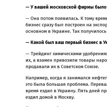
— У вашей московской фирмы было 
— Она потом появилась. К тому врем
бизнес сразу был построен на экспор
основном в Украине. Так получилос
— Какой был ваш первый бизнес в У
— Трейдинг химическими удобрения
их, а взамен привозили товары нар
продавали их в Советском Союзе.
Например, когда я занимался нефтеп
это была большая проблема. Перевал
время ездил в Украину. Пять дней пр
ездил домой в Москву.