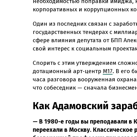
необходимостью поправки имиджа, к
корпоративных и коррупционных ко
Один из последних связан с зарабо
государственных тендерах с миллиа
сфере влияния депутата от БПП Але
свой интерес к социальным проектам
Спорить с этим утверждением сложно
дотационный арт-центр
М17
. В его 
часа разговора вооруженная охрана 
что собеседник — сначала бизнесмен
Как Адамовский зара
— В 1980-е годы вы преподавали в К
переехали в Москву. Классическое 