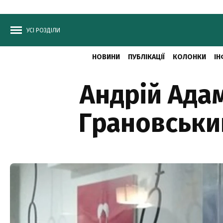
УСІ РОЗДІЛИ
НОВИНИ
ПУБЛІКАЦІЇ
КОЛОНКИ
ІН
Андрій Ада
Грановськи