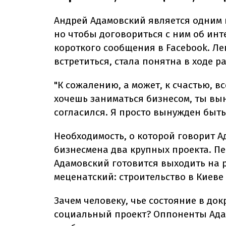
Андрей Адамовский является одним 
но чтобы договориться с ним об инт
короткого сообщения в Facebook. Ле
встретиться, стала понятна в ходе р
"К сожалению, а может, к счастью, 
хочешь заниматься бизнесом, ты вы
согласился. Я просто вынужден быть
Необходимость, о которой говорит А
бизнесмена два крупных проекта. П
Адамовский готовится выходить на 
меценатский: строительство в Киеве 
Зачем человеку, чье состояние в до
социальный проект? Оппоненты Ада