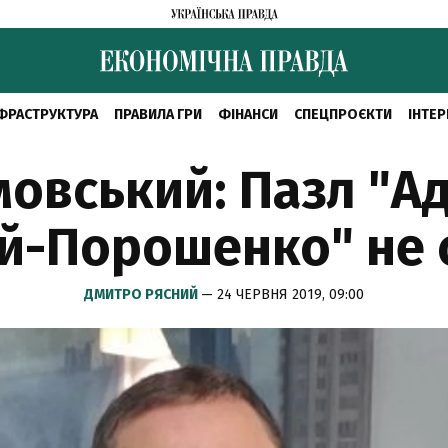
ФРАСТРУКТУРА
ПРАВИЛА ГРИ
ФІНАНСИ
СПЕЦПРОЄКТИ
ІНТЕР
мовський: Пазл "А
й-Порошенко" не 
ДМИТРО РЯСНИЙ
— 24 ЧЕРВНЯ 2019, 09:00