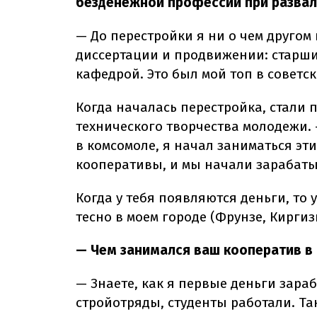
безденежной профессии при развал
— До перестройки я ни о чем другом 
диссертации и продвижении: старши
кафедрой. Это был мой топ в советск
Когда началась перестройка, стали 
технического творчества молодежи.
в комсомоле, я начал заниматься эт
кооперативы, и мы начали зарабаты
Когда у тебя появляются деньги, то 
тесно в моем городе (Фрунзе, Кирги
— Чем занимался ваш кооператив в
— Знаете, как я первые деньги зара
стройотряды, студенты работали. Так