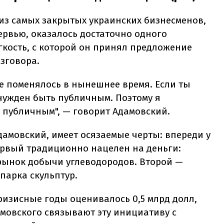
из самых закрытых украинских бизнесменов,
ервью, оказалось достаточно одного
гкость, с которой он принял предложение
азговора.
все поменялось в нынешнее время. Если ты
нужден быть публичным. Поэтому я
 публичным", — говорит Адамовский.
дамовский, имеет осязаемые черты: впереди у
ервый традиционно нацелен на деньги:
рынок добычи углеводородов. Второй —
парка скульптур.
кризисные годы оценивалось 0,5 млрд долл,
мовского связывают эту инициативу с