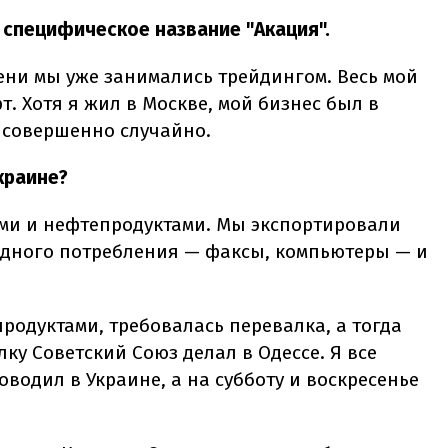
специфическое название "Акация".
ени мы уже занимались трейдингом. Весь мой
т. Хотя я жил в Москве, мой бизнес был в
ь совершенно случайно.
краине?
ми и нефтепродуктами. Мы экспортировали
одного потребления — факсы, компьютеры — и
родуктами, требовалась перевалка, а тогда
ку Советский Союз делал в Одессе. Я все
оводил в Украине, а на субботу и воскресенье