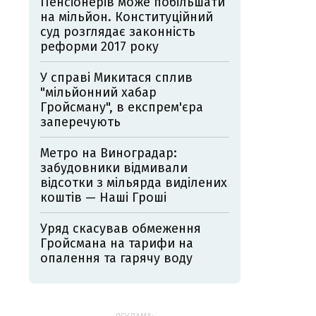
Пенсіонерів може побільшати
на мільйон. Конституційний
суд розглядає законність
реформи 2017 року
У справі Микитася сплив
"мільйонний хабар
Гройсману", в експрем'єра
заперечують
Метро на Виноградар:
забудовники відмивали
відсотки з мільярда виділених
коштів — Наші Гроші
Уряд скасував обмеження
Гройсмана на тарифи на
опалення та гарячу воду