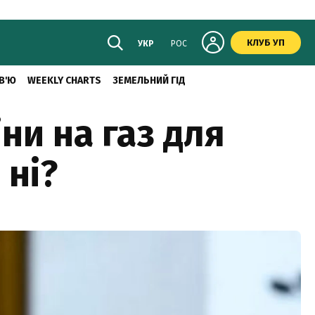
КЛУБ УП
УКР
РОС
В'Ю
WEEKLY CHARTS
ЗЕМЕЛЬНИЙ ГІД
ни на газ для
 ні?