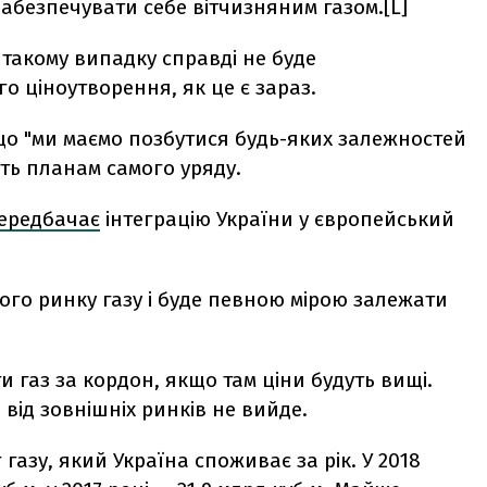
абезпечувати себе вітчизняним газом.[L]
у такому випадку справді не буде
о ціноутворення, як це є зараз.
 що "ми маємо позбутися будь-яких залежностей
ить планам самого уряду.
ередбачає
інтеграцію України у європейський
го ринку газу і буде певною мірою залежати
и газ за кордон, якщо там ціни будуть вищі.
від зовнішніх ринків не вийде.
газу, який Україна споживає за рік. У 2018