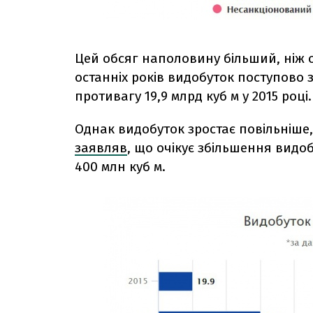
Цей обсяг наполовину більший, ніж о
останніх років видобуток поступово зр
противагу 19,9 млрд куб м у 2015 році.
Однак видобуток зростає повільніше, н
заявляв
, що очікує збільшення видобу
400 млн куб м.