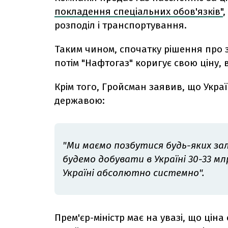
покладення спеціальних обов'язків"
,
розподіл і транспортування.
Таким чином, спочатку рішення про 
потім "Нафтогаз" коригує свою ціну,
Крім того, Гройсман заявив, що Укр
державою:
"Ми маємо позбутися будь-яких за
будемо добувати в Україні 30-33 м
Україні абсолютно системно".
Прем'єр-міністр має на увазі, що ці