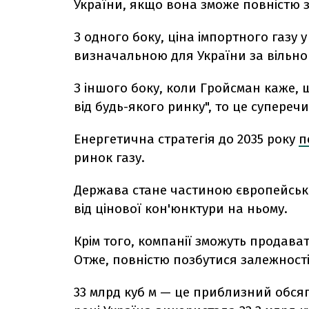
України, якщо вона зможе повністю з
З одного боку, ціна імпортного газу 
визначальною для України за вільног
З іншого боку, коли Гройсман каже,
від будь-якого ринку", то це супереч
Енергетична стратегія до 2035 року
п
ринок газу.
Держава стане частиною європейсько
від цінової кон'юнктури на ньому.
Крім того, компанії зможуть продават
Отже, повністю позбутися залежності 
33 млрд куб м — це приблизний обсяг 