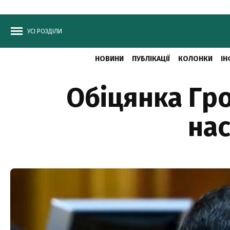
УСІ РОЗДІЛИ
НОВИНИ
ПУБЛІКАЦІЇ
КОЛОНКИ
ІН
Обіцянка Гро
нас