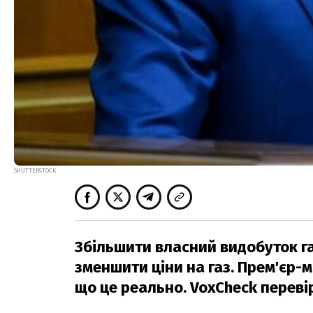
SHUTTERSTOCK
Збільшити власний видобуток га
зменшити ціни на газ. Прем'єр-
що це реально. VoxCheck перевір