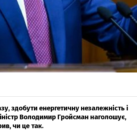
зу, здобути енергетичну незалежність і
міністр Володимир Гройсман наголошує,
ив, чи це так.