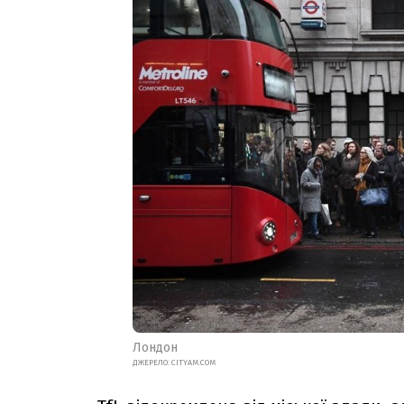
Лондон
ДЖЕРЕЛО: CITYAM.COM