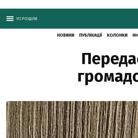
УСІ РОЗДІЛИ
НОВИНИ
ПУБЛІКАЦІЇ
КОЛОНКИ
ІН
Передає
громадс