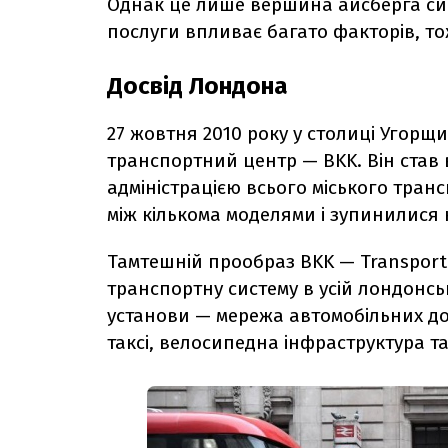
Однак це лише вершина айсберга сис
послуги впливає багато факторів, то
Досвід Лондона
27 жовтня 2010 року у столиці Угор
транспортний центр — BKK. Він став 
адміністрацією всього міського транс
між кількома моделями і зупинилися 
Тамтешній прообраз BKK — Transport 
транспортну систему в усій лондонсь
установи — мережа автомобільних до
таксі, велосипедна інфраструктура т