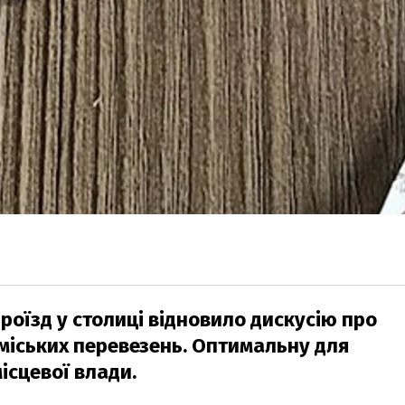
роїзд у столиці відновило дискусію про
міських перевезень. Оптимальну для
місцевої влади.