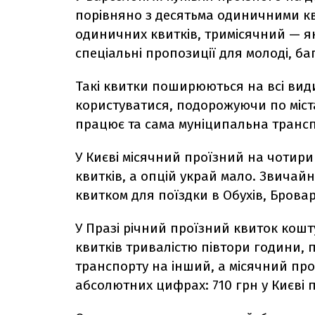
порівняно з десятьма одиничними кви
одиничних квитків, тримісячний — як 
спеціальні пропозиції для молоді, баг
Такі квитки поширюються на всі вид
користуватися, подорожуючи по містах
працює та сама муніципальна транс
У Києві місячний проїзний на чотир
квитків, а опцій украй мало. Звичай
квитком для поїздки в Обухів, Брова
У Празі річний проїзний квиток кошт
квитків тривалістю півтори години, 
транспорту на інший, а місячний пр
абсолютних цифрах: 710 грн у Києві п