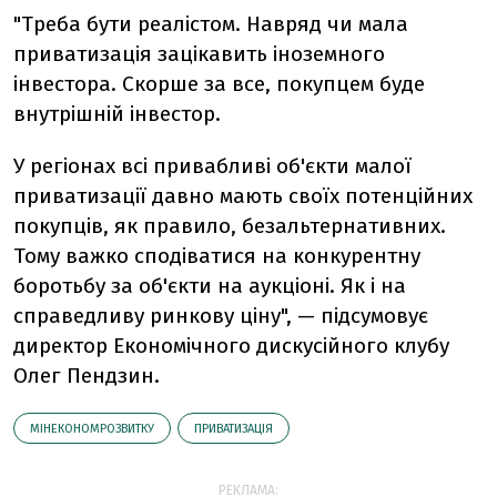
"Треба бути реалістом. Навряд чи мала
приватизація зацікавить іноземного
інвестора. Скорше за все, покупцем буде
внутрішній інвестор.
У регіонах всі привабливі об'єкти малої
приватизації давно мають своїх потенційних
покупців, як правило, безальтернативних.
Тому важко сподіватися на конкурентну
боротьбу за об'єкти на аукціоні. Як і на
справедливу ринкову ціну", — підсумовує
директор Економічного дискусійного клубу
Олег Пендзин.
МІНЕКОНОМРОЗВИТКУ
ПРИВАТИЗАЦІЯ
РЕКЛАМА: