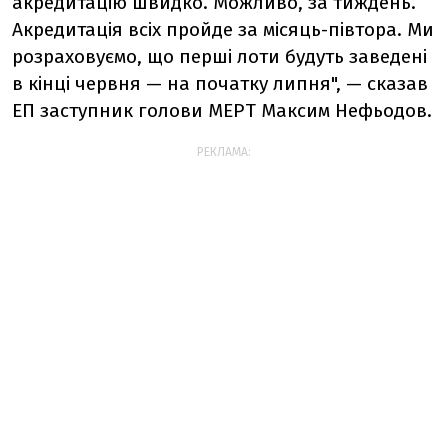
акредитацію швидко. Можливо, за тиждень.
Акредитація всіх пройде за місяць-півтора. Ми
розраховуємо, що перші лоти будуть заведені
в кінці червня — на початку липня", — сказав
ЕП заступник голови МЕРТ Максим Нефьодов.
РЕКЛАМА: