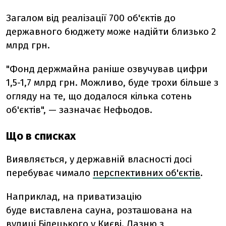
Загалом від реалізації 700 об'єктів до
державного бюджету може надійти близько 2
млрд грн.
"Фонд держмайна раніше озвучував цифри
1,5-1,7 млрд грн. Можливо, буде трохи більше з
огляду на те, що додалося кілька сотень
об'єктів", — зазначає Нефьодов.
Що в списках
Виявляється, у державній власності досі
перебуває чимало
перспективних об'єктів
.
Наприклад, на приватизацію
буде виставлена сауна, розташована на
вулиці Білецького у Києві. Лазню з