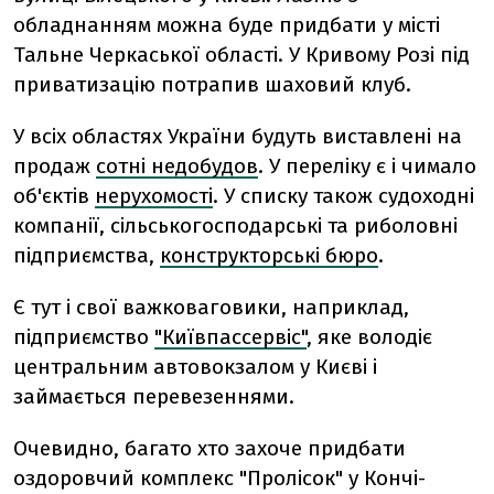
обладнанням можна буде придбати у місті
Тальне Черкаської області. У Кривому Розі під
приватизацію потрапив шаховий клуб.
У всіх областях України будуть виставлені на
продаж
сотні недобудов
. У переліку є і чимало
об'єктів
нерухомості
. У списку також судоходні
компанії, сільськогосподарські та риболовні
підприємства,
конструкторські бюро
.
Є тут і свої важковаговики, наприклад,
підприємство
"Київпассервіс"
, яке володіє
центральним автовокзалом у Києві і
займається перевезеннями.
Очевидно, багато хто захоче придбати
оздоровчий комплекс "Пролісок" у Кончі-