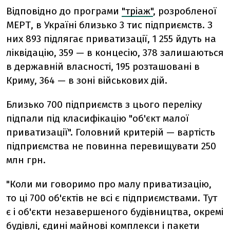
Відповідно до програми
"тріаж"
, розробленої
МЕРТ, в Україні близько 3 тис підприємств. З
них 893 підлягає приватизації, 1 255 йдуть на
ліквідацію, 359 — в концесію, 378 залишаються
в державній власності, 195 розташовані в
Криму, 364 — в зоні військових дій.
Близько 700 підприємств з цього переліку
підпали під класифікацію "об'єкт малої
приватизації". Головний критерій — вартість
підприємства не повинна перевищувати 250
млн грн.
"Коли ми говоримо про малу приватизацію,
то ці 700 об'єктів не всі є підприємствами. Тут
є і об'єкти незавершеного будівництва, окремі
будівлі, єдині майнові комплекси і пакети