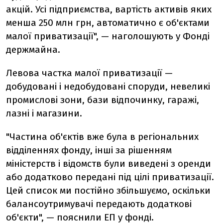
акцій. Усі підприємства, вартість активів яких
менша 250 млн грн, автоматично є об'єктами
малої приватизації", — наголошують у Фонді
держмайна.
Левова частка малої приватизації —
добудовані і недобудовані споруди, невеликі
промислові зони, бази відпочинку, гаражі,
лазні і магазини.
"Частина об'єктів вже була в регіональних
відділеннях фонду, інші за рішенням
міністерств і відомств були виведені з оренди
або додатково передані під цілі приватизації.
Цей список ми постійно збільшуємо, оскільки
балансоутримувачі передають додаткові
об'єкти", — пояснили ЕП у фонді.