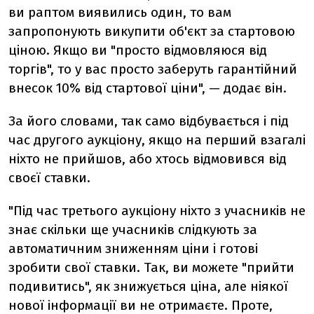
ви раптом виявились один, то вам
запропонують викупити об'єкт за стартовою
ціною. Якщо ви "просто відмовляюся від
торгів", то у вас просто заберуть гарантійний
внесок 10% від стартової ціни", — додає він.
За його словами, так само відбувається і під
час другого аукціону, якщо на перший взагалі
ніхто не прийшов, або хтось відмовився від
своєї ставки.
"Під час третього аукціону ніхто з учасників не
знає скільки ще учасників слідкують за
автоматичним зниженням ціни і готові
зробити свої ставки. Так, ви можете "прийти
подивитись", як знижується ціна, але ніякої
нової інформації ви не отримаєте. Проте,