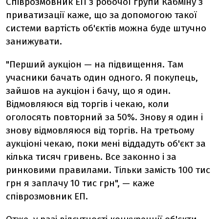
Співрозмовник ЕП з робочої групи Кабміну з
приватизації каже, що за допомогою такої
системи вартість об'єктів можна буде штучно
занижувати.
"Перший аукціон — на підвищення. Там
учасники бачать один одного. Я покупець,
зайшов на аукціон і бачу, що я один.
Відмовляюся від торгів і чекаю, коли
оголосять повторний за 50%. Знову я один і
знову відмовляюся від торгів. На третьому
аукціоні чекаю, поки мені віддадуть об'єкт за
кілька тисяч гривень. Все законно і за
ринковими правилами. Тільки замість 100 тис
грн я заплачу 10 тис грн", — каже
співрозмовник ЕП.