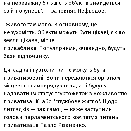
на переважну більшість об'єктів знайдеться
свій покупець", — запевняє Нефьодов.
"Живого там мало. В основному, це
нерухомість. Об'єкти можуть бути цікаві, якщо
земля цікава, місце
привабливе. Популярними, очевидно, будуть
бази відпочинку.
Дитсадки і гуртожитки не можуть бути
приватизовані. Вони передаються органам
місцевого самоврядування, а ті будуть
надавати їм статус "гуртожиток з можливостю
приватизації" або "службове житло". Щодо
дитсадків — так само", — каже заступник
голови парламентського комітету з питань
приватизації Павло Різаненко.