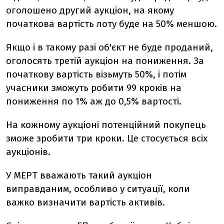
оголошено другий аукціон, на якому
початкова вартість лоту буде на 50% меншою.
Якщо і в такому разі об'єкт не буде проданий,
оголосять третій аукціон на пониження. За
початкову вартість візьмуть 50%, і потім
учасники зможуть робити 99 кроків на
пониження по 1% аж до 0,5% вартості.
На кожному аукціоні потенційний покупець
зможе зробити три кроки. Це стосується всіх
аукціонів.
У МЕРТ вважають такий аукціон
виправданим, особливо у ситуації, коли
важко визначити вартість активів.