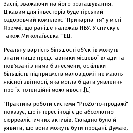
Заспі, зважаючи на його розташування.
Цікавим для інвесторів буде гірський
оздоровчий комплекс "Прикарпаття" у місті
Яремчі, що раніше належав НБУ. У списку є
також Миколаївська ТЕЦ.
Реальну вартість більшості об'єктів можуть
знати лише представники місцевої влади та
пов'язані з ними бізнесмени, оскільки
більшість підприємств маловідомі і не мають
якісної звітності, яка могла б дати уявлення
про їх потенційні можливості.[L]
"Практика роботи системи "ProZorro-продажі"
показує, що інтерес іноді є до абсолютно
сюрреалістичних активів. Складно було й
уявити, що вони можуть бути продані. Думаю,