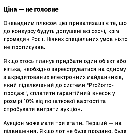
Ціна — не головне
Очевидним плюсом цієї приватизації є те, що
до конкурсу будуть допущені всі охочі, крім
громадян Росії. Ніяких спеціальних умов ніхто
не прописував.
Якщо хтось планує придбати один об'єкт або
кілька, необхідно зареєструватися на одному
з акредитованих електронних майданчиків,
який підключений до системи "ProZorro-
продажі", сплатити гарантійний внесок у
розмірі 10% від початкової вартості та
спробувати виграти аукціон.
Аукціон може мати три етапи. Перший — на
підвищення. Якщо лот не буде продано, буде