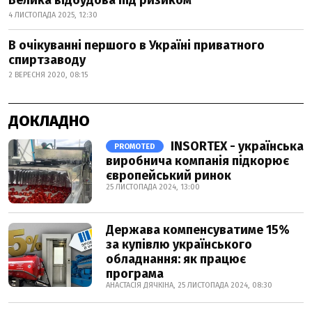
Велика відбудова під ризиком
4 ЛИСТОПАДА 2025, 12:30
В очікуванні першого в Україні приватного
спиртзаводу
2 ВЕРЕСНЯ 2020, 08:15
ДОКЛАДНО
INSORTEX - українська
PROMOTED
виробнича компанія підкорює
європейський ринок
25 ЛИСТОПАДА 2024, 13:00
Держава компенсуватиме 15%
за купівлю українського
обладнання: як працює
програма
АНАСТАСІЯ ДЯЧКІНА, 25 ЛИСТОПАДА 2024, 08:30