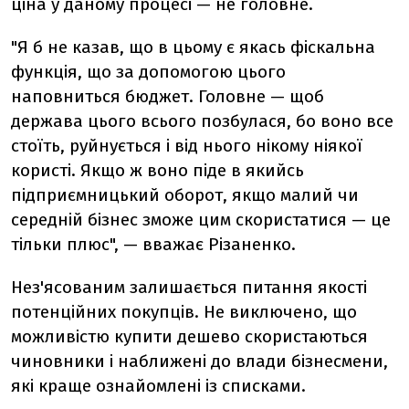
ціна у даному процесі — не головне.
"Я б не казав, що в цьому є якась фіскальна
функція, що за допомогою цього
наповниться бюджет. Головне — щоб
держава цього всього позбулася, бо воно все
стоїть, руйнується і від нього нікому ніякої
користі. Якщо ж воно піде в якийсь
підприємницький оборот, якщо малий чи
середній бізнес зможе цим скористатися — це
тільки плюс", — вважає Різаненко.
Нез'ясованим залишається питання якості
потенційних покупців. Не виключено, що
можливістю купити дешево скористаються
чиновники і наближені до влади бізнесмени,
які краще ознайомлені із списками.