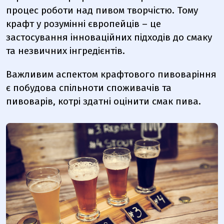
процес роботи над пивом творчістю. Тому
крафт у розумінні європейців – це
застосування інноваційних підходів до смаку
та незвичних інгредієнтів.
Важливим аспектом крафтового пивоваріння
є побудова спільноти споживачів та
пивоварів, котрі здатні оцінити смак пива.