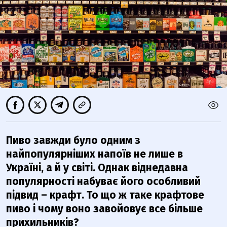
Пиво завжди було одним з
найпопулярніших напоїв не лише в
Україні, а й у світі. Однак віднедавна
популярності набуває його особливий
підвид – крафт. То що ж таке крафтове
пиво і чому воно завойовує все більше
прихильників?