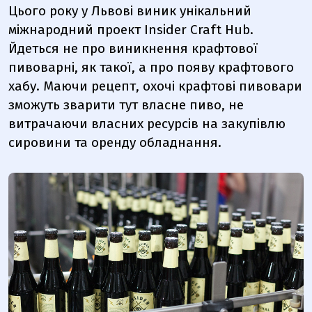
Цього року у Львові виник унікальний
міжнародний проект Insider Craft Hub.
Йдеться не про виникнення крафтової
пивоварні, як такої, а про появу крафтового
хабу. Маючи рецепт, охочі крафтові пивовари
зможуть зварити тут власне пиво, не
витрачаючи власних ресурсів на закупівлю
сировини та оренду обладнання.