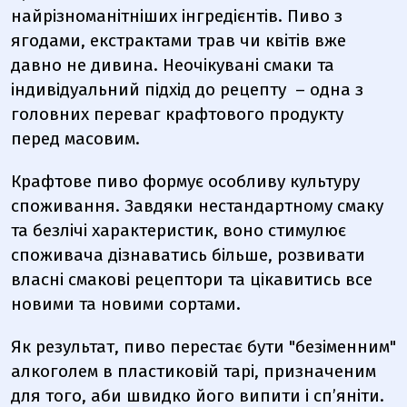
найрізноманітніших інгредієнтів. Пиво з
ягодами, екстрактами трав чи квітів вже
давно не дивина. Неочікувані смаки та
індивідуальний підхід до рецепту – одна з
головних переваг крафтового продукту
перед масовим.
Крафтове пиво формує особливу культуру
споживання. Завдяки нестандартному смаку
та безлічі характеристик, воно стимулює
споживача дізнаватись більше, розвивати
власні смакові рецептори та цікавитись все
новими та новими сортами.
Як результат, пиво перестає бути "безіменним"
алкоголем в пластиковій тарі, призначеним
для того, аби швидко його випити і сп’яніти.