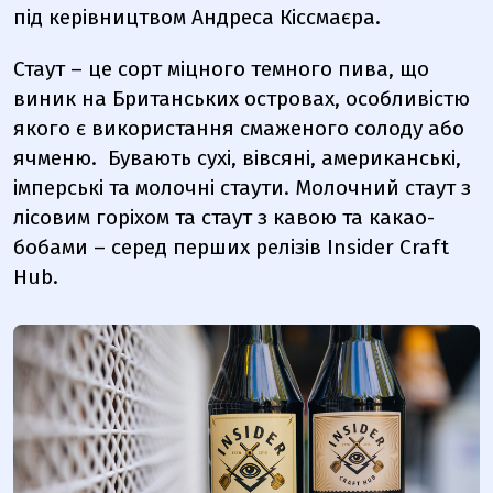
під керівництвом Андреса Кіссмаєра.
Стаут – це сорт міцного темного пива, що
виник на Британських островах, особливістю
якого є використання смаженого солоду або
ячменю. Бувають сухі, вівсяні, американські,
імперські та молочні стаути. Молочний стаут з
лісовим горіхом та стаут з кавою та какао-
бобами – серед перших релізів Insider Craft
Hub.