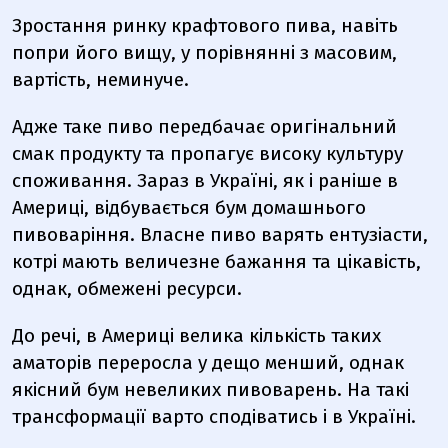
Зростання ринку крафтового пива, навіть
попри його вищу, у порівнянні з масовим,
вартість, неминуче.
Адже таке пиво передбачає оригінальний
смак продукту та пропагує високу культуру
споживання. Зараз в Україні, як і раніше в
Америці, відбувається бум домашнього
пивоваріння. Власне пиво варять ентузіасти,
котрі мають величезне бажання та цікавість,
однак, обмежені ресурси.
До речі, в Америці велика кількість таких
аматорів переросла у дещо менший, однак
якісний бум невеликих пивоварень. На такі
трансформації варто сподіватись і в Україні.