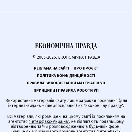
© 2005-2026, ЕКОНОМІЧНА ПРАВДА
РЕКЛАМА НА САЙТІ
ПРО ПРОЄКТ
ПОЛІТИКА КОНФІДЕНЦІЙНОСТІ
ПРАВИЛА ВИКОРИСТАННЯ МАТЕРІАЛІВ УП
ПРИНЦИПИ І ПРАВИЛА РОБОТИ УП
Використання матеріалів сайту лише за умови посилання (для
інтернет-видань - гіперпосилання) на "Економічну правду".
Всі матеріали, які розміщені на цьому сайті із посиланням на
агентство
"Інтерфакс-Україна"
, не підлягають подальшому
відтворенню та/чи розповсюдженню в будь-якій формі,
інакше як з письмового дозволу агентства "Інтерфакс-