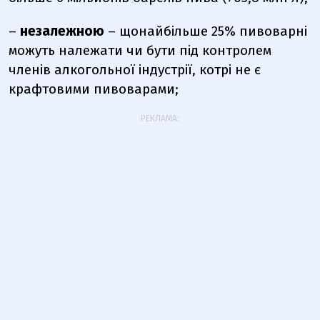
–
незалежною
– щонайбільше 25% пивоварні
можуть належати чи бути під контролем
членів алкогольної індустрії, котрі не є
крафтовими пивоварами;
РЕКЛАМА: