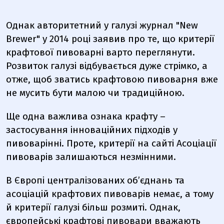
Однак авторитетний у галузі журнал "New
Brewer" у 2014 році заявив про те, що критерії
крафтової пивоварні варто переглянути.
Розвиток галузі відбувається дуже стрімко, а
отже, щоб зватись крафтовою пивоварня вже
не мусить бути малою чи традиційною.
Ще одна важлива ознака крафту –
застосування інноваційних підходів у
пивоварінні. Проте, критерії на сайті Асоціації
пивоварів залишаються незмінними.
В Європі централізованих об’єднань та
асоціацій крафтових пивоварів немає, а тому
й критерії галузі більш розмиті. Однак,
європейські крафтові пивовари вважають