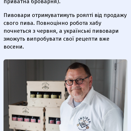
приватна броварня).
Пивовари отримуватимуть роялті від продажу
свого пива. Повноцінно робота хабу
почнеться з червня, а українські пивовари
зможуть випробувати свої рецепти вже
восени.