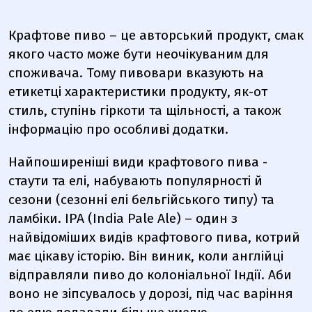
Крафтове пиво – це авторський продукт, смак
якого часто може бути неочікуваним для
споживача. Тому пивовари вказують на
етикетці характеристики продукту, як-от
стиль, ступінь гіркоти та щільності, а також
інформацію про особливі додатки.
Найпоширеніші види крафтового пива -
стаути та елі, набувають популярності й
сезони (сезонні елі бельгійського типу) та
ламбіки. IPA (India Pale Ale) – один з
найвідоміших видів крафтового пива, котрий
має цікаву історію. Він виник, коли англійці
відправляли пиво до колоніальної Індії. Аби
воно не зіпсувалось у дорозі, під час варіння