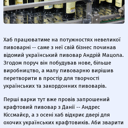
Хаб працюватиме на потужностях невеликої
пивоварні -- саме з неї свій бізнес починав
відомий український пивовар Андрій Мацола.
Згодом поруч він побудував нове, більше
виробництво, а малу пивоварню вирішив
перетворити в простір для творчості
українських та закордонних пивоварів.
Перші варки тут вже провів запрошений
крафтовий пивовар з Данії -- Андрес
Кіссмайєр, а з осені хаб відкриє двері для
охочих українських крафтовиків. Аби зварити