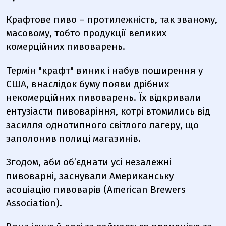
Крафтове пиво – протилежність, так званому,
масовому, тобто продукції великих
комерційних пивоварень.
Термін "крафт" виник і набув поширення у
США, внаслідок буму появи дрібних
некомерційних пивоварень. Їх відкривали
ентузіасти пивоваріння, котрі втомились від
засилля однотипного світлого лагеру, що
заполонив полиці магазинів.
Згодом, аби об’єднати усі незалежні
пивоварні, заснували Американську
асоціацію пивоварів (American Brewers
Association).