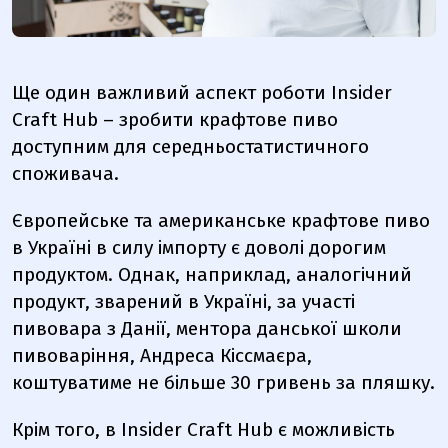
Ще один важливий аспект роботи Insider
Craft Hub – зробити крафтове пиво
доступним для середньостатистичного
споживача.
Європейське та американське крафтове пиво
в Україні в силу імпорту є доволі дорогим
продуктом. Однак, наприклад, аналогічний
продукт, зварений в Україні, за участі
пивовара з Данії, ментора данської школи
пивоваріння, Андреса Кіссмаєра,
коштуватиме не більше 30 гривень за пляшку.
Крім того, в Insider Craft Hub є можливість