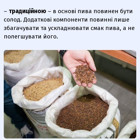
–
традиційною
– в основі пива повинен бути
солод. Додаткові компоненти повинні лише
збагачувати та ускладнювати смак пива, а не
полегшувати його.