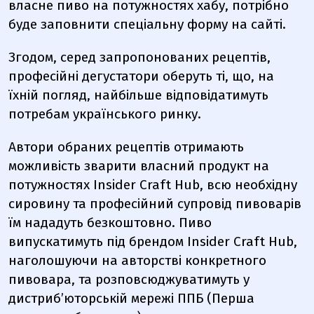
власне пиво на потужностях хабу, потрібно
буде заповнити спеціальну форму на сайті.
Згодом, серед запропонованих рецептів,
професійні дегустатори оберуть ті, що, на
їхній погляд, найбільше відповідатимуть
потребам українського ринку.
Автори обраних рецептів отримають
можливість зварити власний продукт на
потужностях Insider Craft Hub, всю необхідну
сировину та професійний супровід пивоварів
їм нададуть безкоштовно. Пиво
випускатимуть під брендом Insider Craft Hub,
наголошуючи на авторстві конкретного
пивовара, та розповсюджуватимуть у
дистриб’юторській мережі ППБ (Перша