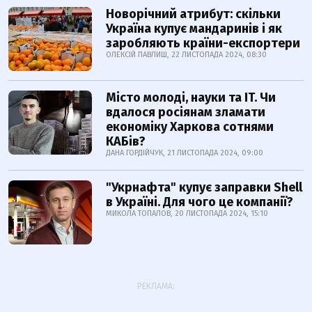
Новорічний атрибут: скільки
Україна купує мандаринів і як
заробляють країни-експортери
ОЛЕКСІЙ ПАВЛИШ, 22 ЛИСТОПАДА 2024, 08:30
Місто молоді, науки та IT. Чи
вдалося росіянам зламати
економіку Харкова сотнями
КАБів?
ДАНА ГОРДІЙЧУК, 21 ЛИСТОПАДА 2024, 09:00
"Укрнафта" купує заправки Shell
в Україні. Для чого це компанії?
МИКОЛА ТОПАЛОВ, 20 ЛИСТОПАДА 2024, 15:10
РЕКЛАМА: