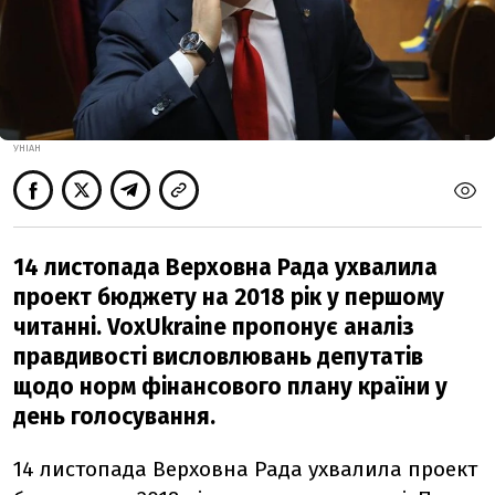
УНІАН
14 листопада Верховна Рада ухвалила
проект бюджету на 2018 рік у першому
читанні. VoxUkraine пропонує аналіз
правдивості висловлювань депутатів
щодо норм фінансового плану країни у
день голосування.
14 листопада Верховна Рада ухвалила проект