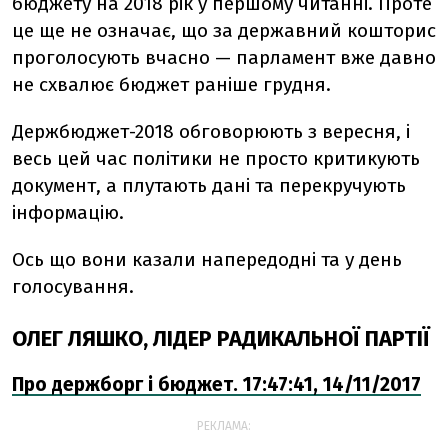
бюджету на 2018 рік у першому читанні. Проте
це ще не означає, що за державний кошторис
проголосують вчасно — парламент вже давно
не схвалює бюджет раніше грудня.
Держбюджет-2018 обговорюють з вересня, і
весь цей час політики не просто критикують
документ, а плутають дані та перекручують
інформацію.
Ось що вони казали напередодні та у день
голосування.
ОЛЕГ ЛЯШКО, ЛІДЕР РАДИКАЛЬНОЇ ПАРТІЇ
Про держборг і бюджет. 17:47:41, 14/11/2017
РЕКЛАМА: