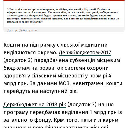
Кошти на підтримку сільської медицини
виділяються окремо.
Держбюджетом-2017
(додаток 3) передбачена субвенція місцевим
бюджетам на розвиток системи охорони
здоров'я у сільський місцевості у розмірі 4
млрд грн. За даними МОЗ, невитрачені кошти
перейдуть на наступний рік.
Держбюджет на 2018 рік
(додаток 3) на цю
програму передбачає виділення 1 млрд грн із
загального фонду. Крім того, пільги лікарям
значною мірою фінансуватимуть місцеві