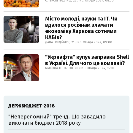
ОЛЕКСІЙ ПАВЛИШ, 22 ЛИСТОПАДА 2024, 08:30
Місто молоді, науки та IT. Чи
вдалося росіянам зламати
економіку Харкова сотнями
КАБів?
ДАНА ГОРДІЙЧУК, 21 ЛИСТОПАДА 2024, 09:00
"Укрнафта" купує заправки Shell
в Україні. Для чого це компанії?
МИКОЛА ТОПАЛОВ, 20 ЛИСТОПАДА 2024, 15:10
ДЕРЖБЮДЖЕТ-2018
"Непереломний" тренд. Що завадило
виконати бюджет 2018 року