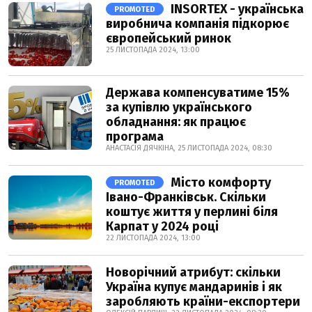
INSORTEX - українська
PROMOTED
виробнича компанія підкорює
європейський ринок
25 ЛИСТОПАДА 2024, 13:00
Держава компенсуватиме 15%
за купівлю українського
обладнання: як працює
програма
АНАСТАСІЯ ДЯЧКІНА, 25 ЛИСТОПАДА 2024, 08:30
Місто комфорту
PROMOTED
Івано-Франківськ. Скільки
коштує життя у перлині біля
Карпат у 2024 році
22 ЛИСТОПАДА 2024, 13:00
Новорічний атрибут: скільки
Україна купує мандаринів і як
заробляють країни-експортери