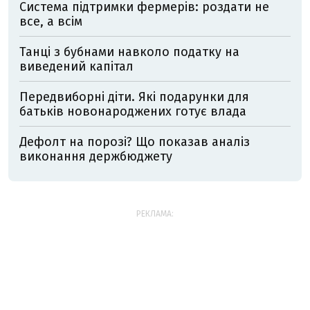
Система підтримки фермерів: роздати не
все, а всім
Танці з бубнами навколо податку на
виведений капітал
Передвиборні діти. Які подарунки для
батьків новонароджених готує влада
Дефолт на порозі? Що показав аналіз
виконання держбюджету
РЕКЛАМА: