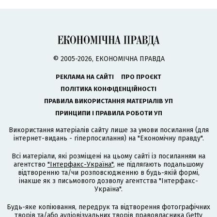
© 2005-2026, ЕКОНОМІЧНА ПРАВДА
РЕКЛАМА НА САЙТІ
ПРО ПРОЄКТ
ПОЛІТИКА КОНФІДЕНЦІЙНОСТІ
ПРАВИЛА ВИКОРИСТАННЯ МАТЕРІАЛІВ УП
ПРИНЦИПИ І ПРАВИЛА РОБОТИ УП
Використання матеріалів сайту лише за умови посилання (для
інтернет-видань - гіперпосилання) на "Економічну правду".
Всі матеріали, які розміщені на цьому сайті із посиланням на
агентство
"Інтерфакс-Україна"
, не підлягають подальшому
відтворенню та/чи розповсюдженню в будь-якій формі,
інакше як з письмового дозволу агентства "Інтерфакс-
Україна".
Будь-яке копіювання, передрук та відтворення фотографічних
творів та/або аудіовізуальних творів правовласника Getty