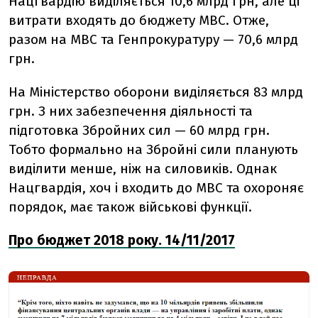
Нацгвардію виділяється 10,6 млрд грн, але ці
витрати входять до бюджету МВС. Отже,
разом на МВС та Генпрокуратуру — 70,6 млрд
грн.
На Міністерство оборони виділяється 83 млрд
грн. З них забезпечення діяльності та
підготовка Збройних сил — 60 млрд грн.
Тобто формально на Збройні сили планують
виділити менше, ніж на силовиків. Однак
Нацгвардія, хоч і входить до МВС та охороняє
порядок, має також військові функції.
Про бюджет 2018 року. 14/11/2017