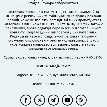
Images - суворо забороняється.
Матеріали з плашкою PROMOTED, НОВИНИ КОМПАНІЙ та
ПОЗИЦІЯ є рекламними та публікуються на правах реклами.
Редакція може не поділяти погляди, які в них промотуються.
Матеріали з плашкою СПЕЦПРОЄКТ та ЗА ПІДТРИМКИ також є
рекламними, проте редакція бере участь у підготовці цього
контенту і поділяє думки, висловлені у цих матеріалах.
Редакція не несе відповідальності за факти та оціночні
судження, оприлюднені у рекламних матеріалах. Згідно з
українським законодавством відповідальність за зміст
реклами несе рекламодавець.
Cубєкт у сфері онлайн-медіа; ідентифікатор медіа - R40-02163.
ТОВ "УП Медіа Плюс"
Адреса: 01032, м. Київ, вул. Жилянська, 48, 50А
Телефон: +380 95 641 22 07