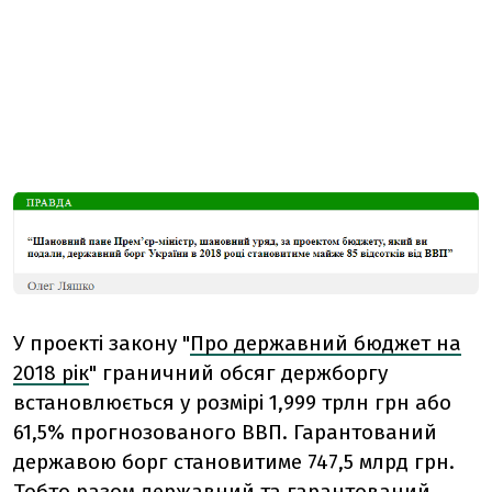
У проекті закону "
Про державний бюджет на
2018 рік
" граничний обсяг держборгу
встановлюється у розмірі 1,999 трлн грн або
61,5% прогнозованого ВВП. Гарантований
державою борг становитиме 747,5 млрд грн.
Тобто разом державний та гарантований