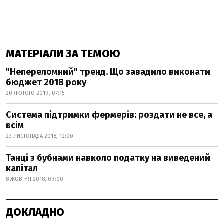
МАТЕРІАЛИ ЗА ТЕМОЮ
"Непереломний" тренд. Що завадило виконати
бюджет 2018 року
20 ЛЮТОГО 2019, 07:15
Система підтримки фермерів: роздати не все, а
всім
23 ЛИСТОПАДА 2018, 12:00
Танці з бубнами навколо податку на виведений
капітал
8 ЖОВТНЯ 2018, 09:00
ДОКЛАДНО