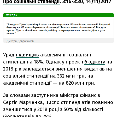
Про соціальні стипендії
. 3:16-3:30, 14/11/2017
Уряд
підвищив
академічні і соціальні
стипендії на 18%. Однак у проекті
бюджету
на
2018 рік закладається зменшення видатків на
соціальні стипендії на 362 млн грн, на
академічні стипендії — на 820 млн грн.
За
словами
заступника міністра фінансів
Сергія Марченка, число стипендіатів повинно
зменшитися у 2018 році з 50% від кількості
бюджетників до 25%.