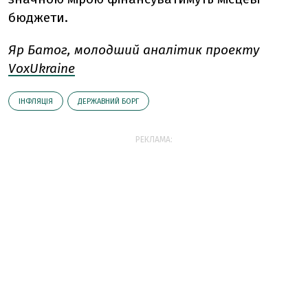
бюджети.
Яр Батог, молодший аналітик проекту
VoxUkraine
ІНФЛЯЦІЯ
ДЕРЖАВНИЙ БОРГ
РЕКЛАМА: