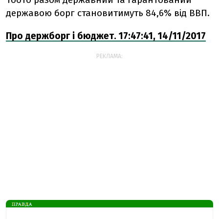
державою борг становитимуть 84,6% від ВВП.
Про держборг і бюджет. 17:47:41, 14/11/2017
РЕКЛАМА: