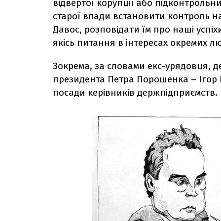
відвертої корупції або підконтрольни
старої влади встановити контроль н
Давос, розповідати їм про наші успі
якісь питання в інтересах окремих люд
Зокрема, за словами екс-урядовця, д
президента Петра Порошенка – Ігор 
посади керівників держпідприємств.