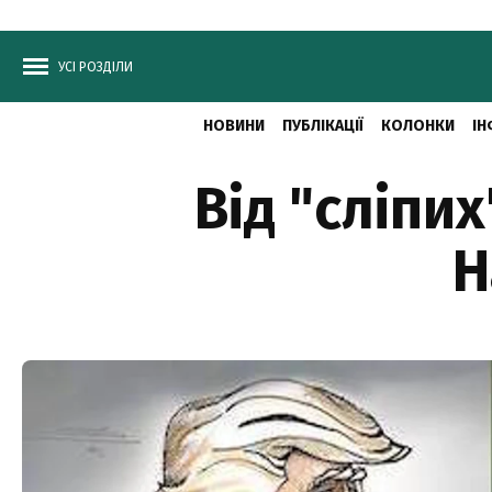
УСІ РОЗДІЛИ
НОВИНИ
ПУБЛІКАЦІЇ
КОЛОНКИ
ІН
Від "сліпи
Н