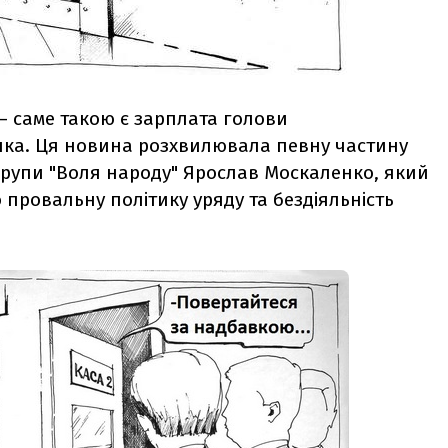
— саме такою є зарплата голови
нка. Ця новина розхвилювала певну частину
 групи "Воля народу" Ярослав Москаленко, який
провальну політику уряду та бездіяльність