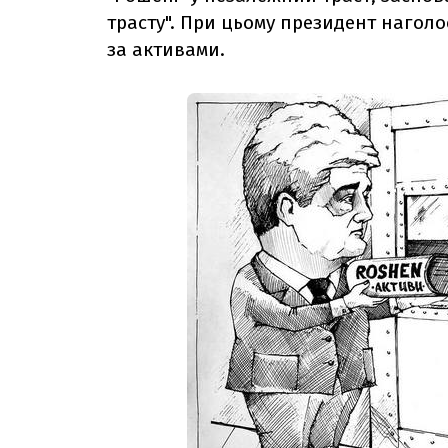
трасту".
При цьому президент наголо
за активами.