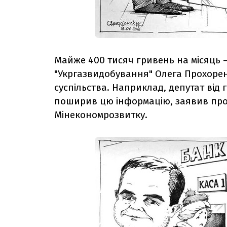
Майже 400 тисяч гривень на місяць 
"Укргазвидобування" Олега Прохоре
суспільства. Наприклад, депутат від
поширив цю інформацію, заявив про 
Мінекономрозвитку.