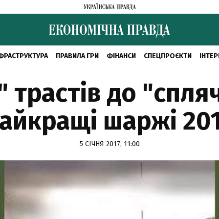
ФРАСТРУКТУРА
ПРАВИЛА ГРИ
ФІНАНСИ
СПЕЦПРОЄКТИ
ІНТЕР
х" трастів до "спля
айкращі шаржі 20
5 СІЧНЯ 2017, 11:00