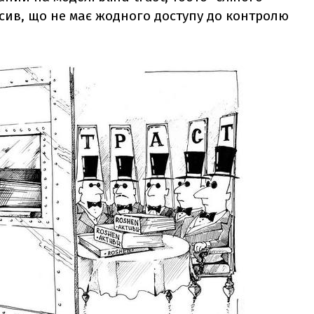
сив, що не має жодного доступу до контролю