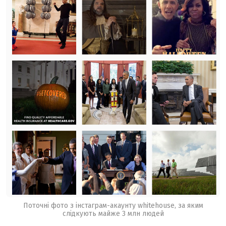
Поточні фото з інстаграм-акаунту whitehouse, за яким
слідкують майже 3 млн людей