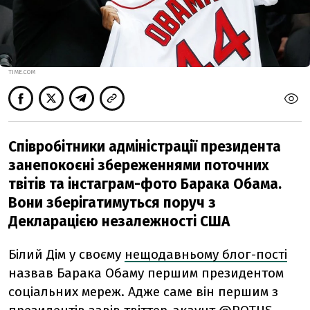
TIME.COM
Співробітники адміністрації президента
занепокоєні збереженнями поточних
твітів та інстаграм-фото Барака Обама.
Вони зберігатимуться поруч з
Декларацією незалежності США
Білий Дім у своєму
нещодавньому блог-пості
назвав Барака Обаму першим президентом
соціальних мереж. Адже саме він першим з