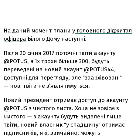
На даний момент плани у
головного діджитал
офіцера
Білого Дому наступні.
Після 20 січня 2017 поточні твіти акаунту
@POTUS, а їх трохи більше 300, будуть
переведені на новий акаунт @POTUS44,
доступні для перегляду, але "заархівовані"
— нові твіти не з’являтимуться.
Новий президент отримає доступ до акаунту
@POTUS з чистого листа. Хоча не зовісм з
чистого — з акаунту будуть видалені лише
твіти, новий власник "у спадщину" отримає
підписників, які, звичайно, можуть