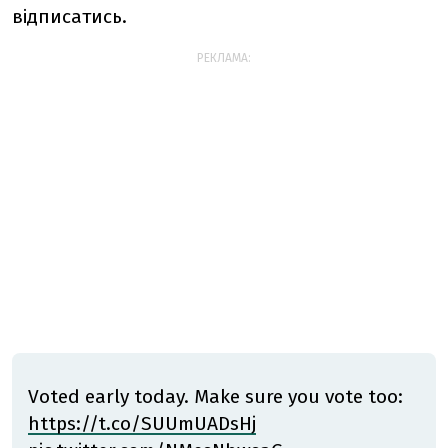
відписатись.
РЕКЛАМА:
Voted early today. Make sure you vote too:
https://t.co/SUUmUADsHj