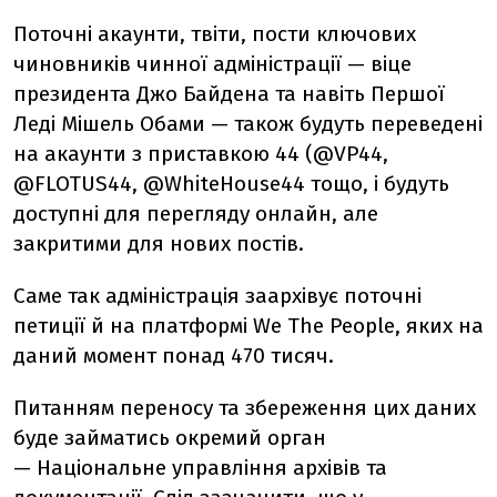
Поточні акаунти, твіти, пости ключових
чиновників чинної адміністрації — віце
президента Джо Байдена та навіть Першої
Леді Мішель Обами — також будуть переведені
на акаунти з приставкою 44 (@VP44,
@FLOTUS44, @WhiteHouse44 тощо, і будуть
доступні для перегляду онлайн, але
закритими для нових постів.
Саме так адміністрація заархівує поточні
петиції й на платформі We The People, яких на
даний момент понад 470 тисяч.
Питанням переносу та збереження цих даних
буде займатись окремий орган
— Національне управління архівів та