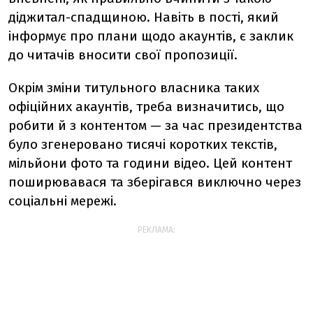
діджитал-спадщиною. Навіть в пості, який
інформує про плани щодо акаунтів, є заклик
до читачів вносити свої пропозиції.
Окрім зміни титульного власника таких
офіційних акаунтів, треба визначитись, що
робити й з контентом — за час президентства
було згенеровано тисячі коротких текстів,
мільйони фото та години відео. Цей контент
поширювавася та зберігався виключно через
соціальні мережі.
РЕКЛАМА: