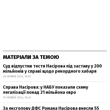
МАТЕРІАЛИ ЗА ТЕМОЮ
Суд відпустив тестя Насірова під заставу у 200
мільйонів у справі щодо рекордного хабаря
26 ЧЕРВНЯ 2024, 16:42
Справа Насірова: у НАБУ показали схему
легалізації понад 21 мільйона євро
19 ЧЕРВНЯ 2024, 16:24
За ексголову ДФС Романа Насірова внесли 55