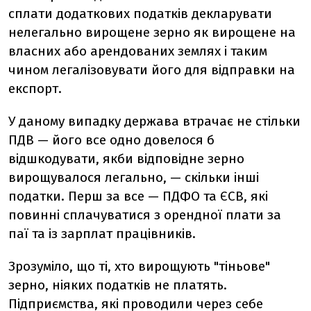
сплати додаткових податків декларувати
нелегально вирощене зерно як вирощене на
власних або арендованих землях і таким
чином легалізовувати його для відправки на
експорт.
У даному випадку держава втрачає не стільки
ПДВ — його все одно довелося б
відшкодувати, якби відповідне зерно
вирощувалося легально, — скільки інші
податки. Перш за все — ПДФО та ЄСВ, які
повинні сплачуватися з орендної плати за
паї та із зарплат працівників.
Зрозуміло, що ті, хто вирощують "тіньове"
зерно, ніяких податків не платять.
Підприємства, які проводили через себе