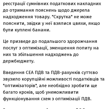
реєстрації сумнівних податкових накладних
до отримання пояснень щодо джерела
надходження товару. "Скрутка" не може
пояснити, звідки у неї взялися цвяхи, якщо
були куплені банани.
Це призведе до подальшого здорожчання
послуг з оптимізації, зменшення попиту на
них та збільшення надходжень до
держбюджету.
Введення СЕА ПДВ та ПДВ-рахунків суттєво
звузило корупційні можливості податківців та
"оптимізаторів", але необхідно зробити ще
багато кроків, щоб унеможливити
функціонування схем з оптимізації ПДВ.