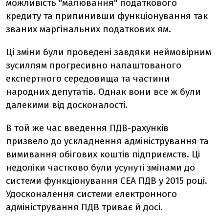
можливість "малювання" податкового
кредиту та припинивши функціонування так
званих маргінальних податкових ям.
Ці зміни були проведені завдяки неймовірним
зусиллям прогресивно налаштованого
експертного середовища та частини
народних депутатів. Однак вони все ж були
далекими від досконалості.
В той же час введення ПДВ-рахунків
призвело до ускладнення адміністрування та
вимивання обігових коштів підприємств. Ці
недоліки частково були усунуті змінами до
системи функціонування СЕА ПДВ у 2015 році.
Удосконалення системи електронного
адміністрування ПДВ триває й досі.