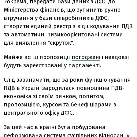
Зокрема, передати бази даних з ДФС до
Міністерства фінансів, що зупинить ручне
втручання у бази співробітників ДФС,
створити єдиний реєстр з відшкодування ПДВ
та автоматичні ризикоорієнтовані системи
для виявлення "скруток".
Майже всі ці пропозиції
погоджені
і невдовзі
будуть зареєстровані у парламенті.
Слід зазаначити, що за роки функціонування
ПДВ в Україні зародилася повноцінна ПДВ-
економіка зі своїм ринком, попитом,
пропозицією, курсом та бенефіціарами з
центрального офісу ДФС.
За цей час в країні була побудована
деформована система суспільних відносин, у