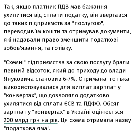
Так, якщо платник ПДВ мав бажання
ухилитися від сплати податку, він звертався
до таких підприємств за "послугою",
переводив їм кошти та отримував документи,
які надавали право зменшити податкові
зобов'язання, та готівку.
"Схемні" підприємства за свою послугу брали
певний відсоток, який до приходу до влади
Януковича становив 6-7%. Отримана готівка
використовувалася для виплат зарплат у
"конвертах", що дозволяло додатково
ухилятися від сплати ЄСВ та ПДФО. Обсяг
зарплат у "конвертах" в Україні оцінюється
200 млрд грн на рік
. Ця схема отримала назву
"податкова яма".