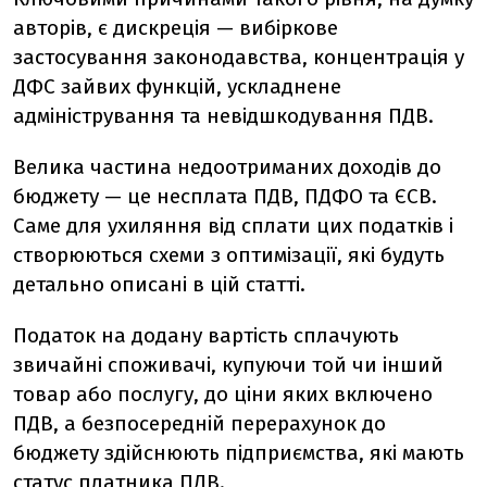
авторів, є дискреція — вибіркове
застосування законодавства, концентрація у
ДФС зайвих функцій, ускладнене
адміністрування та невідшкодування ПДВ.
Велика частина недоотриманих доходів до
бюджету — це несплата ПДВ, ПДФО та ЄСВ.
Саме для ухиляння від сплати цих податків і
створюються схеми з оптимізації, які будуть
детально описані в цій статті.
Податок на додану вартість сплачують
звичайні споживачі, купуючи той чи інший
товар або послугу, до ціни яких включено
ПДВ, а безпосередній перерахунок до
бюджету здійснюють підприємства, які мають
статус платника ПДВ.