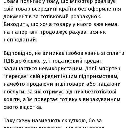
Схема полягає у тому, що імпортер реалізує
свій товар всередині країни без оформлення
документів за готівковий розрахунок.
Виходить, що хоча товару у нього вже нема,
на папері він продовжує рахуватися як
непроданий.
Відповідно, не виникає і зобов'язань зі сплати
ПДВ до бюджету, і податковий кредит
залишається невикористаним. Далі імпортер
"передає" свій кредит іншим підприємствам,
начебто продаючи інші товари або надаючи
послуги, за які отримує від них безготівкові
кошти, а їм повертає готівку з вирахуванням
свого відсотка.
Таку схему називають скруткою, бо за