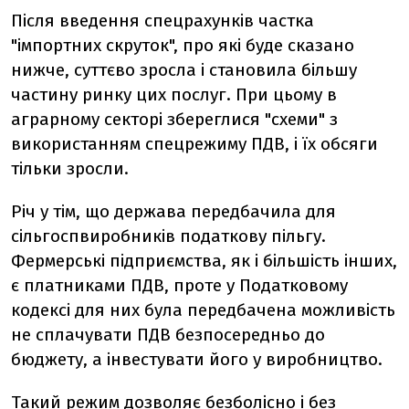
Після введення спецрахунків частка
"імпортних скруток", про які буде сказано
нижче, суттєво зросла і становила більшу
частину ринку цих послуг. При цьому в
аграрному секторі збереглися "схеми" з
використанням спецрежиму ПДВ, і їх обсяги
тільки зросли.
Річ у тім, що держава передбачила для
сільгоспвиробників податкову пільгу.
Фермерські підприємства, як і більшість інших,
є платниками ПДВ, проте у Податковому
кодексі для них була передбачена можливість
не сплачувати ПДВ безпосередньо до
бюджету, а інвестувати його у виробництво.
Такий режим дозволяє безболісно і без