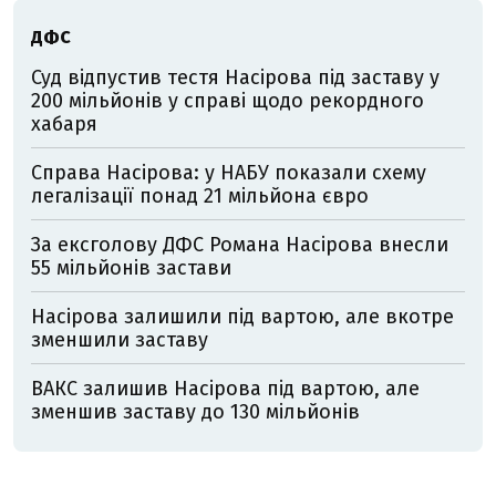
ДФС
Суд відпустив тестя Насірова під заставу у
200 мільйонів у справі щодо рекордного
хабаря
Справа Насірова: у НАБУ показали схему
легалізації понад 21 мільйона євро
За ексголову ДФС Романа Насірова внесли
55 мільйонів застави
Насірова залишили під вартою, але вкотре
зменшили заставу
ВАКС залишив Насірова під вартою, але
зменшив заставу до 130 мільйонів