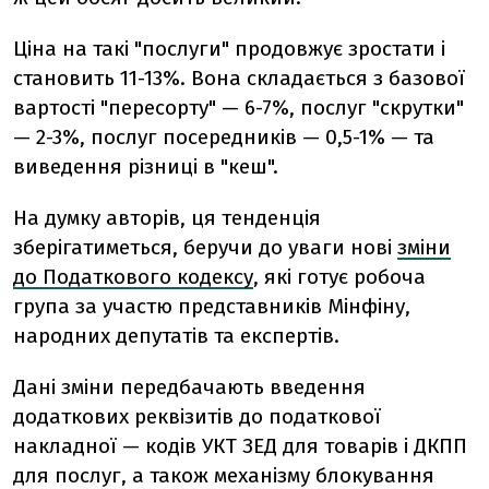
Ціна на такі "послуги" продовжує зростати і
становить 11-13%. Вона складається з базової
вартості "пересорту" — 6-7%, послуг "скрутки"
— 2-3%, послуг посередників — 0,5-1% — та
виведення різниці в "кеш".
На думку авторів, ця тенденція
зберігатиметься, беручи до уваги нові
зміни
до Податкового кодексу
, які готує робоча
група за участю представників Мінфіну,
народних депутатів та експертів.
Дані зміни передбачають введення
додаткових реквізитів до податкової
накладної — кодів УКТ ЗЕД для товарів і ДКПП
для послуг, а також механізму блокування