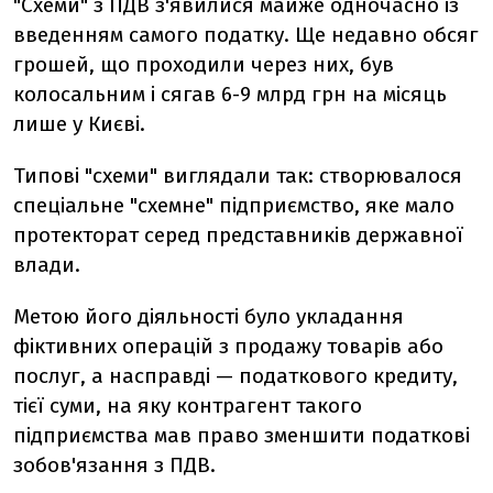
"Схеми" з ПДВ з'явилися майже одночасно із
введенням самого податку. Ще недавно обсяг
грошей, що проходили через них, був
колосальним і сягав 6-9 млрд грн на місяць
лише у Києві.
Типові "схеми" виглядали так: створювалося
спеціальне "схемне" підприємство, яке мало
протекторат серед представників державної
влади.
Метою його діяльності було укладання
фіктивних операцій з продажу товарів або
послуг, а насправді — податкового кредиту,
тієї суми, на яку контрагент такого
підприємства мав право зменшити податкові
зобов'язання з ПДВ.