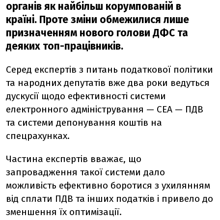
органів як найбільш корумпованій в
країні. Проте зміни обмежилися лише
призначенням нового голови ДФС та
деяких топ-працівників.
Серед експертів з питань податкової політики
та народних депутатів вже два роки ведуться
дускусії щодо ефективності системи
електронного адміністрування — СЕА — ПДВ
та системи депонування коштів на
спецрахунках.
Частина експертів вважає, що
запровадження такої системи дало
можливість ефективно боротися з ухилянням
від сплати ПДВ та інших податків і привело до
зменшення їх оптимізації.