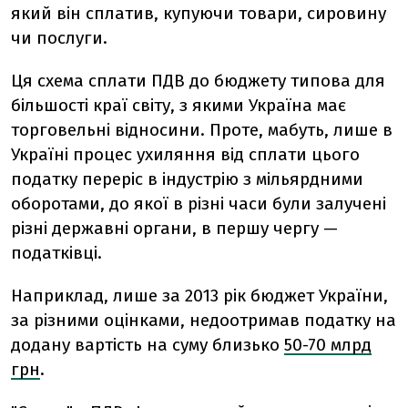
який він сплатив, купуючи товари, сировину
чи послуги.
Ця схема сплати ПДВ до бюджету типова для
більшості краї світу, з якими Україна має
торговельні відносини. Проте, мабуть, лише в
Україні процес ухиляння від сплати цього
податку переріс в індустрію з мільярдними
оборотами, до якої в різні часи були залучені
різні державні органи, в першу чергу —
податківці.
Наприклад, лише за 2013 рік бюджет України,
за різними оцінками, недоотримав податку на
додану вартість на суму близько
50-70 млрд
грн
.