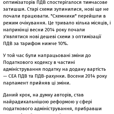
оптимізаторів ПДВ спостерігалося тимчасове
затишшя. Старі схеми зупинилися, нові ще не
почали працювати. "Схемники" перейшли в
режим очікування. Це тривало кілька місяців, і
наприкінці весни 2014 року почали
з'являтися нові дешеві схеми з оптимізації
ПДВ за тарифом нижче 10%.
У той час були напрацьовані зміни до
Податкового кодексу в частині
адміністрування податку на додану вартість
— СЕА ПДВ та ПДВ-рахунки. Восени 2014 року
парламент прийняв ці зміни.
Даний крок, на думку авторів, став
найрадикальнішою реформою у сфері
податкового адміністрування, прибравши