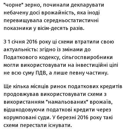
"чорне" зерно, починали декларувати
небачену досі врожайність, яка іноді
перевищувала середньостатистичні
показники у вісім-десять разів.
З 1 січня 2016 року ці схеми втратили свою
актуальність: згідно із змінами до
Податкового кодексу, сільгоспвиробники
могли використовувати на інвестиційні цілі
не всю суму ПДВ, а лише певну частину.
Ще кілька місяців ринок податкових кредитів
продовжував використовувати схеми з
використанням "намальованих" врожаїв,
відшкодовуючи податкові кредити через
корумповані суди. У березні 2016 року такі
схеми перестали існувати.