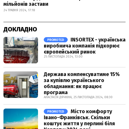
мільйонів застави
24 ТРАВНЯ 2024, 17:18
ДОКЛАДНО
INSORTEX - українська
PROMOTED
виробнича компанія підкорює
європейський ринок
25 ЛИСТОПАДА 2024, 13:00
Держава компенсуватиме 15%
за купівлю українського
обладнання: як працює
програма
АНАСТАСІЯ ДЯЧКІНА, 25 ЛИСТОПАДА 2024, 08:30
Місто комфорту
PROMOTED
Івано-Франківськ. Скільки
коштує життя у перлині біля