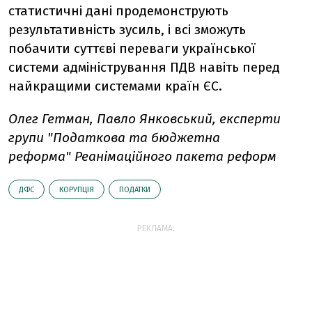
статистичні дані продемонструють
результативність зусиль, і всі зможуть
побачити суттєві переваги української
системи адміністрування ПДВ навіть перед
найкращими системами країн ЄС.
Олег
Гетман
,
Павло
Янковський,
експерти
групи "Податкова та бюджетна
реформа"
Реанімаційного пакета реформ
ДФС
КОРУПЦІЯ
ПОДАТКИ
РЕКЛАМА: