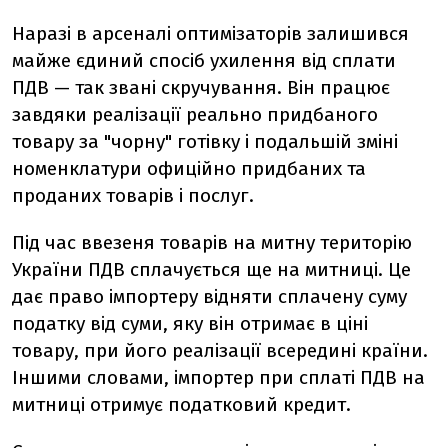
Наразі в арсеналі оптимізаторів залишився
майже єдиний спосіб ухилення від сплати
ПДВ — так звані скручування. Він працює
завдяки реалізації реально придбаного
товару за "чорну" готівку і подальшій зміні
номенклатури офиційно придбаних та
проданих товарів і послуг.
Під час ввезеня товарів на митну територію
України ПДВ сплачується ще на митниці. Це
дає право імпортеру відняти сплачену суму
податку від суми, яку він отримає в ціні
товару, при його реалізації всередині країни.
Іншими словами, імпортер при сплаті ПДВ на
митниці отримує податковий кредит.