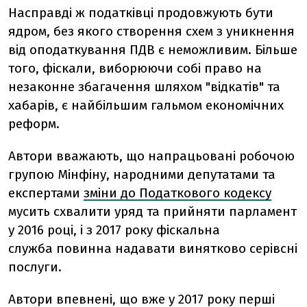
Насправді ж податківці продовжують бути
ядром, без якого створення схем з уникнення
від оподаткування ПДВ є неможливим. Більше
того, фіскали, виборюючи собі право на
незаконне збагачення шляхом "відкатів" та
хабарів, є найбільшим гальмом економічних
реформ.
Автори вважають, що напрацьовані робочою
групою Мінфіну, народними депутатами та
експертами
зміни до Податкового кодексу
мусить схвалити уряд та прийняти парламент
у 2016 році, і з 2017 року фіскальна
служба повинна надавати винятково серівсні
послуги.
Автори впевнені, що вже у 2017 року перші