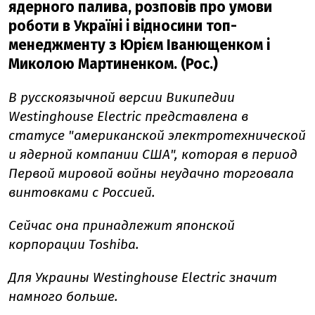
ядерного палива, розповів про умови
роботи в Україні і відносини топ-
менеджменту з Юрієм Іванющенком і
Миколою Мартиненком. (Рос.)
В русскоязычной версии Википедии
Westinghouse Electric представлена в
статусе "американской электротехнической
и ядерной компании США", которая в период
Первой мировой войны неудачно торговала
винтовками с Россией.
Cейчас она принадлежит японской
корпорации Toshiba.
Для Украины Westinghouse Electric значит
намного больше.