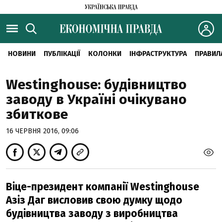
НОВИНИ
ПУБЛІКАЦІЇ
КОЛОНКИ
ІНФРАСТРУКТУРА
ПРАВИЛ
Westinghouse: будівництво
заводу в Україні очікувано
збиткове
16 ЧЕРВНЯ 2016, 09:06
Віце-президент компанії Westinghouse
Азіз Даг висловив свою думку щодо
будівництва заводу з виробництва