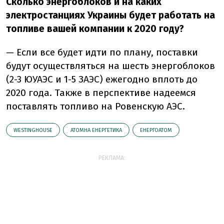
Сколько энергоблоков и на каких
электростанциях Украины будет работать на
топливе вашей компании к 2020 году?
— Если все будет идти по плану, поставки
будут осуществляться на шесть энергоблоков
(2-3 ЮУАЭС и 1-5 ЗАЭС) ежегодно вплоть до
2020 года. Также в перспективе надеемся
поставлять топливо на Ровенскую АЭС.
WESTINGHOUSE
АТОМНА ЕНЕРГЕТИКА
ЕНЕРГОАТОМ
РЕКЛАМА: