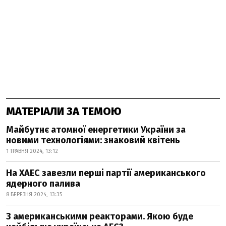
МАТЕРІАЛИ ЗА ТЕМОЮ
Майбутнє атомної енергетики України за
новими технологіями: знаковий квітень
1 ТРАВНЯ 2024, 13:12
На ХАЕС завезли перші партії американського
ядерного палива
8 БЕРЕЗНЯ 2024, 13:35
З американськими реакторами. Якою буде