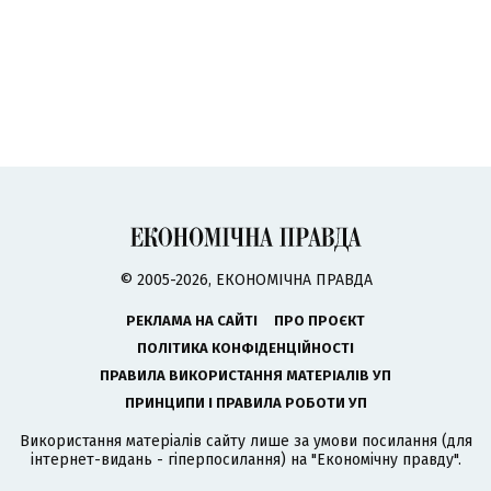
© 2005-2026, ЕКОНОМІЧНА ПРАВДА
РЕКЛАМА НА САЙТІ
ПРО ПРОЄКТ
ПОЛІТИКА КОНФІДЕНЦІЙНОСТІ
ПРАВИЛА ВИКОРИСТАННЯ МАТЕРІАЛІВ УП
ПРИНЦИПИ І ПРАВИЛА РОБОТИ УП
Використання матеріалів сайту лише за умови посилання (для
інтернет-видань - гіперпосилання) на "Економічну правду".