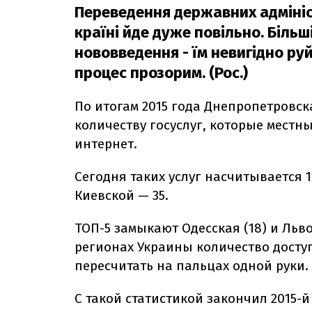
Переведення державних адмініс
країні йде дуже повільно. Більш
нововведення - їм невигідно ру
процес прозорим. (Рос.)
По итогам 2015 года Днепропетровск
количеству госуслуг, которые местн
интернет.
Сегодня таких услуг насчитывается 1
Киевской — 35.
ТОП-5 замыкают Одесская (18) и Льво
регионах Украины количество досту
пересчитать на пальцах одной руки.
С такой статистикой закончил 2015-й 