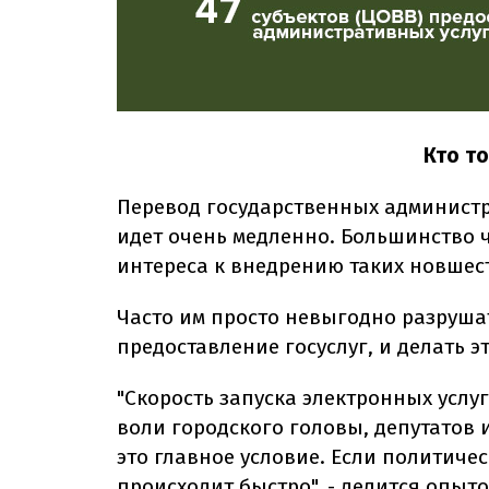
Кто т
Перевод государственных администр
идет очень медленно. Большинство 
интереса к внедрению таких новшес
Часто им просто невыгодно разруш
предоставление госуслуг, и делать 
"Скорость запуска электронных услу
воли городского головы, депутатов 
это главное условие. Если политичес
происходит быстро", - делится оп