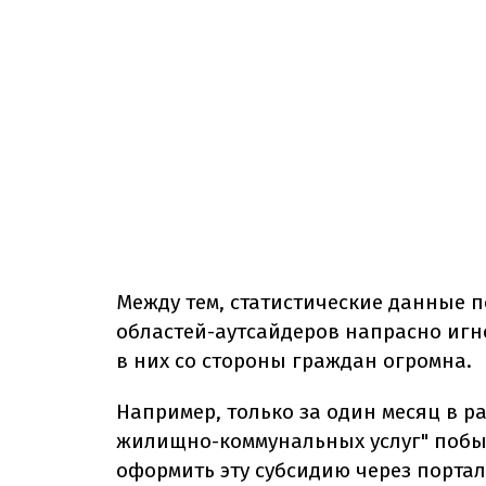
Между тем, статистические данные п
областей-аутсайдеров напрасно игн
в них со стороны граждан огромна.
Например, только за один месяц в р
жилищно-коммунальных услуг" побыв
оформить эту субсидию через порта