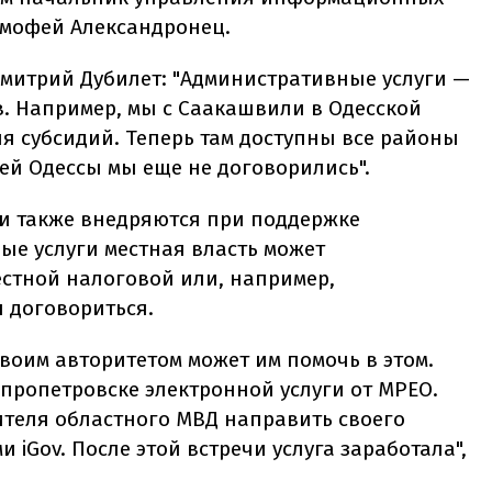
имофей Александронец.
митрий Дубилет: "Административные услуги —
в. Например, мы с Саакашвили в Одесской
я субсидий. Теперь там доступны все районы
ией Одессы мы еще не договорились".
ги также внедряются при поддержке
ые услуги местная власть может
естной налоговой или, например,
 договориться.
своим авторитетом может им помочь в этом.
епропетровске электронной услуги от МРЕО.
ителя областного МВД направить своего
 iGov. После этой встречи услуга заработала",