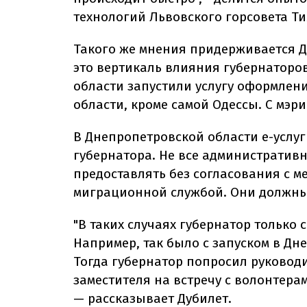
технологий Львовского горсовета Т
Такого же мнения придерживается Д
это вертикаль влияния губернаторо
области запустили услугу оформлени
области, кроме самой Одессы. С мэр
В Днепропетровской области е-услу
губернатора. Не все административн
предоставлять без согласования с м
миграционной службой. Они должны
"В таких случаях губернатор только 
Например, так было с запуском в Дн
Тогда губернатор попросил руковод
заместителя на встречу с волонтерами
— рассказывает Дубилет.