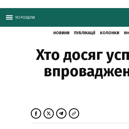
УСІ РОЗДІЛИ
НОВИНИ
ПУБЛІКАЦІЇ
КОЛОНКИ
ІН
Хто досяг ус
впроваджен