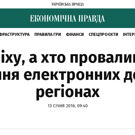
ФРАСТРУКТУРА
ПРАВИЛА ГРИ
ФІНАНСИ
СПЕЦПРОЄКТИ
ІНТЕР
піху, а хто провали
ня електронних д
регіонах
13 СІЧНЯ 2016, 09:40