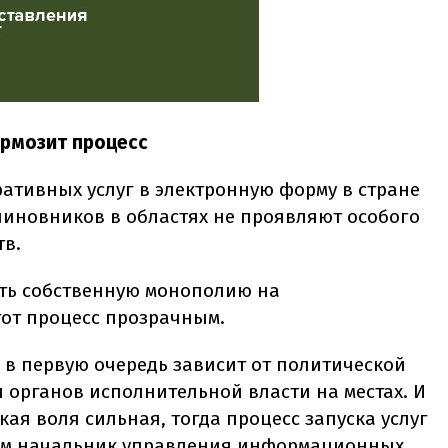
ормозит процесс
ативных услуг в электронную форму в стране
чиновников в областях не проявляют особого
тв.
ать собственную монополию на
этот процесс прозрачным.
г в первую очередь зависит от политической
и органов исполнительной власти на местах. И
кая воля сильная, тогда процесс запуска услуг
ытом начальник управления информационных