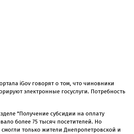
ортала iGov говорят о том, что чиновники
орируют электронные госуслуги. Потребность
азделе "Получение субсидии на оплату
ало более 75 тысяч посетителей. Но
л смогли только жители Днепропетровской и