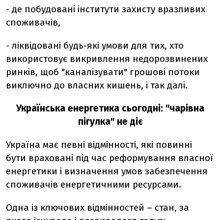
- де побудовані інститути захисту вразливих
споживачів,
- ліквідовані будь-які умови для тих, хто
використовує викривлення недорозвинених
ринків, щоб "каналізувати" грошові потоки
виключно до власних кишень, і так далі.
Українська енергетика сьогодні: "чарівна
пігулка" не діє
Україна має певні відмінності, які повинні
бути враховані під час реформування власної
енергетики і визначення умов забезпечення
споживачів енергетичними ресурсами.
Одна із ключових відмінностей – стан, за