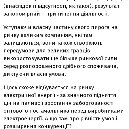
(внаслідок її відсутності, як такої), результат
закономірний – припинення діяльності.
Уступаючи власну частину свого пирога на
ринку великим компаніям, які там
залишаються, вони також створюють
передумови для великих гравців
використовувати ще більше ринкової сили
серед розпорошеного дрібного споживача,
диктуючи власні умови.
Щось схоже відбувається на ринку
електричної енергії - за значного підняття
цін на паливо і зростання заборгованості
оптового постачальника перед виробниками
електроенергії. А що там про рівність умов і
розширення конкуренції?