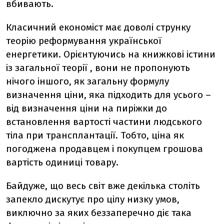
вбивають.
Класичний економіст має доволі струнку
теорію реформування української
енергетики. Орієнтуючись на книжкові істини
із загальної теорії , вони не пропонують
нічого іншого, як загальну формулу
визначення ціни, яка підходить для усього –
від визначення ціни на пиріжки до
встановлення вартості частини людського
тіла при трансплантації. Тобто, ціна як
погоджена продавцем і покупцем грошова
вартість одиниці товару.
Байдуже, що весь світ вже декілька століть
запекло дискутує про цілу низку умов,
виключно за яких беззаперечно діє така