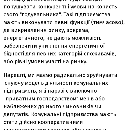
порушувати конкурентні умови на користь
свого "годувальника". Такі підприємства
мають виконувати певні функції (тимчасово),
де викривлення ринку, зокрема,
енергетичного, не дають можливість
забезпечити уникнення енергетичної
бідності для певних категорій споживачів,
або рівні умови участі на ринку.
Нарешті, ми маємо радикально зруйнувати
існуючу модель діяльності комунальних
підприємств, які наразі є виключно
"приватним господарством" мерів або
наближених до нього чиновників чи
депутатів. Комунальні підприємства мають
стати дійсно кооперативними
підприємствами громади або певних її