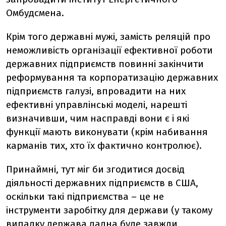
Омбудсмена.
Крім того державні мужі, замість реляцій про
неможливість організації ефективної роботи
державних підприємств повинні закінчити
реформування та корпоратизацію державних
підприємств галузі, впровадити на них
ефективні управлінські моделі, нарешті
визначивши, чим насправді вони є і які
функції мають виконувати (крім набивання
карманів тих, хто їх фактично контролює).
Принаймні, тут міг би згодитися досвід
діяльності державних підприємств в США,
оскільки такі підприємства – це не
інструменти заробітку для держави (у такому
випадку держава ладна буде завжди