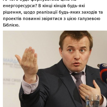
енергоресурси? В кінці кінців будь-які
рішення, щодо реалізації будь-яких заходів та
проектів повинні звірятися з цією галузевою
Біблією.