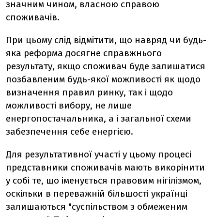
значним чином, власною справою
споживачів.
При цьому слід відмітити, що навряд чи будь-
яка реформа досягне справжнього
результату, якщо споживач буде залишатися
позбавленим будь-якої можливості як щодо
визначення правил ринку, так і щодо
можливості вибору, не лише
енергопостачальника, а і загальної схеми
забезпечення себе енергією.
Для результативної участі у цьому процесі
представники споживачів мають викорінити
у собі те, що іменується правовим нігілізмом,
оскільки в переважній більшості українці
залишаються "суспільством з обмеженим