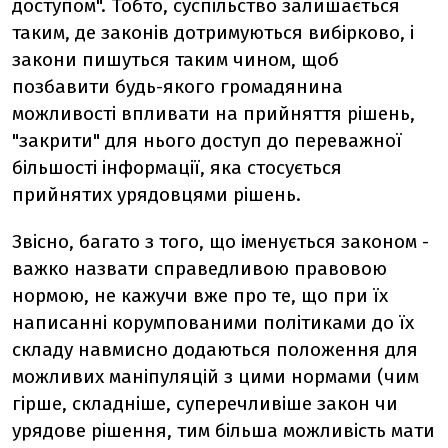
доступом". Тобто, суспільство залишається
таким, де законів дотримуються вибірково, і
закони пишуться таким чином, щоб
позбавити будь-якого громадянина
можливості впливати на прийняття рішень,
"закрити" для нього доступ до переважної
більшості інформації, яка стосується
прийнятих урядовцями рішень.
Звісно, багато з того, що іменується законом -
важко назвати справедливою правовою
нормою, не кажучи вже про те, що при їх
написанні корумпованими політиками до їх
складу навмисно додаються положення для
можливих маніпуляцій з цими нормами (чим
гірше, складніше, суперечливіше закон чи
урядове рішення, тим більша можливість мати