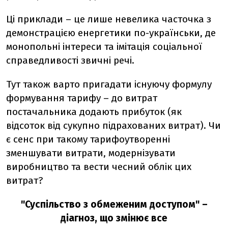
Ці приклади – це лише невелика часточка з
демонстрацією енергетики по-українськи, де
монопольні інтереси та імітація соціальної
справедливості звичні речі.
Тут також варто пригадати існуючу формулу
формування тарифу – до витрат
постачальника додають прибуток (як
відсоток від сукупно підрахованих витрат). Чи
є сенс при такому тарифоутворенні
зменшувати витрати, модернізувати
виробництво та вести чесний облік цих
витрат?
"Суспільство з обмеженим доступом" –
діагноз, що змінює все