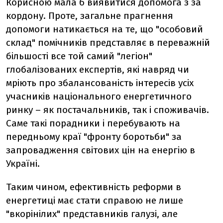
Корисною мала б виявитися допомога з за
кордону. Проте, загальне прагнення
допомоги натикається на те, що "особовий
склад" помічників представляє в переважній
більшості все той самий "легіон"
глобалізованих експертів, які навряд чи
мріють про збалансованість інтересів усіх
учасників національного енергетичного
ринку – як постачальників, так і споживачів.
Саме такі порадники і перебувають на
передньому краї "фронту боротьби" за
запровадження світових цін на енергію в
Україні.
Таким чином, ефективність реформи в
енергетиці має стати справою не лише
"вкорінілих" представників галузі, але