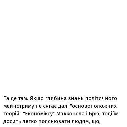
Та де там. Якщо глибина знань політичного
мейнстриму не сягає далі "основоположних
теорій" "Економіксу" Макконела і Брю, тоді їм
досить легко пояснювати людям, що,