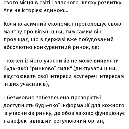
свого місця в світі і власного шляху розвитку.
Але не історією єдиною…
Коли класичний економіст проголошує свою
мантру про вільні ціни, тим самим він
провіщає, що в державі вже побудований
абсолютно конкурентний ринок, де:
- кожен із його учасників не може виявляти
будь-якої "ринкової сили" (диктувати ціни,
відстоювати свої інтереси всупереч інтересам
інших учасників),
- безумовно забезпечена прозорість і
доступність будь-якої інформації для кожного
із учасників ринку, де обов’язково функціонує
найефективніший регулюючий орган,