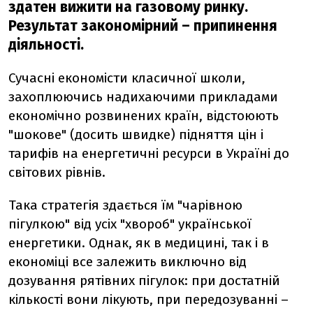
здатен вижити на газовому ринку.
Результат закономірний – припинення
діяльності.
Сучасні економісти класичної школи,
захоплюючись надихаючими прикладами
економічно розвинених країн, відстоюють
"шокове" (досить швидке) підняття цін і
тарифів на енергетичні ресурси в Україні до
світових рівнів.
Така стратегія здається їм "чарівною
пігулкою" від усіх "хвороб" української
енергетики. Однак, як в медицині, так і в
економіці все залежить виключно від
дозування рятівних пігулок: при достатній
кількості вони лікують, при передозуванні –