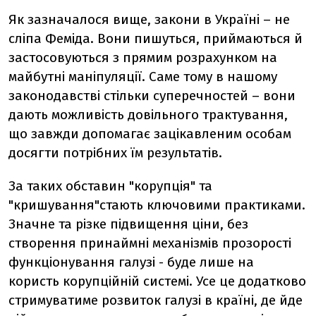
Як зазначалося вище, закони в Україні – не
сліпа Феміда. Вони пишуться, приймаються й
застосовуються з прямим розрахунком на
майбутні маніпуляції. Саме тому в нашому
законодавстві стільки суперечностей – вони
дають можливість довільного трактування,
що завжди допомагає зацікавленим особам
досягти потрібних їм результатів.
За таких обставин "корупція" та
"кришування"стають ключовими практиками.
Значне та різке підвищення ціни, без
створення принаймні механізмів прозорості
функціонування галузі - буде лише на
користь корупційній системі. Усе це додатково
стримуватиме розвиток галузі в країні, де йде