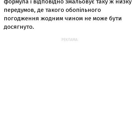
формула і відповідно змальовує таку ж низку
передумов, де такого обопільного
погодження жодним чином не може бути
досягнуто.
РЕКЛАМА: