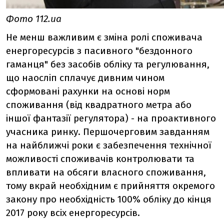
Фото 112.ua
Не менш важливим є зміна ролі споживача
енергоресурсів з пасивного "бездонного
гаманця" без засобів обліку та регулювання,
що наосліп сплачує дивним чином
сформовані рахунки на основі норм
споживання (від квадратного метра або
іншої фантазії регулятора) - на проактивного
учасника ринку. Першочерговим завданням
на найближчі роки є забезпечення технічної
можливості споживачів контролювати та
впливати на обсяги власного споживання,
тому вкрай необхідним є прийняття окремого
закону про необхідність 100% обліку до кінця
2017 року всіх енергоресурсів.