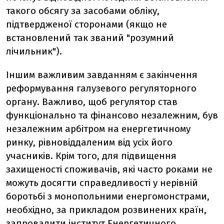
такого обсягу за засобами обліку,
підтвердженої сторонами (якщо не
встановлений так званий "розумний
лічильник").
Іншим важливим завданням є закінчення
реформування галузевого регуляторного
органу. Важливо, щоб регулятор став
функціонально та фінансово незалежним, був
незалежним арбітром на енергетичному
ринку, рівновіддаленим від усіх його
учасників. Крім того, для підвищення
захищеності споживачів, які часто роками не
можуть досягти справедливості у нерівній
боротьбі з монопольними енергомонстрами,
необхідно, за прикладом розвинених країн,
запровадити інститут Енергетичного