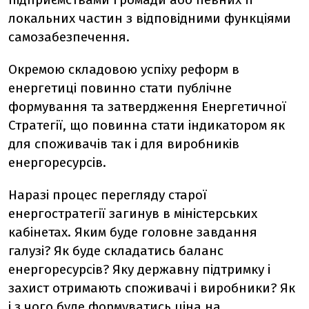
локальних частин з відповідними функціями
самозабезпечення.
Окремою складовою успіху реформ в
енергетиці повинно стати публічне
формування та затвердження Енергетичної
Стратегії, що повинна стати індикатором як
для споживачів так і для виробників
енергоресурсів.
Наразі процес перегляду старої
енергостратегії загинув в міністерських
кабінетах. Яким буде головне завдання
галузі? Як буде складатись баланс
енергоресурсів? Яку державну підтримку і
захист отримають споживачі і виробники? Як
і з чого буде формуватись ціна на