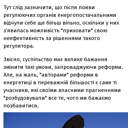
Тут слід зазначити, що після появи
регулюючих органів енергопостачальними
відчули себе ще більш вільно, оскільки у них
з’явилась можливість "приховати" свою
неефективність за рішеннями такого
регулятора.
Звісно, суспільство має велике бажання
змінити такі умови, запроваджуючи реформи.
Але, на жаль, "авторами" реформи в
енергетиці в переважній більшості є саме ті
учасники, які своїми власними прагненнями
"розбудовували" все те, чого ми бажаємо
позбавитися.