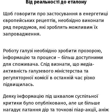
Від реальності до еталону
Щоб говорити про застосування в енергетиці
європейських рецептів, необхідно виконати
ряд передумов, які зроблять можливим їх
запровадження.
Роботу галузі необхідно зробити прозорою,
інформацію та процеси – більш доступними
для споживача. Слід визнати, що медіа-
активність галузевого міністерства та
регуляторної комісії в останній час різко
підвищилась.
Деяку інформацію під шквалом суспільної
критики було опубліковано, але це більше
нагадує латання дір та точкові піар-акції, аніж