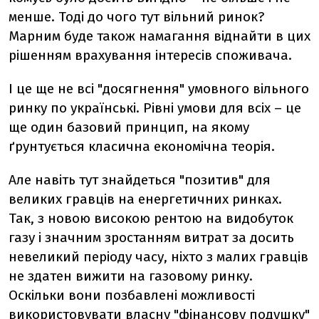
менше. Тоді до чого тут вільний ринок?
Марним буде також намагання віднайти в цих
рішенням врахування інтересів споживача.
І це ще не всі "досягнення" умовного вільного
ринку по українські. Рівні умови для всіх – це
ще один базовий принцип, на якому
ґрунтується класична економічна теорія.
Але навіть тут знайдеться "позитив" для
великих гравців на енергетичних ринках.
Так, з новою високою рентою на видобуток
газу і значним зростанням витрат за досить
невеликий періоду часу, ніхто з малих гравців
не здатен вижити на газовому ринку.
Оскільки вони позбавлені можливості
використовувати власну "фінансову подушку"