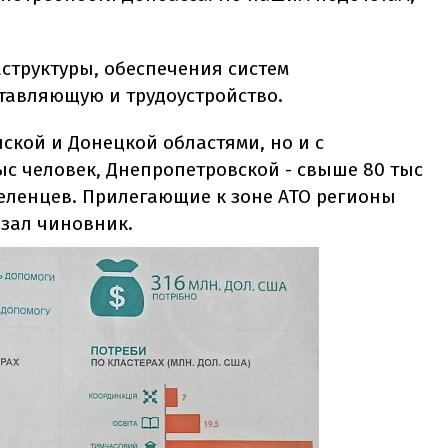
структуры, обеспечения систем
тавляющую и трудоустройство.
нской и Донецкой областями, но и с
ыс человек, Днепропетровской - свыше 80 тыс
селенцев. Прилегающие к зоне АТО регионы
азал чиновник.