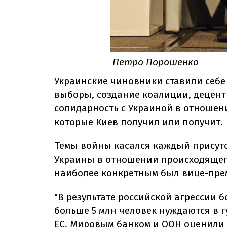
Петро Порошенко
Украинские чиновники ставили себе 
выборы, создание коалиции, децент
солидарность с Украиной в отноше
которые Киев получил или получит.
Темы войны касался каждый присутс
Украины в отношении происходящего
наиболее конкретным был вице-прем
"В результате российской агрессии б
больше 5 млн человек нуждаются в г
ЕС, Мировым банком и ООН оценили 