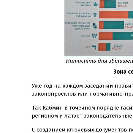
Натисніть для збільше
Зона с
Уже год на каждом заседании прави
законопроектов или нормативно-пра
Так Кабмин в точечном порядке гас
регионом и латает законодательные
С созданием ключевых документов по