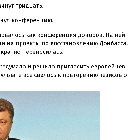
инут тридцать.
инул конференцию.
овалось как конференция доноров. На ней
и на проекты по восстановлению Донбасса.
ократно переносилась.
ередумало и решило пригласить европейцев
ультате все свелось к повторению тезисов о