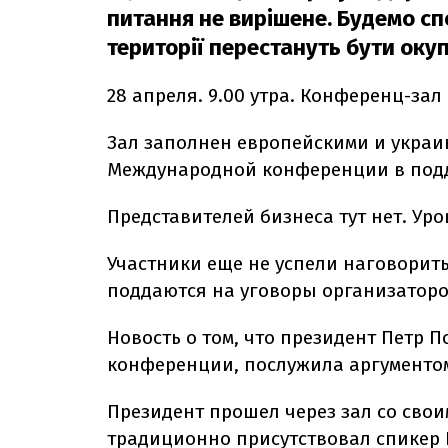
питання не вирішене. Будемо сп
території перестануть бути окуп
28 апреля. 9.00 утра. Конференц-зал
Зал заполнен европейскими и украи
Международной конференции в подд
Представителей бизнеса тут нет. Ур
Участники еще не успели наговорить
поддаются на уговоры организаторов
Новость о том, что президент Петр П
конференции, послужила аргументо
Президент прошел через зал со свои
традиционно присутствовал спикер