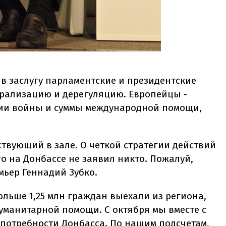
в заслугу парламентские и президентские
рализацию и дерегуляцию. Европейцы -
нии войны и суммы международной помощи,
твующий в зале. О четкой стратегии действий
 на Донбассе не заявил никто. Пожалуй,
ьер Геннадий Зубко.
ольше 1,25 млн граждан выехали из региона,
уманитарной помощи. С октября мы вместе с
потребности Донбасса. По нашим подсчетам,