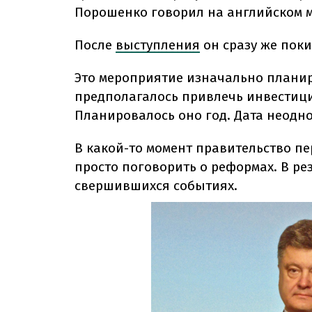
Порошенко говорил на английском м
После
выступления
он сразу же пок
Это мероприятие изначально планир
предполагалось привлечь инвестици
Планировалось оно год. Дата неодн
В какой-то момент правительство п
просто поговорить о реформах. В рез
свершившихся событиях.