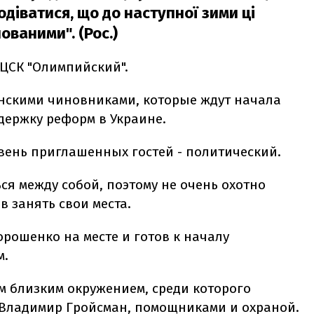
одіватися, що до наступної зими ці
ованими". (Рос.)
 ЦСК "Олимпийский".
нскими чиновниками, которые ждут начала
ержку реформ в Украине.
овень приглашенных гостей - политический.
ся между собой, поэтому не очень охотно
 занять свои места.
орошенко на месте и готов к началу
м.
м близким окружением, среди которого
 Владимир Гройсман, помощниками и охраной.