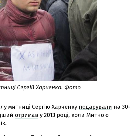
итниці Сергій Харченко. Фото
ілу митниці Сергію Харченку
подарували
на 30-
одший
отримав
у 2013 році, коли Митною
ік.