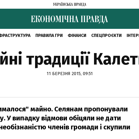
ФРАСТРУКТУРА
ПРАВИЛА ГРИ
ФІНАНСИ
СПЕЦПРОЄКТИ
ІНТЕР
йні традиції Калет
11 БЕРЕЗНЯ 2015, 09:51
жималося" майно. Селянам пропонували
у. У випадку відмови обіцяли не дати
 необізнаністю членів громади і скупили