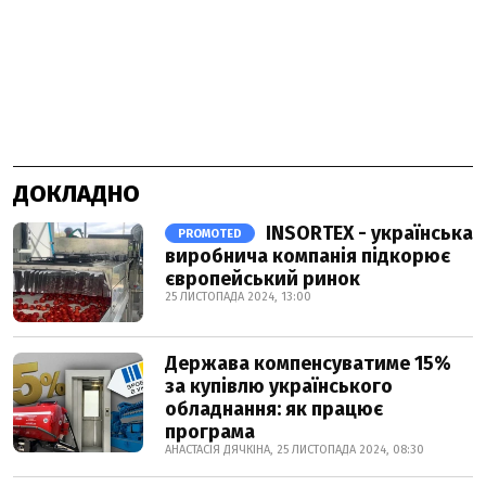
ДОКЛАДНО
INSORTEX - українська
PROMOTED
виробнича компанія підкорює
європейський ринок
25 ЛИСТОПАДА 2024, 13:00
Держава компенсуватиме 15%
за купівлю українського
обладнання: як працює
програма
АНАСТАСІЯ ДЯЧКІНА, 25 ЛИСТОПАДА 2024, 08:30