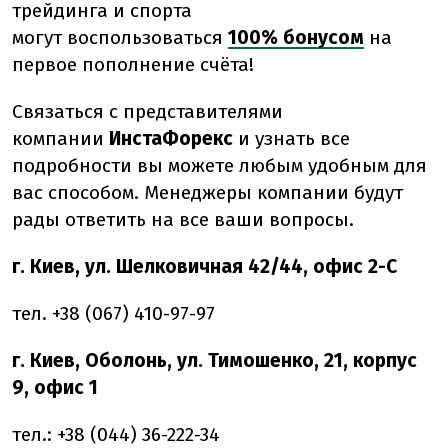
трейдинга и спорта
могут воспользоваться
100% бонусом
на
первое пополнение счёта!
Связаться с представителями
компании
ИнстаФорекс
и узнать все
подробности вы можете любым удобным для
вас способом. Менеджеры компании будут
рады ответить на все ваши вопросы.
г. Киев, ул. Шелковичная 42/44, офис 2-С
тел. +38 (067) 410-97-97
г. Киев, Оболонь, ул. Тимошенко, 21, корпус
9, офис 1
тел.: +38 (044) 36-222-34