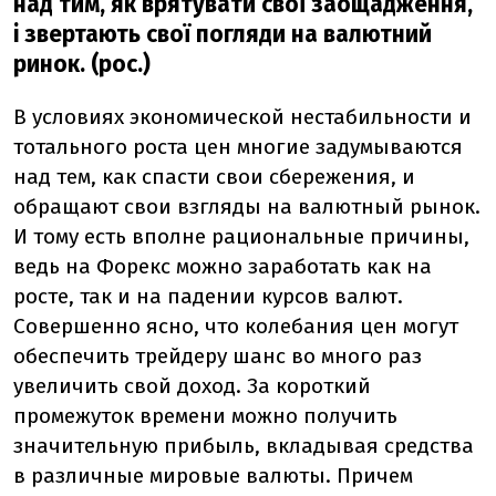
над тим, як врятувати свої заощадження,
і звертають свої погляди на валютний
ринок. (рос.)
В условиях экономической нестабильности и
тотального роста цен многие задумываются
над тем, как спасти свои сбережения, и
обращают свои взгляды на валютный рынок.
И тому есть вполне рациональные причины,
ведь на Форекс можно заработать как на
росте, так и на падении курсов валют.
Совершенно ясно, что колебания цен могут
обеспечить трейдеру шанс во много раз
увеличить свой доход. За короткий
промежуток времени можно получить
значительную прибыль, вкладывая средства
в различные мировые валюты. Причем