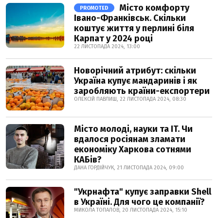
Місто комфорту
PROMOTED
Івано-Франківськ. Скільки
коштує життя у перлині біля
Карпат у 2024 році
22 ЛИСТОПАДА 2024, 13:00
Новорічний атрибут: скільки
Україна купує мандаринів і як
заробляють країни-експортери
ОЛЕКСІЙ ПАВЛИШ, 22 ЛИСТОПАДА 2024, 08:30
Місто молоді, науки та IT. Чи
вдалося росіянам зламати
економіку Харкова сотнями
КАБів?
ДАНА ГОРДІЙЧУК, 21 ЛИСТОПАДА 2024, 09:00
"Укрнафта" купує заправки Shell
в Україні. Для чого це компанії?
МИКОЛА ТОПАЛОВ, 20 ЛИСТОПАДА 2024, 15:10