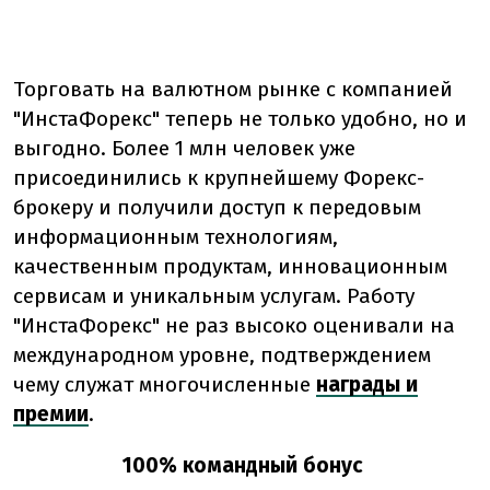
Торговать на валютном рынке с компанией
"ИнстаФорекс" теперь не только удобно, но и
выгодно. Более 1 млн человек уже
присоединились к крупнейшему Форекс-
брокеру и получили доступ к передовым
информационным технологиям,
качественным продуктам, инновационным
сервисам и уникальным услугам. Работу
"ИнстаФорекс" не раз высоко оценивали на
международном уровне, подтверждением
чему служат многочисленные
награды и
премии
.
100% командный бонус