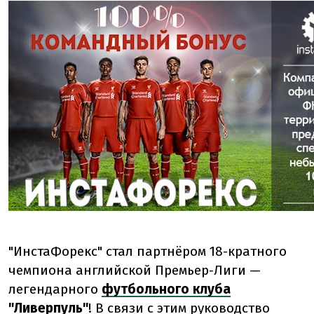
"ИнстаФорекс" стал партнёром 18-кратного
чемпиона английской Премьер-Лиги —
легендарного
футбольного клуба
"Ливерпуль"
! В связи с этим руководство