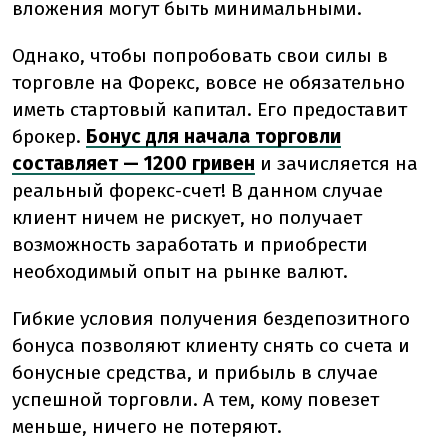
вложения могут быть минимальными.
Однако, чтобы попробовать свои силы в
торговле на Форекс, вовсе не обязательно
иметь стартовый капитал. Его предоставит
брокер.
Бонус для начала торговли
составляет — 1200 гривен
и зачисляется на
реальный форекс-счет! В данном случае
клиент ничем не рискует, но получает
возможность заработать и приобрести
необходимый опыт на рынке валют.
Гибкие условия получения бездепозитного
бонуса позволяют клиенту снять со счета и
бонусные средства, и прибыль в случае
успешной торговли. А тем, кому повезет
меньше, ничего не потеряют.