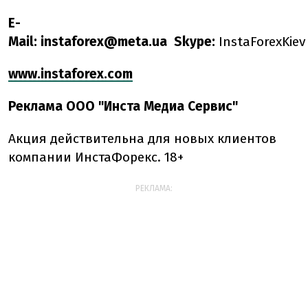
E-
Mail:
instaforex@meta.ua
Skype:
InstaForexKiev
www.instaforex.com
Реклама ООО "Инста Медиа Сервис"
Акция действительна для новых клиентов
компании ИнстаФорекс. 18+
РЕКЛАМА: