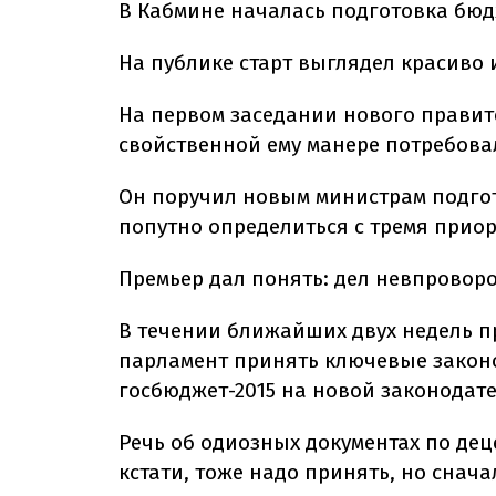
В Кабмине началась подготовка бюд
На публике старт выглядел красиво
На первом заседании нового правит
свойственной ему манере потребовал 
Он поручил новым министрам подгот
попутно определиться с тремя приор
Премьер дал понять: дел невпроворо
В течении ближайших двух недель п
парламент принять ключевые закон
госбюджет-2015 на новой законодате
Речь об одиозных документах по де
кстати, тоже надо принять, но снача