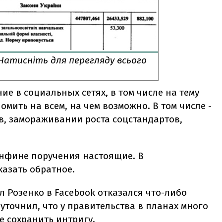
Натисніть для перегляду всього
е в социальных сетях, в том числе на тему
омить на всем, на чем возможно. В том числе -
в, замораживании роста соцстандартов,
нфине поручения настоящие. В
казать обратное.
 Розенко в Facebook отказался что-либо
 уточнил, что у правительства в планах много
е сохранить интригу.