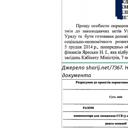
Джерело sharij.net/7367.
Н
документа