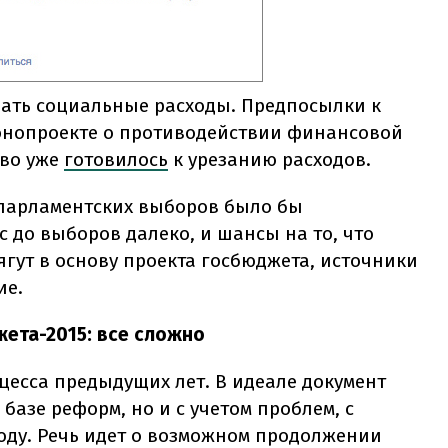
зать социальные расходы. Предпосылки к
онопроекте о противодействии финансовой
тво уже
готовилось
к урезанию расходов.
 парламентских выборов было бы
 до выборов далеко, и шансы на то, что
ут в основу проекта госбюджета, источники
ие.
ета-2015: все сложно
цесса предыдущих лет. В идеале документ
базе реформ, но и с учетом проблем, с
году. Речь идет о возможном продолжении