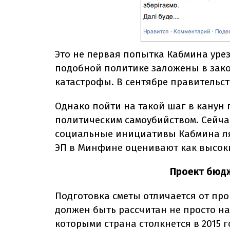
Это не первая попытка Кабмина уре
подобной политике заложены в зак
катастрофы. В сентябре правительс
Однако пойти на такой шаг в канун
политическим самоубийством. Сейчас
социальные инициативы Кабмина ляг
ЭП в Минфине оценивают как высок
Проект бюдж
Подготовка cметы отличается от про
должен быть рассчитан не просто на 
которыми страна столкнется в 2015 