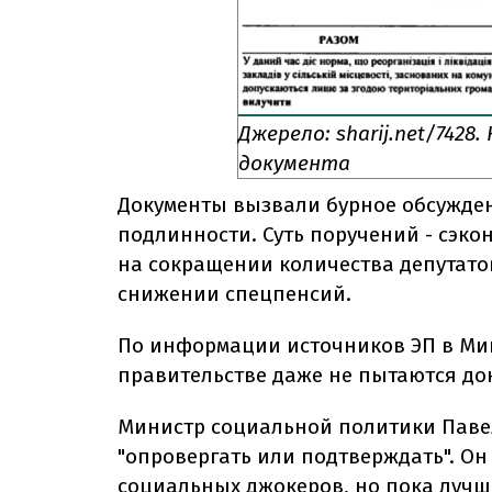
Джерело: sharij.net/7428.
документа
Документы вызвали бурное обсуждени
подлинности. Суть поручений - сэкон
на сокращении количества депутато
снижении спецпенсий.
По информации источников ЭП в Ми
правительстве даже не пытаются до
Министр социальной политики Павел
"опровергать или подтверждать". Он
социальных джокеров, но пока лучш