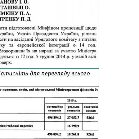
атисніть для перегляду всього