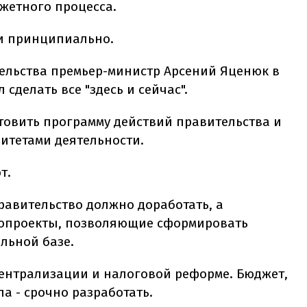
жетного процесса.
 и принципиально.
ельства премьер-министр Арсений Яценюк в
сделать все "здесь и сейчас".
овить программу действий правительства и
итетами деятельности.
т.
равительство должно доработать, а
опроекты, позволяющие сформировать
льной базе.
централизации и налоговой реформе. Бюджет,
ла - срочно разработать.