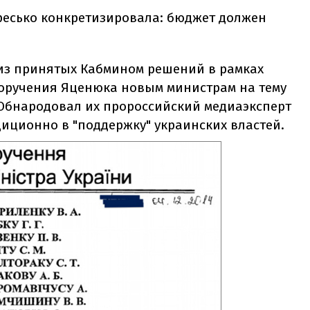
ресько конкретизировала: бюджет должен
из принятых Кабмином решений в рамках
поручения Яценюка новым министрам на тему
Обнародовал их пророссийский медиаэксперт
диционно в "поддержку" украинских властей.