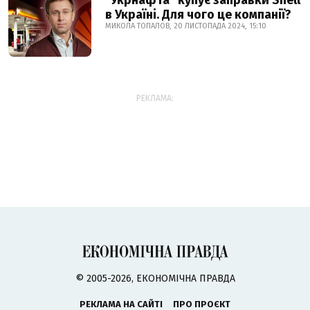
"Укрнафта" купує заправки Shell
в Україні. Для чого це компанії?
МИКОЛА ТОПАЛОВ, 20 ЛИСТОПАДА 2024, 15:10
РЕКЛАМА:
© 2005-2026, ЕКОНОМІЧНА ПРАВДА
РЕКЛАМА НА САЙТІ
ПРО ПРОЄКТ