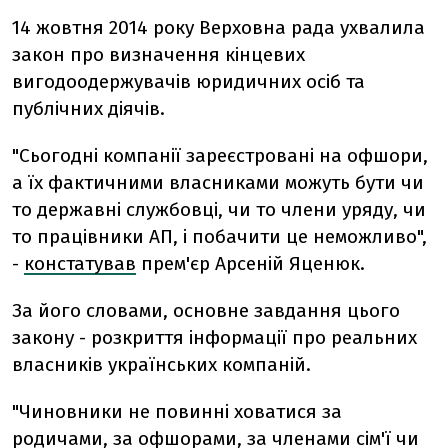
14 жовтня 2014 року Верховна рада ухвалила
закон про визначення кінцевих
вигодоодержувачів юридичних осіб та
публічних діячів.
"Сьогодні компанії зареєстровані на офшори,
а їх фактичними власниками можуть бути чи
то державні службовці, чи то члени уряду, чи
то працівники АП, і побачити це неможливо",
-
констатував
прем'єр Арсеній Яценюк.
За його словами, основне завдання цього
закону - розкриття інформації про реальних
власників українських компаній.
"Чиновники не повинні ховатися за
родичами, за офшорами, за членами сім'ї чи