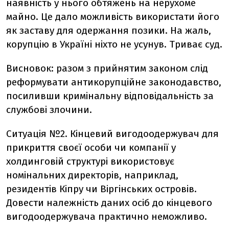
наявність у нього обтяжень на нерухоме
майно. Це дало можливість використати його
як заставу для одержання позики. На жаль,
корупцію в Україні ніхто не усунув. Триває суд.
Висновок: разом з прийнятим законом слід
реформувати антикорупційне законодавство,
посиливши кримінальну відповідальність за
службові злочини.
Ситуація №2. Кінцевий вигодоодержувач для
прикриття своєї особи чи компанії у
холдинговій структурі використовує
номінальних директорів, наприклад,
резидентів Кіпру чи Віргінських островів.
Довести належність даних осіб до кінцевого
вигодоодержувача практично неможливо.