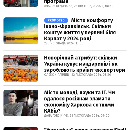
програма
АНАСТАСІЯ ДЯЧКІНА, 25 ЛИСТОПАДА 2024, 08:30
Місто комфорту
PROMOTED
Івано-Франківськ. Скільки
коштує життя у перлині біля
Карпат у 2024 році
22 ЛИСТОПАДА 2024, 13:00
Новорічний атрибут: скільки
Україна купує мандаринів і як
заробляють країни-експортери
ОЛЕКСІЙ ПАВЛИШ, 22 ЛИСТОПАДА 2024, 08:30
Місто молоді, науки та IT. Чи
вдалося росіянам зламати
економіку Харкова сотнями
КАБів?
ДАНА ГОРДІЙЧУК, 21 ЛИСТОПАДА 2024, 09:00