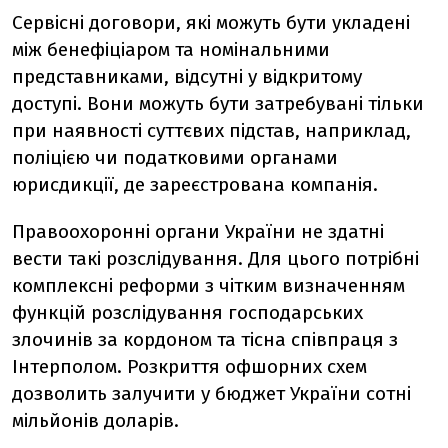
Сервісні договори, які можуть бути укладені
між бенефіціаром та номінальними
представниками, відсутні у відкритому
доступі. Вони можуть бути затребувані тільки
при наявності суттєвих підстав, наприклад,
поліцією чи податковими органами
юрисдикції, де зареєстрована компанія.
Правоохоронні органи України не здатні
вести такі розслідування. Для цього потрібні
комплексні реформи з чітким визначенням
функцій розслідування господарських
злочинів за кордоном та тісна співпраця з
Інтерполом. Розкриття офшорних схем
дозволить залучити у бюджет України сотні
мільйонів доларів.