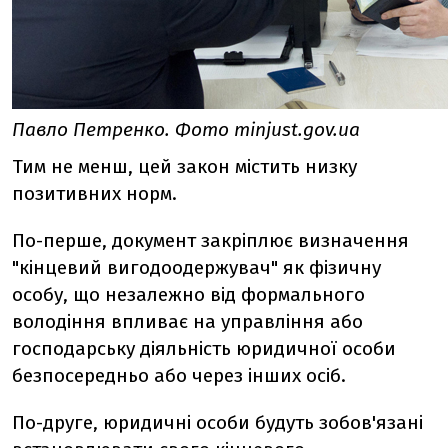
Павло Петренко. Фото minjust.gov.ua
Тим не менш, цей закон містить низку
позитивних норм.
По-перше, документ закріплює визначення
"кінцевий вигодоодержувач" як фізичну
особу, що незалежно від формального
володіння впливає на управління або
господарську діяльність юридичної особи
безпосередньо або через інших осіб.
По-друге, юридичні особи будуть зобов'язані