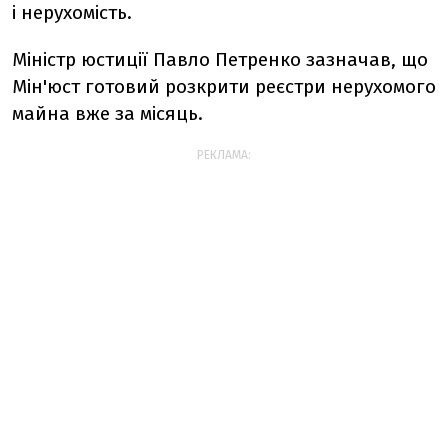
і нерухомість.
Міністр юстиції Павло Петренко зазначав, що
Мін'юст готовий розкрити реєстри нерухомого
майна вже за місяць.
РЕКЛАМА: