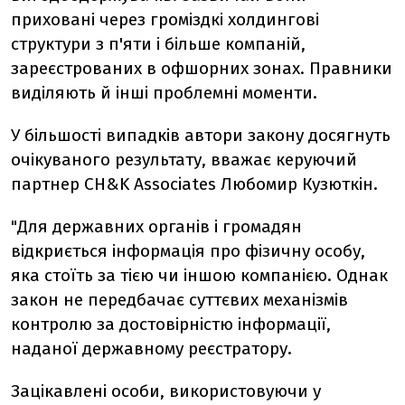
приховані через громіздкі холдингові
структури з п'яти і більше компаній,
зареєстрованих в офшорних зонах. Правники
виділяють й інші проблемні моменти.
У більшості випадків автори закону досягнуть
очікуваного результату, вважає керуючий
партнер CH&K Associates Любомир Кузюткін.
"Для державних органів і громадян
відкриється інформація про фізичну особу,
яка стоїть за тією чи іншою компанією. Однак
закон не передбачає суттєвих механізмів
контролю за достовірністю інформації,
наданої державному реєстратору.
Зацікавлені особи, використовуючи у