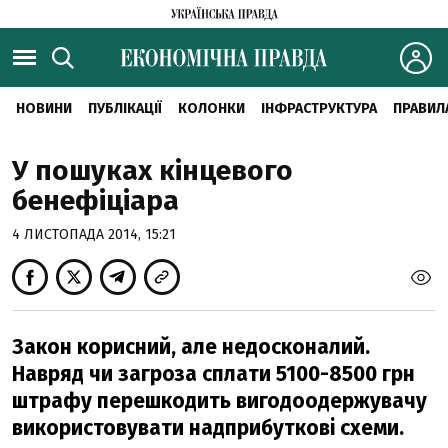
НОВИНИ
ПУБЛІКАЦІЇ
КОЛОНКИ
ІНФРАСТРУКТУРА
ПРАВИЛ
У пошуках кінцевого
бенефіціара
4 ЛИСТОПАДА 2014, 15:21
Закон корисний, але недосконалий.
Навряд чи загроза сплати 5100-8500 грн
штрафу перешкодить вигодоодержувачу
використовувати надприбуткові схеми.