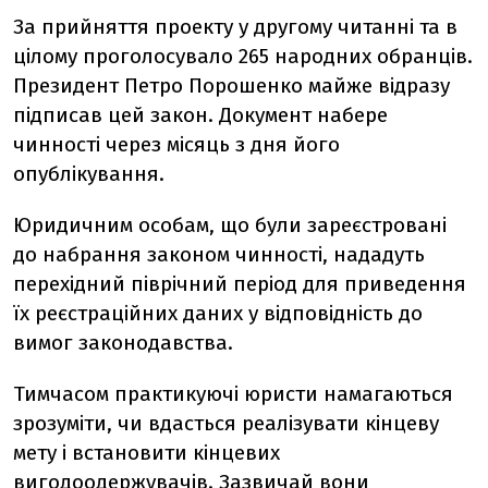
За прийняття проекту у другому читанні та в
цілому проголосувало 265 народних обранців.
Президент Петро Порошенко майже відразу
підписав цей закон. Документ набере
чинності через місяць з дня його
опублікування.
Юридичним особам, що були зареєстровані
до набрання законом чинності, нададуть
перехідний піврічний період для приведення
їх реєстраційних даних у відповідність до
вимог законодавства.
Тимчасом практикуючі юристи намагаються
зрозуміти, чи вдасться реалізувати кінцеву
мету і встановити кінцевих
вигодоодержувачів. Зазвичай вони