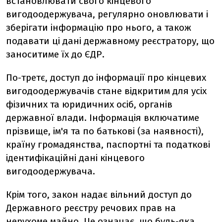
встановлювати свого кінцевого
вигодоодержувача, регулярно оновлювати і
зберігати інформацію про нього, а також
подавати ці дані державному реєстратору, що
заноситиме їх до ЄДР.
По-третє, доступ до інформації про кінцевих
вигодоодержувачів стане відкритим для усіх
фізичних та юридичних осіб, органів
державної влади. Інформація включатиме
прізвище, ім'я та по батькові (за наявності),
країну громадянства, паспортні та податкові
ідентифікаційні дані кінцевого
вигодоодержувача.
Крім того, закон надає вільний доступ до
Державного реєстру речових прав на
нерухоме майно. Це означає, що будь-яка