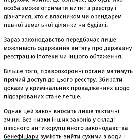
особа зможе отримати витяг з реєстру і
дізнатися, хто є власником чи орендарем
певної земельної ділянки чи будівлі.
Зараз законодавство передбачає лише
можливість одержання витягу про державну
реєстрацію іпотеки чи іншого обтяження.
Більше того, правоохоронні органи матимуть
прямий доступ до цього реєстру. Збирати
докази у кримінальних провадженнях щодо
підозрюваних стане легше.
Однак цей закон вносить лише тактичні
зміни. Без низки інших законів у складі
цілісного антикорупційного законодавства
бенефіціари
зуміють вийти сухими з води і