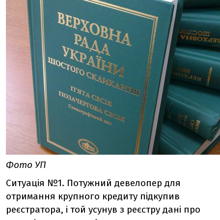
Фото УП
Ситуація №1. Потужний девелопер для
отримання крупного кредиту підкупив
реєстратора, і той усунув з реєстру дані про