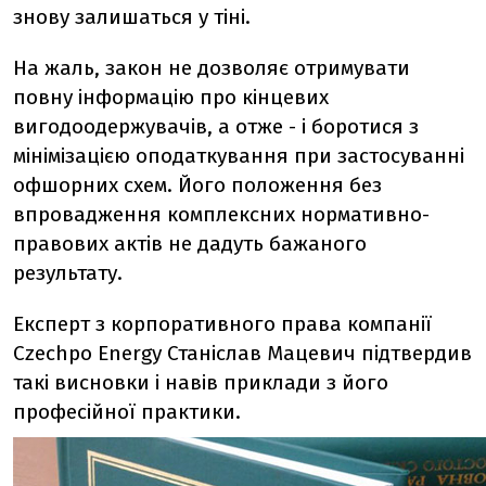
знову залишаться у тіні.
На жаль, закон не дозволяє отримувати
повну інформацію про кінцевих
вигодоодержувачів, а отже - і боротися з
мінімізацією оподаткування при застосуванні
офшорних схем. Його положення без
впровадження комплексних нормативно-
правових актів не дадуть бажаного
результату.
Експерт з корпоративного права компанії
Czechpo Energy Станіслав Мацевич підтвердив
такі висновки і навів приклади з його
професійної практики.