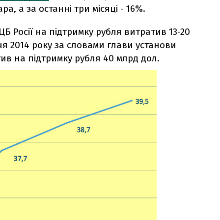
а, а за останні три місяці - 16%.
ЦБ Росії на підтримку рубля витратив 13-20
чя 2014 року за словами глави установи
тив на підтримку рубля 40 млрд дол.