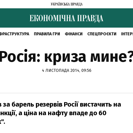
ФРАСТРУКТУРА
ПРАВИЛА ГРИ
ФІНАНСИ
СПЕЦПРОЄКТИ
ІНТЕР
Росія: криза мине
4 ЛИСТОПАДА 2014, 09:56
 за барель резервів Росії вистачить на
нкції, а ціна на нафту впаде до 60
".