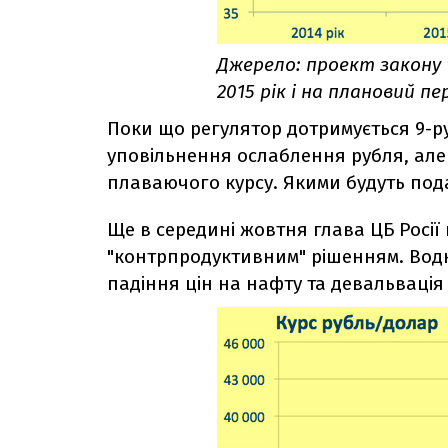
Джерело: проект закону
2015 рік і на плановий пер
Поки що регулятор дотримується 9-р
уповільнення ослаблення рубля, але 
плаваючого курсу. Якими будуть пода
Ще в середині жовтня глава ЦБ Росії 
"контрпродуктивним" рішенням. Водн
падіння цін на нафту та девальвація