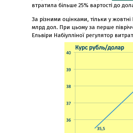
втратила більше 25% вартості до долар
За різними оцінками, тільки у жовтні 
млрд дол. При цьому за перше півріч
Ельвіри Набіулліної регулятор витра