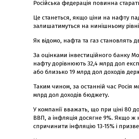
Російська федерація повинна старатис
Це станеться, якщо ціни на нафту па
залишатимуться на нинішньому рівні
Як відомо, нафта та газ становлять д
За оцінками інвестиційного банку Mor
нафту дорівнюють 32,4 млрд дол експ
або близько 19 млрд дол доходів де
Таким чином, за останній час Росія 
млрд дол доходів бюджету.
У компанії вважать, що при ціні 80 
ВВП, а інфляція досягне 9%. Якщо ж 
спричинити інфляцію 13-15% і призв